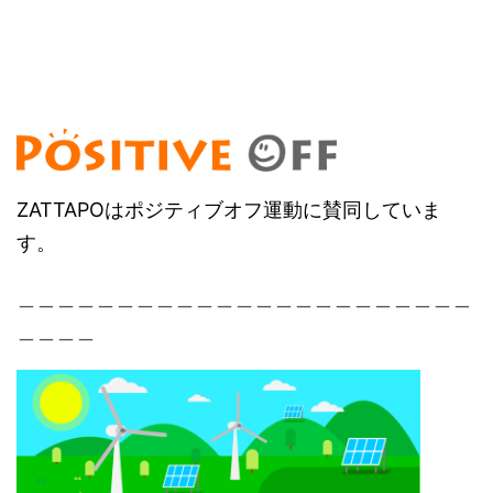
ZATTAPOはポジティブオフ運動に賛同していま
す。
＿＿＿＿＿＿＿＿＿＿＿＿＿＿＿＿＿＿＿＿＿＿＿
＿＿＿＿