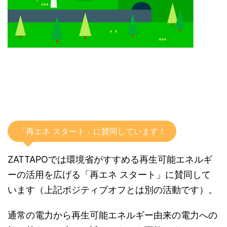
「再エネ スタート」に賛同しています！
ZATTAPOでは環境省がすすめる再生可能エネルギ
ーの活用を広げる「再エネ スタート」に賛同して
います（上記ポジティブオフとは別の活動です）。
通常の電力から再生可能エネルギー由来の電力への