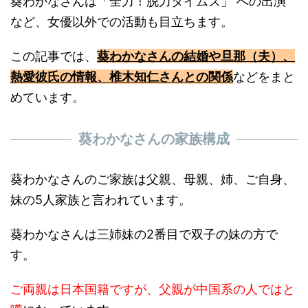
葵わかなさんは「全力！脱力タイムズ」 への出演
など、女優以外での活動も目立ちます。
この記事では、
葵わかなさんの結婚や旦那（夫）、
熱愛彼氏の情報、椎木知仁さんとの関係
などをまと
めています。
葵わかなさんの
家族構成
葵わかなさんのご家族は父親、母親、姉、ご自身、
妹の5人家族と言われています。
葵わかなさんは三姉妹の2番目で双子の妹の方で
す。
ご両親は日本国籍ですが、父親が中国系の人ではと