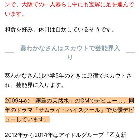
ンで、大阪での一人暮らし中にも宝塚に足を運んで
います。
和食を好み、休日は自炊しているそうです。
葵わかなさんはスカウトで芸能界入
り
葵わかなさんは小学5年のときに原宿でスカウトさ
れ、芸能界に入ります。
2009年の「霧島の天然水」のCMでデビューし、同
年のドラマ「サムライ・ハイスクール」で女優デビ
ューしています。
2012年から2014年はアイドルグループ「乙女新