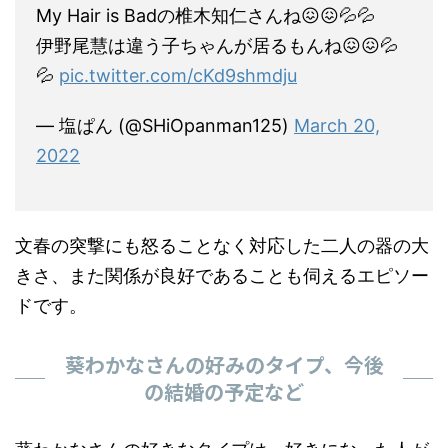
My Hair is Badの椎木知仁さんね😖😖💦💦
伊野尾慧は違う子ちゃんが居るもんね😖😖💦
💦
pic.twitter.com/cKd9shmdju
— 塩ぱん (@SHiOpanman125)
March 20,
2022
文春の突撃にも怒ることなく対応した二人の器の大
きさ、また関係が良好であることも伺えるエピソー
ドです。
葵わかなさんの好みのタイプ、今後
の結婚の予定など