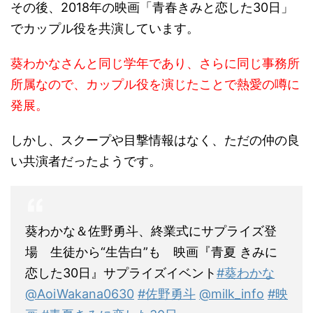
その後、2018年の映画「青春きみと恋した30日」
でカップル役を共演しています。
葵わかなさんと同じ学年であり、さらに同じ事務所
所属なので、カップル役を演じたことで熱愛の噂に
発展。
しかし、スクープや目撃情報はなく、ただの仲の良
い共演者だったようです。
葵わかな＆佐野勇斗、終業式にサプライズ登
場 生徒から“生告白”も 映画『青夏 きみに
恋した30日』サプライズイベント
#葵わかな
@AoiWakana0630
#佐野勇斗
@milk_info
#映