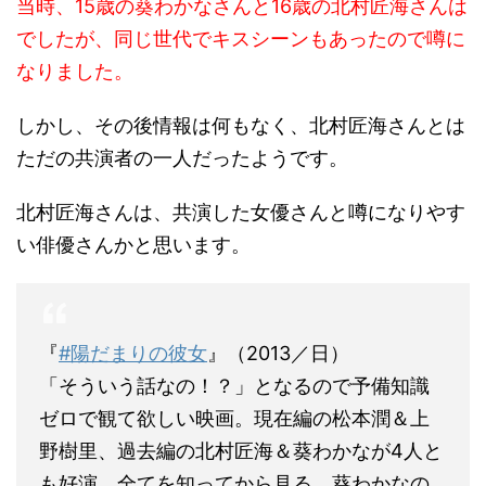
当時、15歳の葵わかなさんと16歳の北村匠海さんは
でしたが、同じ世代でキスシーンもあったので噂に
なりました。
しかし、その後情報は何もなく、北村匠海さんとは
ただの共演者の一人だったようです。
北村匠海さんは、共演した女優さんと噂になりやす
い俳優さんかと思います。
『
#陽だまりの彼女
』（2013／日）
「そういう話なの！？」となるので予備知識
ゼロで観て欲しい映画。現在編の松本潤＆上
野樹里、過去編の北村匠海＆葵わかなが4人と
も好演。全てを知ってから見る、葵わかなの