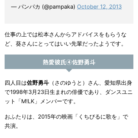
— パンパカ (@pampaka)
October 12, 2013
仕事の上では松本さんからアドバイスをもらうな
ど、葵さんにとってはいい先輩だったようです。
熱愛彼氏④佐野勇斗
四人目は
佐野勇斗
（さのゆうと）さん、愛知県出身
で1998年3月23日生まれの俳優であり、ダンスユニ
ット「M!LK」メンバーです。
おふたりは、2015年の映画「くちびるに歌を」で
共演。