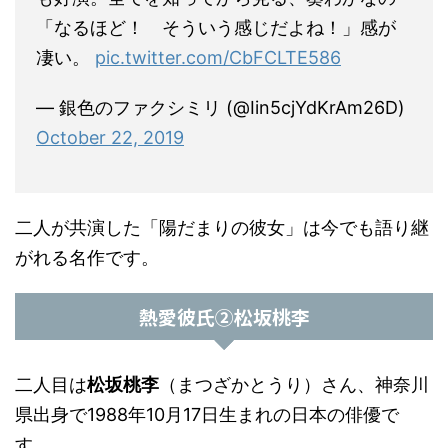
「なるほど！ そういう感じだよね！」感が
凄い。
pic.twitter.com/CbFCLTE586
— 銀色のファクシミリ (@Iin5cjYdKrAm26D)
October 22, 2019
二人が共演した「陽だまりの彼女」は今でも語り継
がれる名作です。
熱愛彼氏②松坂桃李
二人目は
松坂桃李
（まつざかとうり）さん、神奈川
県出身で1988年10月17日生まれの日本の俳優で
す。