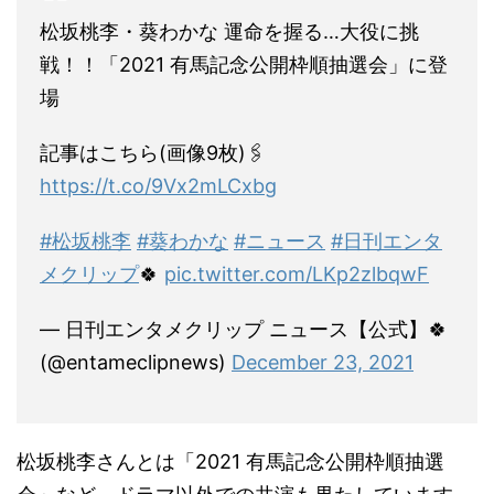
松坂桃李・葵わかな 運命を握る…大役に挑
戦！！「2021 有馬記念公開枠順抽選会」に登
場
記事はこちら(画像9枚)🖇
https://t.co/9Vx2mLCxbg
#松坂桃李
#葵わかな
#ニュース
#日刊エンタ
メクリップ
🍀
pic.twitter.com/LKp2zlbqwF
— 日刊エンタメクリップ ニュース【公式】🍀
(@entameclipnews)
December 23, 2021
松坂桃李さんとは「2021 有馬記念公開枠順抽選