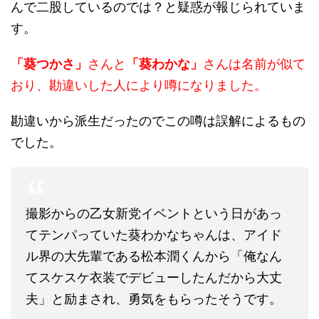
んで二股しているのでは？と疑惑が報じられていま
す。
「葵つかさ」
さんと
「葵わかな」
さんは名前が似て
おり、勘違いした人により噂になりました。
勘違いから派生だったのでこの噂は誤解によるもの
でした。
撮影からの乙女新党イベントという日があっ
てテンパっていた葵わかなちゃんは、アイド
ル界の大先輩である松本潤くんから「俺なん
てスケスケ衣装でデビューしたんだから大丈
夫」と励まされ、勇気をもらったそうです。