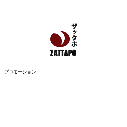
エンタメ、VODから美容系まで幅広く情報発信
プロモーション