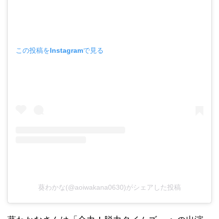
この投稿をInstagramで見る
葵わかな(@aoiwakana0630)がシェアした投稿