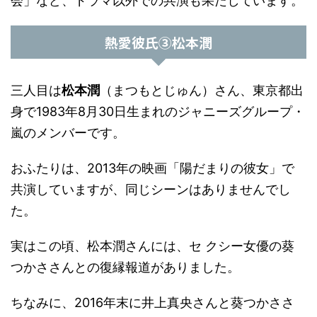
会」など、ドラマ以外での共演も果たしています。
熱愛彼氏③松本潤
三人目は
松本潤
（まつもとじゅん）さん、東京都出
身で1983年8月30日生まれのジャニーズグループ・
嵐のメンバーです。
おふたりは、2013年の映画「陽だまりの彼女」で
共演していますが、同じシーンはありませんでし
た。
実はこの頃、松本潤さんには、セ クシー女優の葵
つかささんとの復縁報道がありました。
ちなみに、2016年末に井上真央さんと葵つかささ