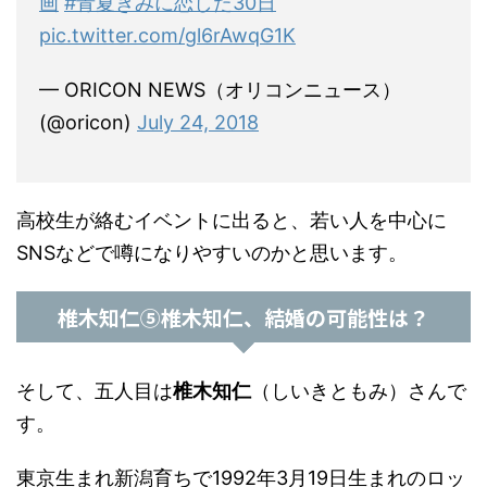
画
#青夏きみに恋した30日
pic.twitter.com/gl6rAwqG1K
— ORICON NEWS（オリコンニュース）
(@oricon)
July 24, 2018
高校生が絡むイベントに出ると、若い人を中心に
SNSなどで噂になりやすいのかと思います。
椎木知仁⑤椎木知仁、結婚の可能性は？
そして、五人目は
椎木知仁
（しいきともみ）さんで
す。
東京生まれ新潟育ちで1992年3月19日生まれのロッ