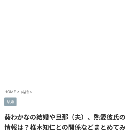
HOME
>
結婚
>
結婚
葵わかなの結婚や旦那（夫）、熱愛彼氏の
情報は？椎木知仁との関係などまとめてみ