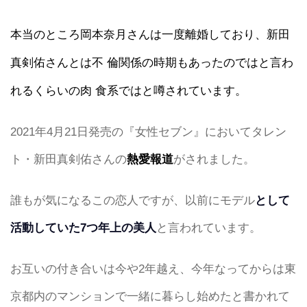
本当のところ岡本奈月さんは一度離婚しており、新田
真剣佑さんとは不 倫関係の時期もあったのではと言わ
れるくらいの肉 食系ではと噂されています。
2021年4月21日発売の『女性セブン』においてタレン
ト・新田真剣佑さんの
熱愛報道
がされました。
誰もが気になるこの恋人ですが、以前にモデル
として
活動していた7つ年上の美人
と言われています。
お互いの付き合いは今や2年越え、今年なってからは東
京都内のマンションで一緒に暮らし始めたと書かれて