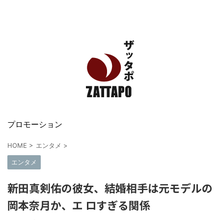
エンタメ、VODから美容系まで幅広く情報発信
プロモーション
HOME
>
エンタメ
>
エンタメ
新田真剣佑の彼女、結婚相手は元モデルの
岡本奈月か、エ ロすぎる関係