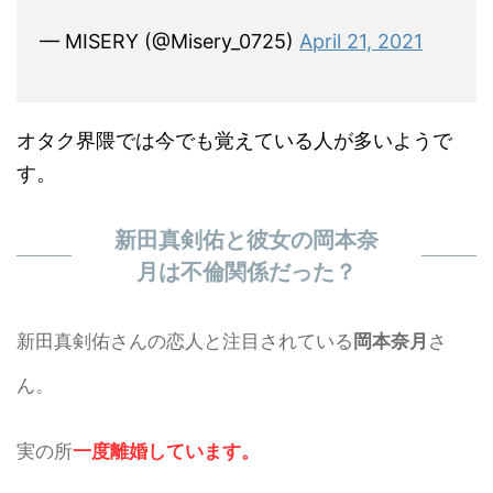
— MISERY (@Misery_0725)
April 21, 2021
オタク界隈では今でも覚えている人が多いようで
す。
新田真剣佑と彼女の岡本奈
月は不倫関係だった？
新田真剣佑さんの恋人と注目されている
岡本奈月
さ
ん。
実の所
一度離婚しています。