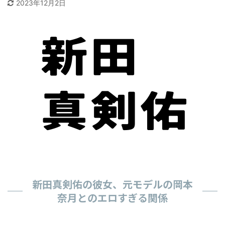
2023年12月2日
新田真剣佑の彼女、元モデルの岡本
奈月とのエロすぎる関係