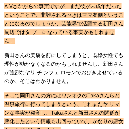
A Vさながらの事実ですが、まだ彼が未成年だった
ということで、非難されるべきはママ友側というこ
とになるのでしょうか、芸能界で活躍する新田さん
周辺ではタ ブーになっている事実かもしれませ
ん。
新田さんの美貌を前にしてしまうと、既婚女性でも
理性が効かなくなるのかもしれませんし、新田さん
が強烈なヤリ チ ンフェ ロモンでおびきよせている
のか、そこはわかりません。
そして岡田さんの方にはワンオクのTakaさんらと
温泉旅行に行ってしまうという、これまたヤ リマ
ンな事実が発覚し、Takaさんと新田さんの関係が
悪化したという情報も出回っていて、かなりの悪女