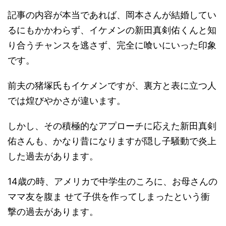
記事の内容が本当であれば、岡本さんが結婚してい
るにもかかわらず、イケメンの新田真剣佑くんと知
り合うチャンスを逃さず、完全に喰いにいった印象
です。
前夫の猪塚氏もイケメンですが、裏方と表に立つ人
では煌びやかさが違います。
しかし、その積極的なアプローチに応えた新田真剣
佑さんも、かなり昔になりますが隠し子騒動で炎上
した過去があります。
14歳の時、アメリカで中学生のころに、お母さんの
ママ友を腹ま せて子供を作ってしまったという衝
撃の過去があります。