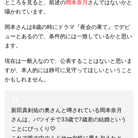
ところを見ると、前述の
岡本奈月
さんではないかと
囁かれています。
岡本さんは8歳の時にドラマ『夜会の果て』でデビ
ューとあるので、条件的には一致しているかと思い
ます。
現在は一般人なので、公表することはないと思いま
すが、本人的には静可に見守ってほしいということ
かもしれません。
新田真剣佑の奥さんと噂されている岡本奈月
さんは、バツイチで33歳で7歳差の結婚という
ことにびっくり♡
これで世の中のミドサー女性に夢を与えたと