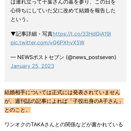
は連れ立って千葉さんの墓を参り、この日を
心待ちにしていた父に改めて結婚を報告した
という。
▼記事詳細・写真
https://t.co/33HdQiA19I
pic.twitter.com/vQ6PXhvX5W
— NEWSポストセブン (@news_postseven)
January 25, 2023
結婚相手については正式には発表されていません
が、週刊誌の記事によれば「子役出身のA子さん」
とのこと。
ワンオクのTAKAさんとの関係などが書かれている