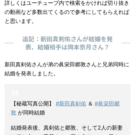
詳しくはユーチューブ内で検索をかければ切り抜き
の動画など多数出てくるので参考にしてもらえれば
と思います。
追記：新田真剣佑さんが結婚を発
表、結婚相手は岡本奈月さん？
新田真剣佑さんが弟の眞栄田郷敦さんと兄弟同時に
結婚を発表しました。
【秘蔵写真公開】
#新田真剣佑
＆
#眞栄田郷
敦
が同時結婚
結婚発表後、真剣佑と郷敦、そして2人の新妻