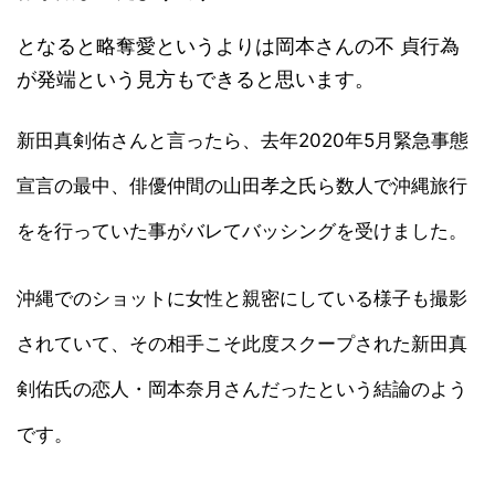
となると略奪愛というよりは岡本さんの不 貞行為
が発端という見方もできると思います。
新田真剣佑さんと言ったら、去年2020年5月緊急事態
宣言の最中、俳優仲間の山田孝之氏ら数人で沖縄旅行
をを行っていた事がバレてバッシングを受けました。
沖縄でのショットに女性と親密にしている様子も撮影
されていて、その相手こそ此度スクープされた新田真
剣佑氏の恋人・岡本奈月さんだったという結論のよう
です。