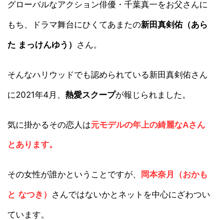
グローバルなアクション俳優・千葉真一をお父さんに
もち、ドラマ舞台にひくてあまたの
新田真剣佑（あら
さん。
た まっけんゆう）
そんなハリウッドでも認められている新田真剣佑さん
に2021年4月、
が報じられました。
熱愛スクープ
気に掛かるその恋人は
元モデルの年上の綺麗なAさん
とあります。
その女性が誰かということですが、
岡本奈月（おかも
さんではないかとネットを中心にざわつい
と なつき）
ています。