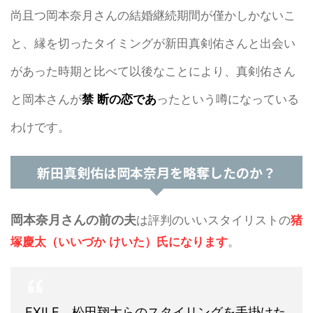
尚且つ岡本奈月さんの結婚継続期間が僅かしかないこ
と、縁を切ったタイミングが新田真剣佑さんと出会い
があった時期と比べて以後なことにより、真剣佑さん
と岡本さんが
禁 断の恋であ
ったという噂になっている
わけです。
新田真剣佑は岡本奈月を略奪したのか？
岡本奈月さんの前の夫
は評判のいいスタイリストの
猪
塚慶太（いいづか けいた）氏になります
。
EXILE、松田翔太らのスタイリングを手掛けた