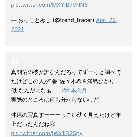
pic.twitter.com/MXYIB7VHN6
— おっことぬし (@trend_tracer)
April 22,
2021
真剣佑の彼女誰なんだろってずーっと調べて
たけどこの人が1番“佐々木希＆満島ひかり
似”なんだよなぁ…。
#岡本奈月
実際のところは何も分からないけど。
沖縄の写真すーーーっごい幼く見えたけど年
上だったんだね🤔
pic.twitter.com/jWx1lD2Spy