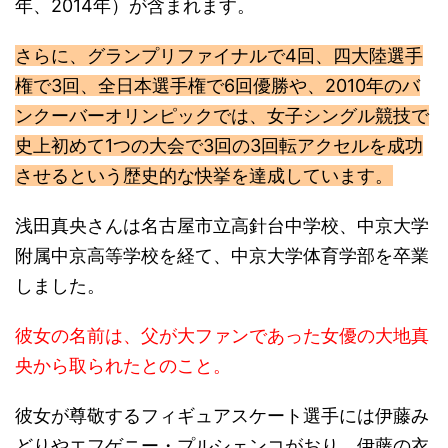
年、2014年）が含まれます。
さらに、グランプリファイナルで4回、四大陸選手
権で3回、全日本選手権で6回優勝や、2010年のバ
ンクーバーオリンピックでは、女子シングル競技で
史上初めて1つの大会で3回の3回転アクセルを成功
させるという歴史的な快挙を達成しています。
浅田真央さんは名古屋市立高針台中学校、中京大学
附属中京高等学校を経て、中京大学体育学部を卒業
しました。
彼女の名前は、父が大ファンであった女優の大地真
央から取られたとのこと。
彼女が尊敬するフィギュアスケート選手には伊藤み
どりやエフゲニー・プルシェンコがおり、伊藤の衣