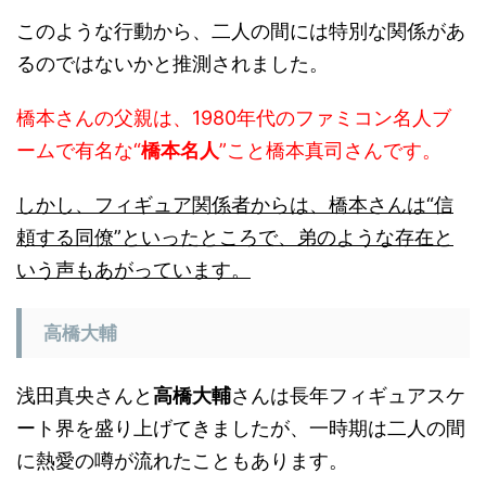
このような行動から、二人の間には特別な関係があ
るのではないかと推測されました。
橋本さんの父親は、1980年代のファミコン名人ブ
ームで有名な“
橋本名人
”こと橋本真司さんです。
しかし、フィギュア関係者からは、橋本さんは“信
頼する同僚”といったところで、弟のような存在と
いう声もあがっています。
高橋大輔
浅田真央さんと
高橋大輔
さんは長年フィギュアスケ
ート界を盛り上げてきましたが、一時期は二人の間
に熱愛の噂が流れたこともあります。