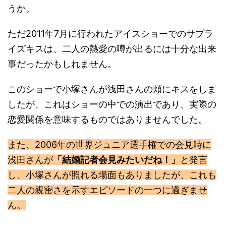
うか。
ただ2011年7月に行われたアイスショーでのサプラ
イズキスは、二人の熱愛の噂が出るには十分な出来
事だったかもしれません。
このショーで小塚さんが浅田さんの頬にキスをしま
したが、これはショーの中での演出であり、実際の
恋愛関係を意味するものではありませんでした。
また、2006年の世界ジュニア選手権での会見時に
浅田さんが
「結婚記者会見みたいだね！」
と発言
し、小塚さんが照れる場面もありましたが、これも
二人の親密さを示すエピソードの一つに過ぎませ
ん。