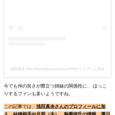
浅田真央 Mao Asada(@maoasada2509)がシェアした投稿
今でも仲の良さが際立つ姉妹の関係性に、 ほっこ
りするファンも多いようですね。
この記事では、
浅田真央さんのプロフィールに加
え、結婚相手や旦那（夫）、熱愛彼氏の情報、瀧川