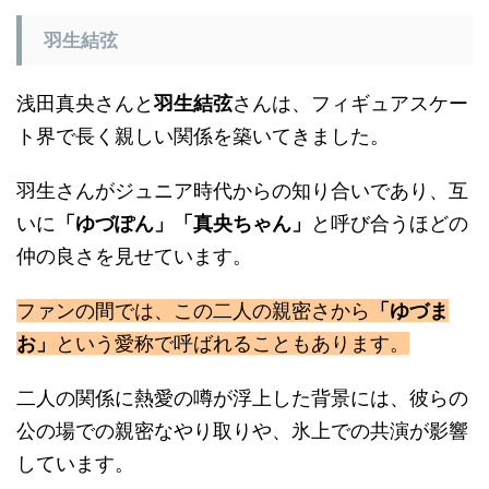
羽生結弦
浅田真央さんと
羽生結弦
さんは、フィギュアスケー
ト界で長く親しい関係を築いてきました。
羽生さんがジュニア時代からの知り合いであり、互
いに
「ゆづぽん」「真央ちゃん」
と呼び合うほどの
仲の良さを見せています。
ファンの間では、この二人の親密さから
「ゆづま
お」
という愛称で呼ばれることもあります。
二人の関係に熱愛の噂が浮上した背景には、彼らの
公の場での親密なやり取りや、氷上での共演が影響
しています。