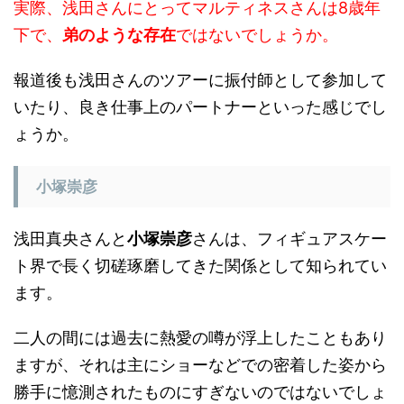
実際、浅田さんにとってマルティネスさんは8歳年
下で、
弟のような存在
ではないでしょうか。
報道後も浅田さんのツアーに振付師として参加して
いたり、良き仕事上のパートナーといった感じでし
ょうか。
小塚崇彦
浅田真央さんと
小塚崇彦
さんは、フィギュアスケー
ト界で長く切磋琢磨してきた関係として知られてい
ます。
二人の間には過去に熱愛の噂が浮上したこともあり
ますが、それは主にショーなどでの密着した姿から
勝手に憶測されたものにすぎないのではないでしょ