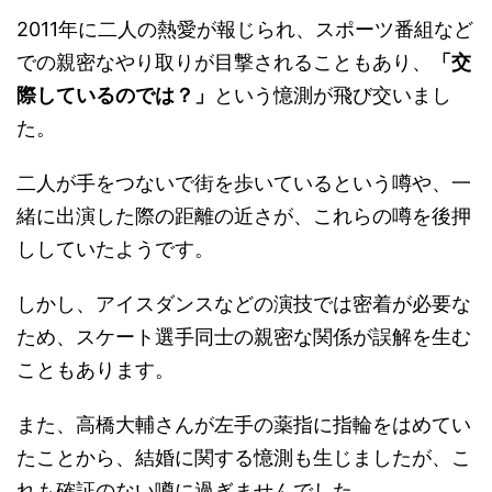
2011年に二人の熱愛が報じられ、スポーツ番組など
での親密なやり取りが目撃されることもあり、
「交
際しているのでは？」
という憶測が飛び交いまし
た。
二人が手をつないで街を歩いているという噂や、一
緒に出演した際の距離の近さが、これらの噂を後押
ししていたようです。
しかし、アイスダンスなどの演技では密着が必要な
ため、スケート選手同士の親密な関係が誤解を生む
こともあります。
また、高橋大輔さんが左手の薬指に指輪をはめてい
たことから、結婚に関する憶測も生じましたが、こ
れも確証のない噂に過ぎませんでした。