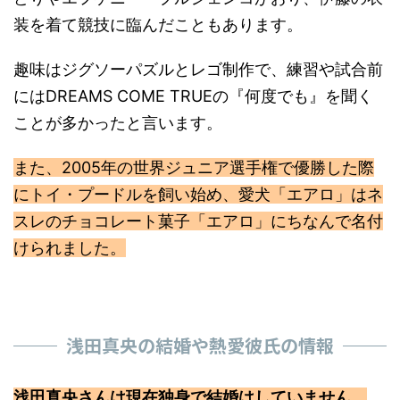
装を着て競技に臨んだこともあります。
趣味はジグソーパズルとレゴ制作で、練習や試合前
にはDREAMS COME TRUEの『何度でも』を聞く
ことが多かったと言います。
また、2005年の世界ジュニア選手権で優勝した際
にトイ・プードルを飼い始め、愛犬「エアロ」はネ
スレのチョコレート菓子「エアロ」にちなんで名付
けられました。
浅田真央の結婚や熱愛彼氏の情報
浅田真央さんは現在独身で結婚はしていません。