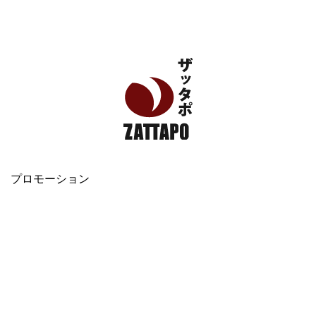
エンタメ、VODから美容系まで幅広く情報発信
プロモーション