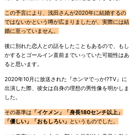
この予言により、浅田さんが2020年に結婚するの
ではないかという噂が広まりましたが、実際には結
婚に至っていません。
後に別れた恋人との話をしたこともあるので、もし
かするとゴールイン直前までいっていた可能性はあ
ると思います。
2020年10月に放送された『ホンマでっか!?TV』に
出演した際、彼女は自身の理想の男性像を明かしま
した。
その基準は
「イケメン」「身長180センチ以上」
「優しい」「おもしろい」
というものでした。