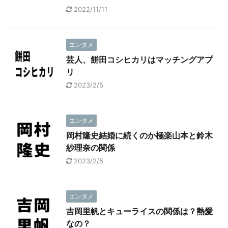
2022/11/11
エンタメ
芸人、餅田コシヒカリはマッチングアプ
リ
2023/2/5
エンタメ
岡村隆史結婚に続くのか極楽山本と鈴木
紗理奈の関係
2023/2/5
エンタメ
吉岡里帆とキューライスの関係は？熱愛
なの？