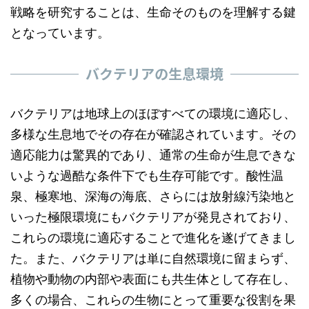
戦略を研究することは、生命そのものを理解する鍵
となっています。
バクテリアの生息環境
バクテリアは地球上のほぼすべての環境に適応し、
多様な生息地でその存在が確認されています。その
適応能力は驚異的であり、通常の生命が生息できな
いような過酷な条件下でも生存可能です。酸性温
泉、極寒地、深海の海底、さらには放射線汚染地と
いった極限環境にもバクテリアが発見されており、
これらの環境に適応することで進化を遂げてきまし
た。また、バクテリアは単に自然環境に留まらず、
植物や動物の内部や表面にも共生体として存在し、
多くの場合、これらの生物にとって重要な役割を果