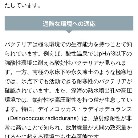
たしています。
過酷な環境への適応
バクテリアは極限環境での生存能力を持つことで知
られています。例えば、酸性温泉ではpHが3以下の
強酸性環境に耐える酸好性バクテリアが見られま
す。一方、南極の氷床下や永久凍土のような極寒地
では、氷点下でも活動できる耐寒性のバクテリアが
確認されています。また、深海の熱水噴出孔や高圧
環境では、熱好性や高圧耐性を持つ種が生息してい
ます。特に、デイノコッカス・ラディオデュランス
（Deinococcus radiodurans）は、放射線耐性が非
常に高いことで知られ、放射線量が人間の致死量を
はるかに超える環境でも生存可能です。