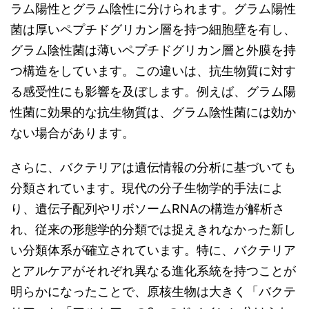
ラム陽性とグラム陰性に分けられます。グラム陽性
菌は厚いペプチドグリカン層を持つ細胞壁を有し、
グラム陰性菌は薄いペプチドグリカン層と外膜を持
つ構造をしています。この違いは、抗生物質に対す
る感受性にも影響を及ぼします。例えば、グラム陽
性菌に効果的な抗生物質は、グラム陰性菌には効か
ない場合があります。
さらに、バクテリアは遺伝情報の分析に基づいても
分類されています。現代の分子生物学的手法によ
り、遺伝子配列やリボソームRNAの構造が解析さ
れ、従来の形態学的分類では捉えきれなかった新し
い分類体系が確立されています。特に、バクテリア
とアルケアがそれぞれ異なる進化系統を持つことが
明らかになったことで、原核生物は大きく「バクテ