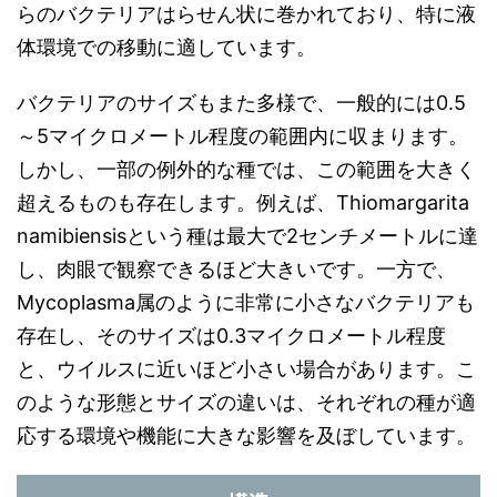
らのバクテリアはらせん状に巻かれており、特に液
体環境での移動に適しています。
バクテリアのサイズもまた多様で、一般的には0.5
～5マイクロメートル程度の範囲内に収まります。
しかし、一部の例外的な種では、この範囲を大きく
超えるものも存在します。例えば、Thiomargarita
namibiensisという種は最大で2センチメートルに達
し、肉眼で観察できるほど大きいです。一方で、
Mycoplasma属のように非常に小さなバクテリアも
存在し、そのサイズは0.3マイクロメートル程度
と、ウイルスに近いほど小さい場合があります。こ
のような形態とサイズの違いは、それぞれの種が適
応する環境や機能に大きな影響を及ぼしています。