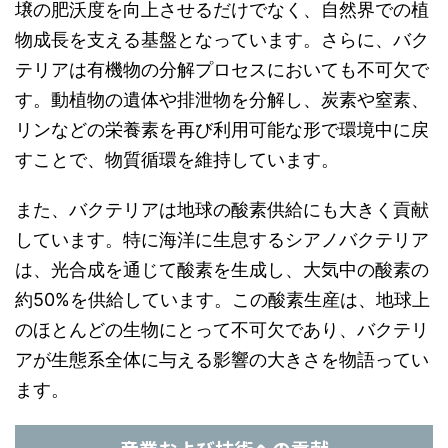
壌の肥沃度を向上させるだけでなく、自然界での植
物成長を支える基盤となっています。さらに、バク
テリアは有機物の分解プロセスにおいても不可欠で
す。動植物の遺体や排泄物を分解し、炭素や窒素、
リンなどの栄養素を再び利用可能な形で環境中に戻
すことで、物質循環を維持しています。
また、バクテリアは地球の酸素供給にも大きく貢献
しています。特に海洋に生息するシアノバクテリア
は、光合成を通じて酸素を生成し、大気中の酸素の
約50%を供給しています。この酸素生産は、地球上
のほとんどの生物にとって不可欠であり、バクテリ
アが生態系全体に与える影響の大きさを物語ってい
ます。