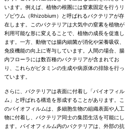
います。例えば、植物の根圏には窒素固定を行うリ
ゾビウム（Rhizobium）と呼ばれるバクテリアが存
在します。このバクテリアは大気中の窒素を植物が
利用可能な形に変えることで、植物の成長を促進し
ます。一方、動物では腸内細菌が消化や栄養吸収、
免疫機能の向上に寄与しています。人間の場合、腸
内フローラには数百種のバクテリアが含まれてお
り、これらがビタミンの生成や病原体の排除を行っ
ています。
さらに、バクテリアは表面に付着し「バイオフィル
ム」と呼ばれる構造を形成することがあります。こ
のバイオフィルムは、多細胞生物の組織表面や人工
物に付着し、バクテリア同士の集団生活を可能にし
ます。バイオフィルム内のバクテリアは、外部の抗