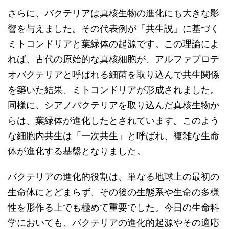
さらに、バクテリアは真核生物の進化にも大きな影
響を与えました。その代表例が「共生説」に基づく
ミトコンドリアと葉緑体の起源です。この理論によ
れば、古代の原始的な真核細胞が、アルファプロテ
オバクテリアと呼ばれる細菌を取り込んで共生関係
を築いた結果、ミトコンドリアが形成されました。
同様に、シアノバクテリアを取り込んだ真核生物か
らは、葉緑体が進化したとされています。このよう
な細胞内共生は「一次共生」と呼ばれ、複雑な生命
体が進化する基盤となりました。
バクテリアの進化的役割は、単なる地球上の最初の
生命体にとどまらず、その後の生態系や生命の多様
性を形作る上でも極めて重要でした。今日の生命科
学においても、バクテリアの進化的起源やその適応