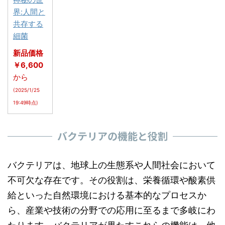
界:人間と
共存する
細菌
新品価格
￥6,600
から
(2025/1/25
19:49時点)
バクテリアの機能と役割
バクテリアは、地球上の生態系や人間社会において
不可欠な存在です。その役割は、栄養循環や酸素供
給といった自然環境における基本的なプロセスか
ら、産業や技術の分野での応用に至るまで多岐にわ