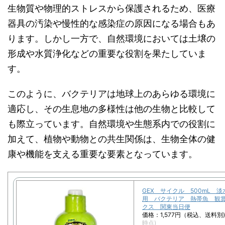
生物質や物理的ストレスから保護されるため、医療
器具の汚染や慢性的な感染症の原因になる場合もあ
ります。しかし一方で、自然環境においては土壌の
形成や水質浄化などの重要な役割を果たしていま
す。
このように、バクテリアは地球上のあらゆる環境に
適応し、その生息地の多様性は他の生物と比較して
も際立っています。自然環境や生態系内での役割に
加えて、植物や動物との共生関係は、生物全体の健
康や機能を支える重要な要素となっています。
GEX サイクル 500mL 
用 バクテリア 熱帯魚 観
クス 関東当日便
価格：1,577円（税込、送料別
時点)