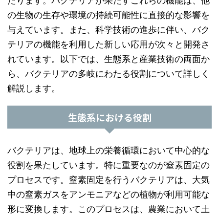
たります。バクテリアが果たすこれらの機能は、他
の生物の生存や環境の持続可能性に直接的な影響を
与えています。また、科学技術の進歩に伴い、バク
テリアの機能を利用した新しい応用が次々と開発さ
れています。以下では、生態系と産業技術の両面か
ら、バクテリアの多岐にわたる役割について詳しく
解説します。
生態系における役割
バクテリアは、地球上の栄養循環において中心的な
役割を果たしています。特に重要なのが窒素固定の
プロセスです。窒素固定を行うバクテリアは、大気
中の窒素ガスをアンモニアなどの植物が利用可能な
形に変換します。このプロセスは、農業において土