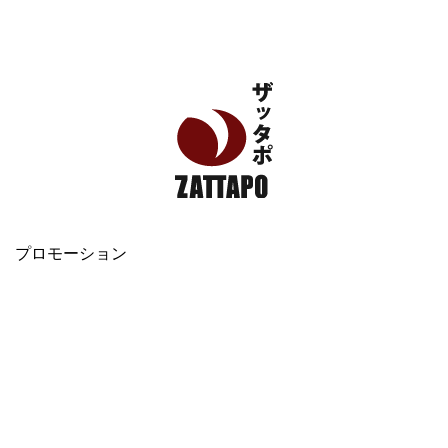
エンタメ、VODから美容系まで幅広く情報発信
プロモーション