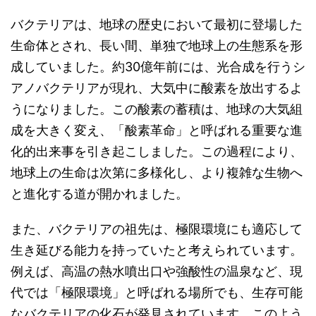
バクテリアは、地球の歴史において最初に登場した
生命体とされ、長い間、単独で地球上の生態系を形
成していました。約30億年前には、光合成を行うシ
アノバクテリアが現れ、大気中に酸素を放出するよ
うになりました。この酸素の蓄積は、地球の大気組
成を大きく変え、「酸素革命」と呼ばれる重要な進
化的出来事を引き起こしました。この過程により、
地球上の生命は次第に多様化し、より複雑な生物へ
と進化する道が開かれました。
また、バクテリアの祖先は、極限環境にも適応して
生き延びる能力を持っていたと考えられています。
例えば、高温の熱水噴出口や強酸性の温泉など、現
代では「極限環境」と呼ばれる場所でも、生存可能
なバクテリアの化石が発見されています。このよう