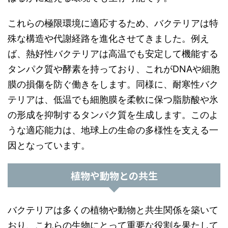
これらの極限環境に適応するため、バクテリアは特
殊な構造や代謝経路を進化させてきました。例え
ば、熱好性バクテリアは高温でも安定して機能する
タンパク質や酵素を持っており、これがDNAや細胞
膜の損傷を防ぐ働きをします。同様に、耐寒性バク
テリアは、低温でも細胞膜を柔軟に保つ脂肪酸や氷
の形成を抑制するタンパク質を生成します。このよ
うな適応能力は、地球上の生命の多様性を支える一
因となっています。
植物や動物との共生
バクテリアは多くの植物や動物と共生関係を築いて
おり、これらの生物にとって重要な役割を果たして