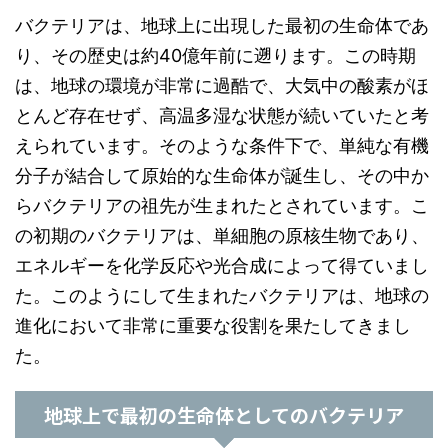
バクテリアは、地球上に出現した最初の生命体であ
り、その歴史は約40億年前に遡ります。この時期
は、地球の環境が非常に過酷で、大気中の酸素がほ
とんど存在せず、高温多湿な状態が続いていたと考
えられています。そのような条件下で、単純な有機
分子が結合して原始的な生命体が誕生し、その中か
らバクテリアの祖先が生まれたとされています。こ
の初期のバクテリアは、単細胞の原核生物であり、
エネルギーを化学反応や光合成によって得ていまし
た。このようにして生まれたバクテリアは、地球の
進化において非常に重要な役割を果たしてきまし
た。
地球上で最初の生命体としてのバクテリア