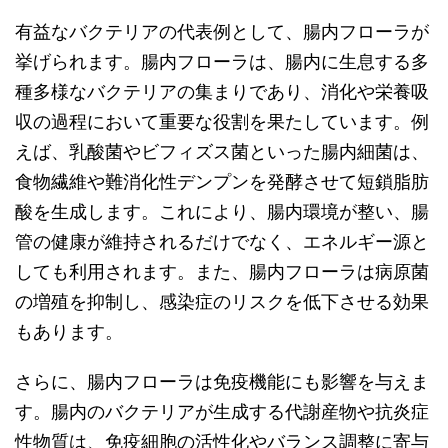
有益なバクテリアの代表例として、腸内フローラが
挙げられます。腸内フローラは、腸内に生息する多
種多様なバクテリアの集まりであり、消化や栄養吸
収の過程において重要な役割を果たしています。例
えば、乳酸菌やビフィズス菌といった腸内細菌は、
食物繊維や難消化性デンプンを発酵させて短鎖脂肪
酸を生成します。これにより、腸内環境が整い、腸
管の健康が維持されるだけでなく、エネルギー源と
しても利用されます。また、腸内フローラは病原菌
の増殖を抑制し、感染症のリスクを低下させる効果
もあります。
さらに、腸内フローラは免疫機能にも影響を与えま
す。腸内のバクテリアが生成する代謝産物や抗炎症
性物質は、免疫細胞の活性化やバランス調整に寄与