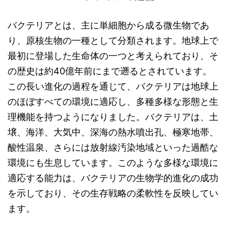
バクテリアとは、主に単細胞から成る微生物であ
り、原核生物の一種として分類されます。地球上で
最初に登場した生命体の一つと考えられており、そ
の歴史は約40億年前にまで遡るとされています。
この長い進化の過程を通じて、バクテリアは地球上
のほぼすべての環境に適応し、多種多様な形態と生
理機能を持つようになりました。バクテリアは、土
壌、海洋、大気中、深海の熱水噴出孔、極寒地帯、
酸性温泉、さらには放射線汚染地域といった過酷な
環境にも生息しています。このような多様な環境に
適応する能力は、バクテリアの生物学的進化の成功
を示しており、その生存戦略の柔軟性を反映してい
ます。