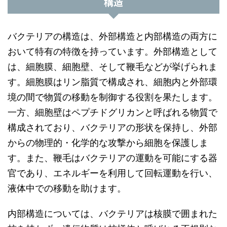
構造
バクテリアの構造は、外部構造と内部構造の両方に
おいて特有の特徴を持っています。外部構造として
は、細胞膜、細胞壁、そして鞭毛などが挙げられま
す。細胞膜はリン脂質で構成され、細胞内と外部環
境の間で物質の移動を制御する役割を果たします。
一方、細胞壁はペプチドグリカンと呼ばれる物質で
構成されており、バクテリアの形状を保持し、外部
からの物理的・化学的な攻撃から細胞を保護しま
す。また、鞭毛はバクテリアの運動を可能にする器
官であり、エネルギーを利用して回転運動を行い、
液体中での移動を助けます。
内部構造については、バクテリアは核膜で囲まれた