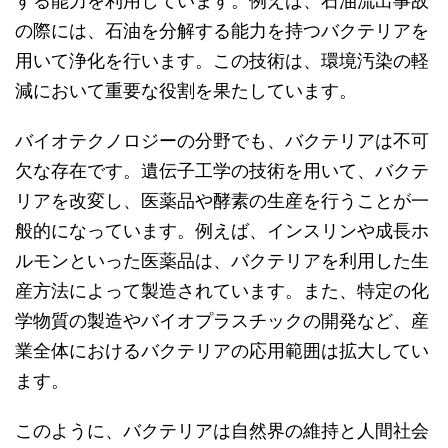
する能力を利用しています。例えば、石油流出事故
の際には、石油を分解する能力を持つバクテリアを
用いて浄化を行います。この技術は、環境汚染の軽
減において重要な役割を果たしています。
バイオテクノロジーの分野でも、バクテリアは不可
欠な存在です。遺伝子工学の技術を用いて、バクテ
リアを改変し、医薬品や酵素の生産を行うことが一
般的になっています。例えば、インスリンや成長ホ
ルモンといった医薬品は、バクテリアを利用した生
産方法によって製造されています。また、特定の化
学物質の製造やバイオプラスチックの開発など、産
業全体におけるバクテリアの応用範囲は拡大してい
ます。
このように、バクテリアは自然界の維持と人間社会