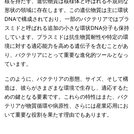
核を持たず、遺伝物質は核様体と呼ばれる不規則な
形状の領域に存在します。この遺伝物質は主に環状
DNAで構成されており、一部のバクテリアではプラ
スミドと呼ばれる追加の小さな環状DNA分子も保持
しています。プラスミドは抗生物質耐性や特定の環
境に対する適応能力を高める遺伝子を含むことがあ
り、バクテリアにとって重要な進化的ツールとなっ
ています。
このように、バクテリアの形態、サイズ、そして構
造は、彼らがさまざまな環境で生存し、適応するた
めの鍵となる要素です。これらの特性はまた、バク
テリアが物質循環や病原性、さらには産業応用にお
いて重要な役割を果たす理由でもあります。