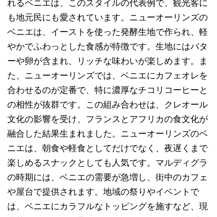
れるベニエは、このスタイルの代表例で、観光客に
も地元民にも愛されています。ニューオーリンズの
ベニエは、イーストを使った発酵生地で作られ、軽
やかでふわっとした食感が特徴です。生地にはバタ
ーや卵が含まれ、リッチな味わいが楽しめます。ま
た、ニューオーリンズでは、ベニエにカフェオレを
合わせるのが定番で、特に濃厚なチコリコーヒーと
の相性が抜群です。この組み合わせは、クレオール
文化の影響を受け、フランスとアフリカの食文化が
融合した結果生まれました。ニューオーリンズのベ
ニエは、朝食や軽食としてだけでなく、夜遅くまで
楽しめるスナックとしても人気です。マルディグラ
の時期には、ベニエの需要が急増し、街中のカフェ
や屋台で提供されます。地域の祭りやイベントで
は、ベニエにカラフルなトッピングを施すなど、現