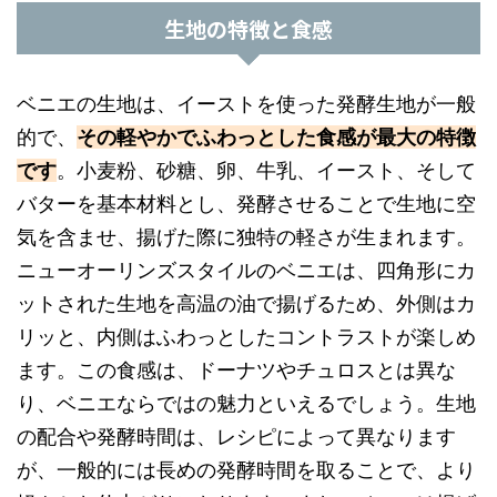
生地の特徴と食感
ベニエの生地は、イーストを使った発酵生地が一般
的で、
その軽やかでふわっとした食感が最大の特徴
です
。小麦粉、砂糖、卵、牛乳、イースト、そして
バターを基本材料とし、発酵させることで生地に空
気を含ませ、揚げた際に独特の軽さが生まれます。
ニューオーリンズスタイルのベニエは、四角形にカ
ットされた生地を高温の油で揚げるため、外側はカ
リッと、内側はふわっとしたコントラストが楽しめ
ます。この食感は、ドーナツやチュロスとは異な
り、ベニエならではの魅力といえるでしょう。生地
の配合や発酵時間は、レシピによって異なります
が、一般的には長めの発酵時間を取ることで、より