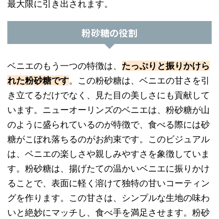
最大限に引き出されます。
粉砂糖の役割
ベニエのもう一つの特徴は、
たっぷりと振りかけら
れた粉砂糖です
。この粉砂糖は、ベニエの甘さを引
き立てるだけでなく、見た目の美しさにも貢献して
います。ニューオーリンズのベニエは、粉砂糖が山
のように盛られているのが特徴で、食べる際には砂
糖がこぼれ落ちるのがお約束です。このビジュアル
は、ベニエの楽しさや親しみやすさを象徴していま
す。粉砂糖は、揚げたての温かいベニエに振りかけ
ることで、表面に軽く溶けて独特の甘いコーティン
グを作ります。この甘さは、シンプルな生地の味わ
いと絶妙にマッチし、食べ手を満足させます。粉砂