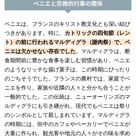
ベニエと宗教的行事の関係
ベニエは、フランスのキリスト教文化とも深い結び
つきがあります。特に、
カトリックの四旬節（レン
ト）の前に行われるマルディグラ（謝肉祭）で、ベ
ニエは欠かせない存在でした
。マルディグラは、断
食期間前に豊かな食事を楽しむ習慣があり、ベニエ
のようなリッチな揚げ菓子は、この時期にぴったり
のごちそうでした。フランスの農村では、家庭でベ
ニエを作り、家族や近隣の人々と分かち合うことが
一般的でした。この伝統は、ニューオーリンズのマ
ルディグラにも引き継がれ、現代でもベニエは祭り
のシンボルとして親しまれています。マルディグラ
の時期には、街中のカフェやベーカリーでベニエが
大量に作られ、観光客や地元の人々がその味を求め