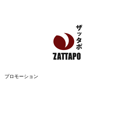
エンタメ、VODから美容系まで幅広く情報発信
プロモーション