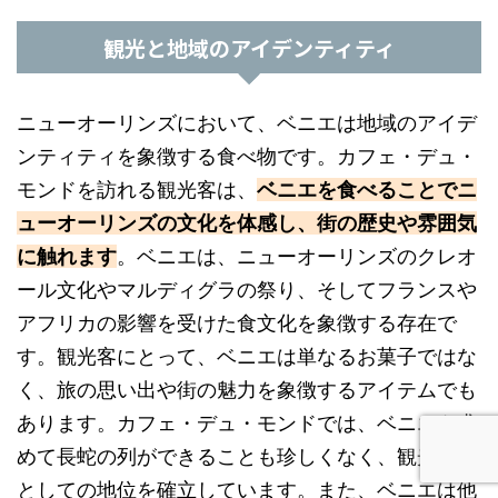
観光と地域のアイデンティティ
ニューオーリンズにおいて、ベニエは地域のアイデ
ンティティを象徴する食べ物です。カフェ・デュ・
モンドを訪れる観光客は、
ベニエを食べることでニ
ューオーリンズの文化を体感し、街の歴史や雰囲気
に触れます
。ベニエは、ニューオーリンズのクレオ
ール文化やマルディグラの祭り、そしてフランスや
アフリカの影響を受けた食文化を象徴する存在で
す。観光客にとって、ベニエは単なるお菓子ではな
く、旅の思い出や街の魅力を象徴するアイテムでも
あります。カフェ・デュ・モンドでは、ベニエを求
めて長蛇の列ができることも珍しくなく、観光名所
としての地位を確立しています。また、ベニエは他