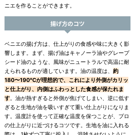
ニエを作ることができます。
揚げ方のコツ
ベニエの揚げ方は、仕上がりの食感や味に大きく影
響します。まず、揚げ油はキャノーラ油やグレープ
シード油のような、風味がニュートラルで高温に耐
えられるものが適しています。油の温度は、
約
180〜190℃が理想的で、これにより外側がカリッ
と仕上がり、内側はふわっとした食感が保たれま
す
。油が熱すぎると外側が焦げてしまい、逆に低す
ぎると生地が油を吸いすぎて重い仕上がりになりま
す。温度計を使って正確な温度を保つことが、プロ
の仕上がりに近づけるコツです。生地を油に入れる
際は、1枚ずつ丁寧に投入し、混雑させないように