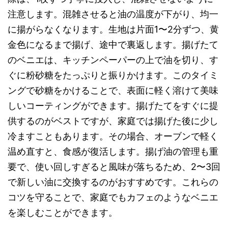
注意します。混雑させると油の温度が下がり、均一
に揚がらなくなります。生地は片面1〜2分ずつ、黄
金色になるまで揚げ、途中で裏返します。揚げたて
のベニエは、キッチンペーパーの上で油を切り、す
ぐに粉砂糖をたっぷりと振りかけます。このタイミ
ングで砂糖をかけることで、表面に軽く溶けて美味
しいコーティングができます。揚げたてをすぐに提
供するのがベストですが、家庭では揚げた後に少し
冷ますこともあります。その場合、オーブンで軽く
温め直すと、食感が復活します。揚げ油の管理も重
要で、使い回しすぎると風味が落ちるため、2〜3回
で新しい油に交換するのがおすすめです。これらの
コツを守ることで、家庭でもカフェのようなベニエ
を楽しむことができます。