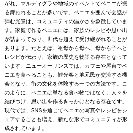
がれ、マルディグラや地域のイベントでベニエが振
る舞われることが多いです。ベニエを囲んで会話が
弾む光景は、コミュニティの温かさを象徴していま
す。家庭で作るベニエには、家族のレシピや思い出
が詰まっており、世代を超えて受け継がれることが
あります。たとえば、祖母から母へ、母から子へと
レシピが伝わり、家族の歴史を物語る存在となって
います。ニューオーリンズでは、カフェや屋台でベ
ニエを食べることも、観光客と地元民が交流する機
会となり、街の文化を体験する一つの方法です。こ
のように、ベニエは単なる食べ物ではなく、人々を
結びつけ、思い出を作るきっかけとなる存在です。
現代では、SNSを通じてベニエの写真やレシピをシ
ェアすることも増え、新たな形でコミュニティが形
成されています。