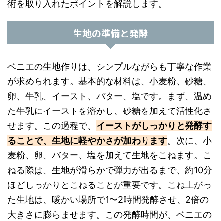
術を取り入れたポイントを解説します。
生地の準備と発酵
ベニエの生地作りは、シンプルながらも丁寧な作業
が求められます。基本的な材料は、小麦粉、砂糖、
卵、牛乳、イースト、バター、塩です。まず、温め
た牛乳にイーストを溶かし、砂糖を加えて活性化さ
せます。この過程で、
イーストがしっかりと発酵す
ることで、生地に軽やかさが加わります
。次に、小
麦粉、卵、バター、塩を加えて生地をこねます。こ
ねる際は、生地が滑らかで弾力が出るまで、約10分
ほどしっかりとこねることが重要です。こね上がっ
た生地は、暖かい場所で1〜2時間発酵させ、2倍の
大きさに膨らませます。この発酵時間が、ベニエの