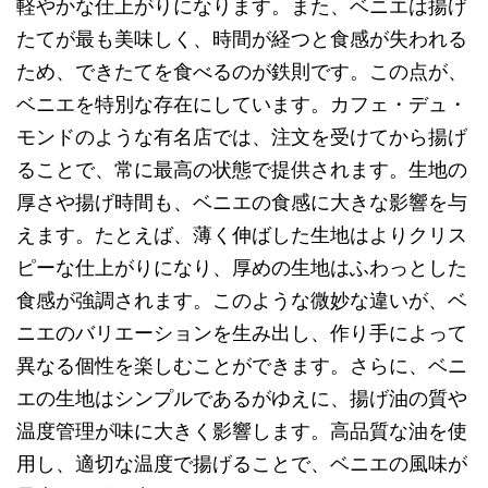
軽やかな仕上がりになります。また、ベニエは揚げ
たてが最も美味しく、時間が経つと食感が失われる
ため、できたてを食べるのが鉄則です。この点が、
ベニエを特別な存在にしています。カフェ・デュ・
モンドのような有名店では、注文を受けてから揚げ
ることで、常に最高の状態で提供されます。生地の
厚さや揚げ時間も、ベニエの食感に大きな影響を与
えます。たとえば、薄く伸ばした生地はよりクリス
ピーな仕上がりになり、厚めの生地はふわっとした
食感が強調されます。このような微妙な違いが、ベ
ニエのバリエーションを生み出し、作り手によって
異なる個性を楽しむことができます。さらに、ベニ
エの生地はシンプルであるがゆえに、揚げ油の質や
温度管理が味に大きく影響します。高品質な油を使
用し、適切な温度で揚げることで、ベニエの風味が