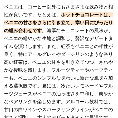
ベニエは、コーヒー以外にもさまざまな飲み物と相
性が良いです。たとえば、
ホットチョコレートは、
ベニエの甘さをさらに引き立て、寒い日にぴったり
の組み合わせです
。濃厚なチョコレートの風味が、
ベニエの軽やかな生地と調和し、贅沢なデザートタ
イムを演出します。また、紅茶もベニエとの相性が
良く、特にアールグレイやダージリンのような香り
高い紅茶は、ベニエの甘さを引き立てつつ、さわや
かな後味を残します。フルーツティーやハーブティ
ーも、ベニエのシンプルな味わいに新たな風味を加
える選択肢です。夏には、冷たいレモネードやフル
ーツジュースがベニエの油っぽさを中和し、爽やか
なペアリングを楽しめます。アルコール飲料では、
甘口の白ワインやスパークリングワインがベニエの
甘さと調和し、大人のデザートタイムに最適です。