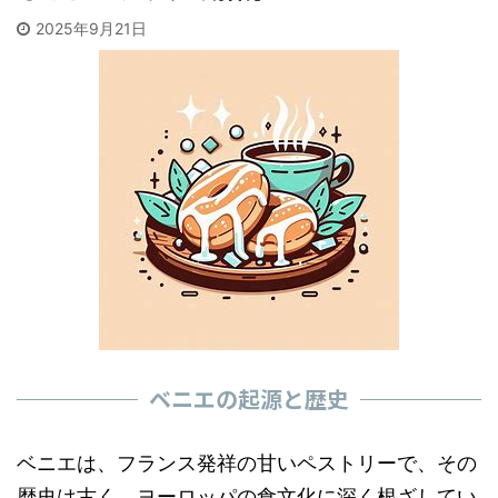
2025年9月21日
ベニエの起源と歴史
ベニエは、フランス発祥の甘いペストリーで、その
歴史は古く、ヨーロッパの食文化に深く根ざしてい