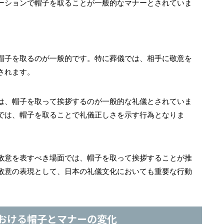
ーションで帽子を取ることが一般的なマナーとされていま
帽子を取るのが一般的です。特に葬儀では、相手に敬意を
されます。
は、帽子を取って挨拶するのが一般的な礼儀とされていま
では、帽子を取ることで礼儀正しさを示す行為となりま
敬意を表すべき場面では、帽子を取って挨拶することが推
敬意の表現として、日本の礼儀文化においても重要な行動
おける帽子とマナーの変化