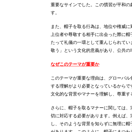
重要なサインでした。この慣習が平和の
す。
また、帽子を取る行為は、地位や権威に
上位者や尊敬する相手に出会った際に帽
たって礼儀の一環として重んじられてい
敬う」という文化的意義があり、公共の
なぜこのテーマが重要か
このテーマが重要な理由は、グローバル
する理解がより必要となっているからで
文化的な背景やマナーを理解し、尊重す
さらに、帽子を取るマナーに関しては、
切に対応する必要があります。例えば、
し、そのような背景を知らずに無理に帽
があります。このように、帽子にまつわ