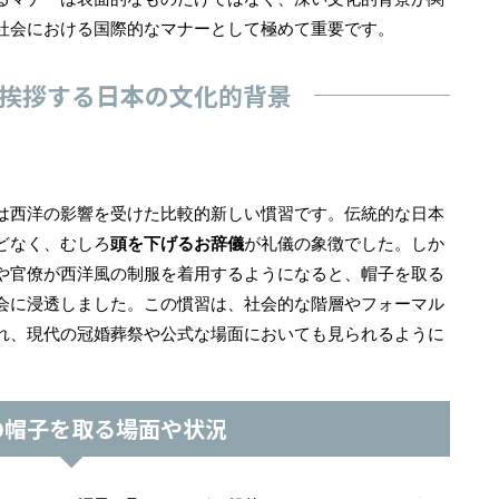
社会における国際的なマナーとして極めて重要です。
挨拶する日本の文化的背景
は西洋の影響を受けた比較的新しい慣習です。伝統的な日本
どなく、むしろ
頭を下げるお辞儀
が礼儀の象徴でした。しか
や官僚が西洋風の制服を着用するようになると、帽子を取る
会に浸透しました。この慣習は、社会的な階層やフォーマル
れ、現代の冠婚葬祭や公式な場面においても見られるように
の帽子を取る場面や状況