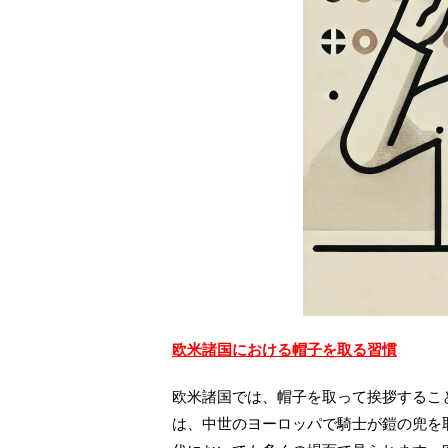
欧米諸国における帽子を取る習慣
欧米諸国では、帽子を取って挨拶するこ
は、中世のヨーロッパで騎士が鎧の兜を