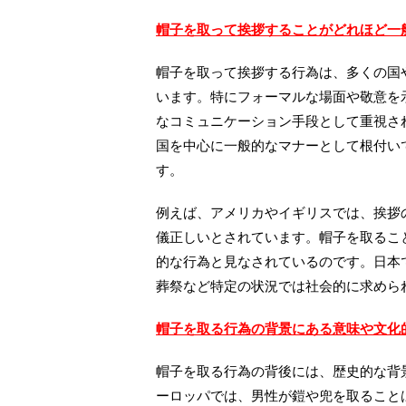
帽子を取って挨拶することがどれほど一
帽子を取って挨拶する行為は、多くの国
います。特にフォーマルな場面や敬意を
なコミュニケーション手段として重視さ
国を中心に一般的なマナーとして根付い
す。
例えば、アメリカやイギリスでは、挨拶
儀正しいとされています。帽子を取るこ
的な行為と見なされているのです。日本
葬祭など特定の状況では社会的に求めら
帽子を取る行為の背景にある意味や文化
帽子を取る行為の背後には、歴史的な背
ーロッパでは、男性が鎧や兜を取ること