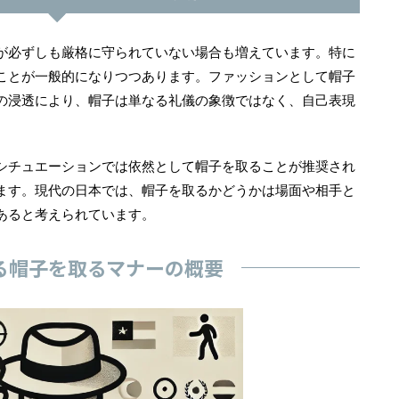
が必ずしも厳格に守られていない場合も増えています。特に
ことが一般的になりつつあります。ファッションとして帽子
の浸透により、帽子は単なる礼儀の象徴ではなく、自己表現
シチュエーションでは依然として帽子を取ることが推奨され
ます。現代の日本では、帽子を取るかどうかは場面や相手と
あると考えられています。
る帽子を取るマナーの概要