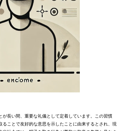
とが長い間、重要な礼儀として定着しています。この習慣
取ることで友好的な意思を示したことに由来するとされ、現