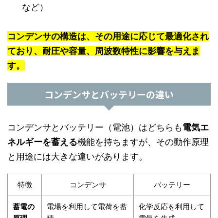
など）
コンデンサの構造は、その用途に応じて最適化され
ており、耐圧や容量、周波数特性に影響を与えま
す。
コンデンサとバッテリーの違い
コンデンサとバッテリー（電池）はどちらも
電気エ
ネルギーを蓄える
機能を持ちますが、その動作原理
と用途には大きな違いがあります。
特徴
コンデンサ
バッテリー
蓄電の
電場を利用して電荷を蓄
化学反応を利用して