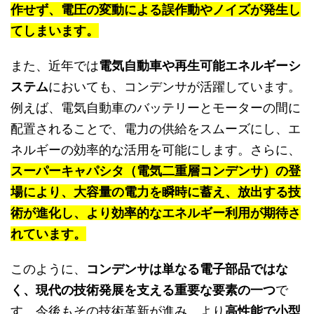
作せず、電圧の変動による誤作動やノイズが発生し
てしまいます。
また、近年では
電気自動車や再生可能エネルギーシ
ステム
においても、コンデンサが活躍しています。
例えば、電気自動車のバッテリーとモーターの間に
配置されることで、電力の供給をスムーズにし、エ
ネルギーの効率的な活用を可能にします。さらに、
スーパーキャパシタ（電気二重層コンデンサ）の登
場により、大容量の電力を瞬時に蓄え、放出する技
術が進化し、より効率的なエネルギー利用が期待さ
れています。
このように、
コンデンサは単なる電子部品ではな
く、現代の技術発展を支える重要な要素の一つ
で
す。今後もその技術革新が進み、より
高性能で小型