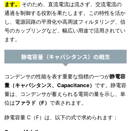
ます。
そのため、直流電流は流さず、交流電流の
通過を制御する役割を果たします。この特性を活か
し、電源回路の平滑化や高周波フィルタリング、信
号のカップリングなど、幅広い用途で活用されてい
ます。
静電容量（キャパシタンス）の概念
コンデンサの性能を表す重要な指標の一つが
静電容
量（キャパシタンス、Capacitance）
です。静電容
量は、コンデンサが蓄えられる電荷の量を示し、単
位は
ファラド（F）
で表されます。
静電容量 C（F）は、以下の式で求められます：