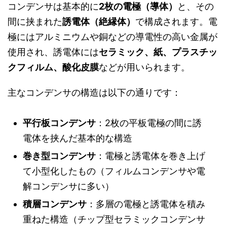
コンデンサは基本的に
2枚の電極（導体）
と、その
間に挟まれた
誘電体（絶縁体）
で構成されます。電
極にはアルミニウムや銅などの導電性の高い金属が
使用され、誘電体には
セラミック、紙、プラスチッ
クフィルム、酸化皮膜
などが用いられます。
主なコンデンサの構造は以下の通りです：
平行板コンデンサ
：2枚の平板電極の間に誘
電体を挟んだ基本的な構造
巻き型コンデンサ
：電極と誘電体を巻き上げ
て小型化したもの（フィルムコンデンサや電
解コンデンサに多い）
積層コンデンサ
：多層の電極と誘電体を積み
重ねた構造（チップ型セラミックコンデンサ