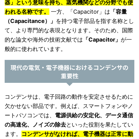
器」という意味を持ち、蒸気機関などの分野でも使
われる名称です。
一方、「Capacitor」は
「容量
（Capacitance）」
を持つ電子部品を指す名称とし
て、より専門的な表現となります。そのため、国際
的な論文や海外の技術文献では
「Capacitor」
が一
般的に使われています。
現代の電気・電子機器におけるコンデンサの
重要性
コンデンサは、電子回路の動作を安定させるために
欠かせない部品です。例えば、スマートフォンやノ
ートパソコンでは、
電源供給の安定化、データ通信
の高速化、ノイズの除去
といった役割を果たしてい
ます。
コンデンサがなければ、電子機器は正常に動