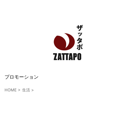
エンタメ、VODから美容系まで幅広く情報発信
プロモーション
HOME
>
生活
>