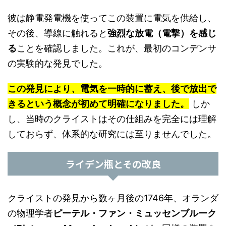
彼は静電発電機を使ってこの装置に電気を供給し、
その後、導線に触れると
強烈な放電（電撃）を感じ
る
ことを確認しました。これが、最初のコンデンサ
の実験的な発見でした。
この発見により、電気を一時的に蓄え、後で放出で
きるという概念が初めて明確になりました。
しか
し、当時のクライストはその仕組みを完全には理解
しておらず、体系的な研究には至りませんでした。
ライデン瓶とその改良
クライストの発見から数ヶ月後の1746年、オランダ
の物理学者
ピーテル・ファン・ミュッセンブルーク