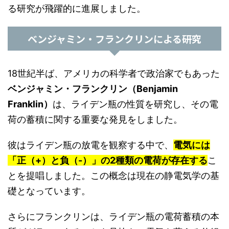
る研究が飛躍的に進展しました。
ベンジャミン・フランクリンによる研究
18世紀半ば、アメリカの科学者で政治家でもあった
ベンジャミン・フランクリン（Benjamin
Franklin）
は、ライデン瓶の性質を研究し、その電
荷の蓄積に関する重要な発見をしました。
彼はライデン瓶の放電を観察する中で、
電気には
「正（+）と負（-）」の2種類の電荷が存在する
こ
とを提唱しました。この概念は現在の静電気学の基
礎となっています。
さらにフランクリンは、ライデン瓶の電荷蓄積の本