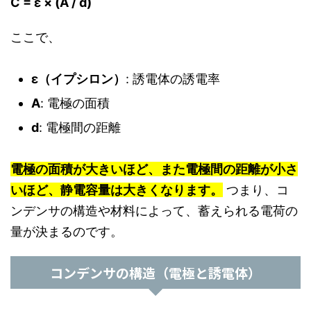
C = ε × (A / d)
ここで、
ε（イプシロン）
: 誘電体の誘電率
A
: 電極の面積
d
: 電極間の距離
電極の面積が大きいほど、また電極間の距離が小さ
いほど、静電容量は大きくなります。
つまり、コ
ンデンサの構造や材料によって、蓄えられる電荷の
量が決まるのです。
コンデンサの構造（電極と誘電体）