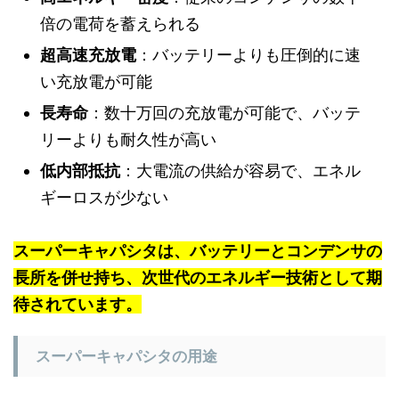
倍の電荷を蓄えられる
超高速充放電
：バッテリーよりも圧倒的に速
い充放電が可能
長寿命
：数十万回の充放電が可能で、バッテ
リーよりも耐久性が高い
低内部抵抗
：大電流の供給が容易で、エネル
ギーロスが少ない
スーパーキャパシタは、バッテリーとコンデンサの
長所を併せ持ち、次世代のエネルギー技術として期
待されています。
スーパーキャパシタの用途