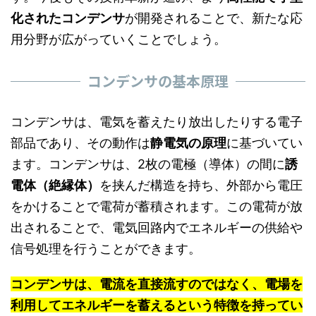
化されたコンデンサ
が開発されることで、新たな応
用分野が広がっていくことでしょう。
コンデンサの基本原理
コンデンサは、電気を蓄えたり放出したりする電子
部品であり、その動作は
静電気の原理
に基づいてい
ます。コンデンサは、2枚の電極（導体）の間に
誘
電体（絶縁体）
を挟んだ構造を持ち、外部から電圧
をかけることで電荷が蓄積されます。この電荷が放
出されることで、電気回路内でエネルギーの供給や
信号処理を行うことができます。
コンデンサは、電流を直接流すのではなく、電場を
利用してエネルギーを蓄えるという特徴を持ってい