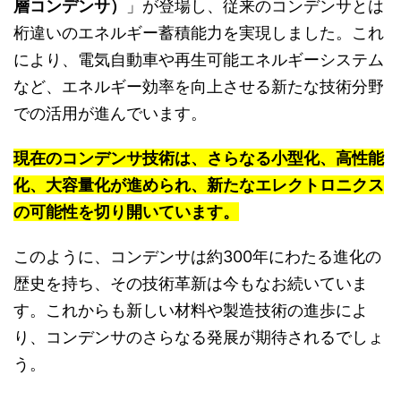
層コンデンサ）
」が登場し、従来のコンデンサとは
桁違いのエネルギー蓄積能力を実現しました。これ
により、電気自動車や再生可能エネルギーシステム
など、エネルギー効率を向上させる新たな技術分野
での活用が進んでいます。
現在のコンデンサ技術は、さらなる小型化、高性能
化、大容量化が進められ、新たなエレクトロニクス
の可能性を切り開いています。
このように、コンデンサは約300年にわたる進化の
歴史を持ち、その技術革新は今もなお続いていま
す。これからも新しい材料や製造技術の進歩によ
り、コンデンサのさらなる発展が期待されるでしょ
う。