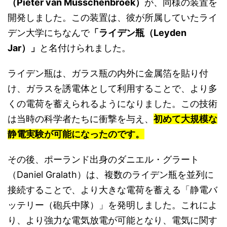
（Pieter van Musschenbroek）
が、同様の装置を
開発しました。この装置は、彼が所属していたライ
デン大学にちなんで
「ライデン瓶（Leyden
Jar）」
と名付けられました。
ライデン瓶は、ガラス瓶の内外に金属箔を貼り付
け、ガラスを誘電体として利用することで、より多
くの電荷を蓄えられるようになりました。この技術
は当時の科学者たちに衝撃を与え、
初めて大規模な
静電実験が可能になったのです。
その後、ポーランド出身のダニエル・グラート
（Daniel Gralath）は、複数のライデン瓶を並列に
接続することで、より大きな電荷を蓄える「静電バ
ッテリー（砲兵中隊）」を発明しました。これによ
り、より強力な電気放電が可能となり、電気に関す