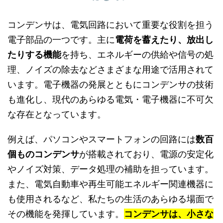
コンデンサは、電気回路において重要な役割を担う
電子部品の一つです。主に
電荷を蓄えたり、放出し
たりする機能
を持ち、エネルギーの供給や信号の処
理、ノイズの除去などさまざまな用途で活用されて
います。電子機器の発展とともにコンデンサの技術
も進化し、現代のあらゆる電気・電子機器に不可欠
な存在となっています。
例えば、パソコンやスマートフォンの回路には
数百
個ものコンデンサ
が搭載されており、電源の安定化
やノイズ対策、データ処理の補助を担っています。
また、電気自動車や再生可能エネルギー関連機器に
も使用されるなど、私たちの生活のあらゆる場面で
その機能を発揮しています。
コンデンサは、小さな