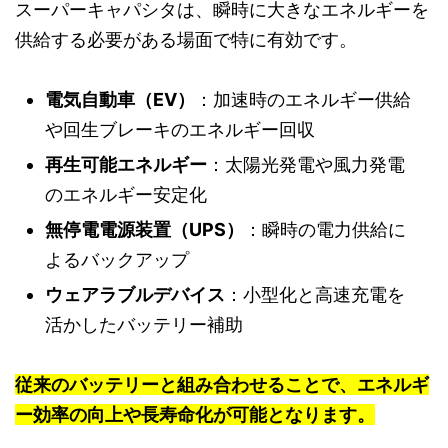
スーパーキャパシタは、瞬時に大きなエネルギーを
供給する必要がある場面で特に有効です。
電気自動車（EV）
：加速時のエネルギー供給
や回生ブレーキのエネルギー回収
再生可能エネルギー
：太陽光発電や風力発電
のエネルギー安定化
無停電電源装置（UPS）
：瞬時の電力供給に
よるバックアップ
ウェアラブルデバイス
：小型化と高速充電を
活かしたバッテリー補助
従来のバッテリーと組み合わせることで、エネルギ
ー効率の向上や長寿命化が可能となります。