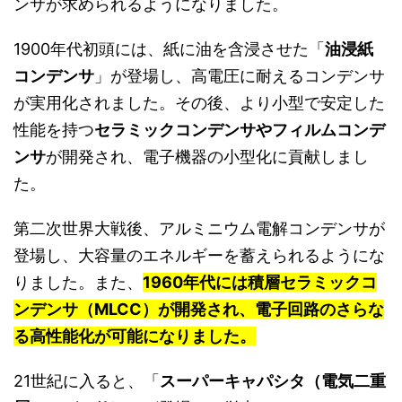
ンサが求められるようになりました。
1900年代初頭には、紙に油を含浸させた「
油浸紙
コンデンサ
」が登場し、高電圧に耐えるコンデンサ
が実用化されました。その後、より小型で安定した
性能を持つ
セラミックコンデンサやフィルムコンデ
ンサ
が開発され、電子機器の小型化に貢献しまし
た。
第二次世界大戦後、アルミニウム電解コンデンサが
登場し、大容量のエネルギーを蓄えられるようにな
りました。また、
1960年代には積層セラミックコ
ンデンサ（MLCC）が開発され、電子回路のさらな
る高性能化が可能になりました。
21世紀に入ると、「
スーパーキャパシタ（電気二重