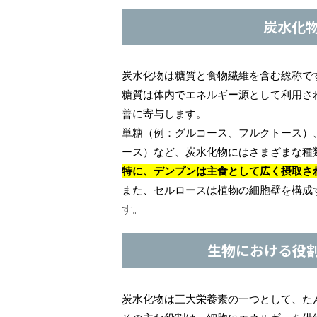
炭水化
炭水化物は糖質と食物繊維を含む総称で
糖質は体内でエネルギー源として利用さ
善に寄与します。
単糖（例：グルコース、フルクトース）
ース）など、炭水化物にはさまざまな種
特に、デンプンは主食として広く摂取さ
また、セルロースは植物の細胞壁を構成
す。
生物における役
炭水化物は三大栄養素の一つとして、た