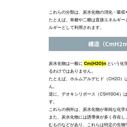
これらの分類は、炭水化物の消化・吸収
たとえば、単糖や二糖は直接エネルギー
ルギーとして利用されます。
構造（CmH2
炭水化物は一般に
Cm(H2O)n
という化
るわけではありません。
たとえば、ホルムアルデヒド（CH2O
ん。
逆に、デオキシリボース（C5H10O4
す。
これらの例外は、炭水化物が単純な化学
また、炭水化物には誘導体が多く存在し
むものなどがあり、これらは特定の生物