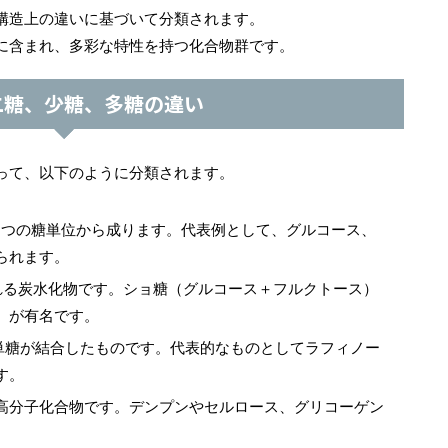
構造上の違いに基づいて分類されます。
に含まれ、多彩な特性を持つ化合物群です。
二糖、少糖、多糖の違い
って、以下のように分類されます。
1つの糖単位から成ります。代表例として、グルコース、
られます。
れる炭水化物です。ショ糖（グルコース＋フルクトース）
）が有名です。
の単糖が結合したものです。代表的なものとしてラフィノー
す。
高分子化合物です。デンプンやセルロース、グリコーゲン