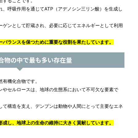
給することです。
れ、呼吸作用を通じてATP（アデノシン三リン酸）を生成し
ーゲンとして貯蔵され、必要に応じてエネルギーとして利用
ーバランスを保つために重要な役割を果たしています。
合物の中で最も多い存在量
然有機化合物です。
ンやセルロースは、地球の生態系において不可欠な要素で
して構造を支え、デンプンは動物や人間にとって主要なエネ
形成し、地球上の生命の維持に大きく貢献しています。