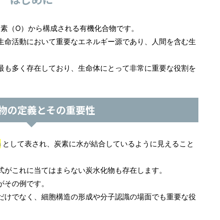
酸素（O）から構成される有機化合物です。
生命活動において重要なエネルギー源であり、人間を含む生
最も多く存在しており、生命体にとって非常に重要な役割を
物の定義とその重要性
n
として表され、炭素に水が結合しているように見えること
式がこれに当てはまらない炭水化物も存在します。
がその例です。
だけでなく、細胞構造の形成や分子認識の場面でも重要な役