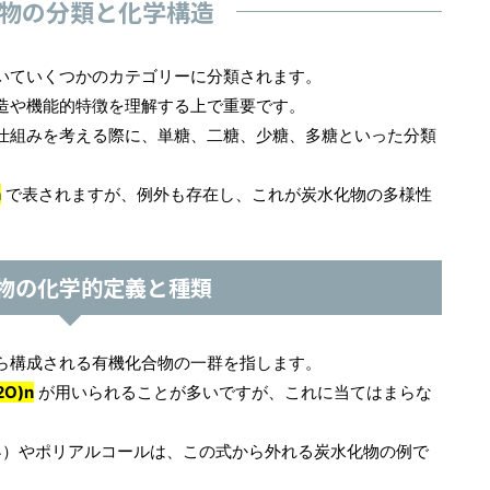
物の分類と化学構造
いていくつかのカテゴリーに分類されます。
造や機能的特徴を理解する上で重要です。
仕組みを考える際に、単糖、二糖、少糖、多糖といった分類
n
で表されますが、例外も存在し、これが炭水化物の多様性
物の化学的定義と種類
ら構成される有機化合物の一群を指します。
2O)n
が用いられることが多いですが、これに当てはまらな
O4）やポリアルコールは、この式から外れる炭水化物の例で