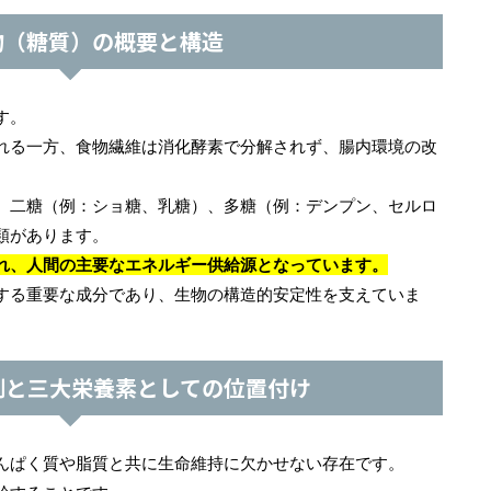
物（糖質）の概要と構造
す。
れる一方、食物繊維は消化酵素で分解されず、腸内環境の改
、二糖（例：ショ糖、乳糖）、多糖（例：デンプン、セルロ
類があります。
れ、人間の主要なエネルギー供給源となっています。
する重要な成分であり、生物の構造的安定性を支えていま
割と三大栄養素としての位置付け
んぱく質や脂質と共に生命維持に欠かせない存在です。