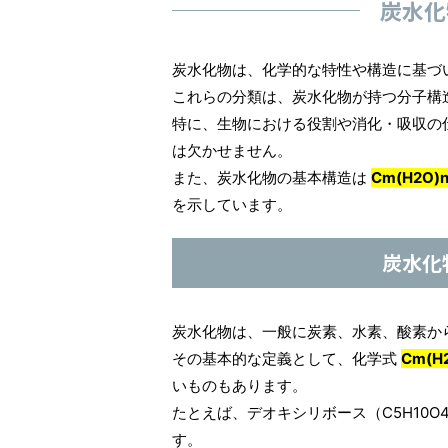
炭水化
炭水化物は、化学的な特性や構造に基づ
これらの分類は、炭水化物が持つ分子構
特に、生物における役割や消化・吸収の
は欠かせません。
また、炭水化物の基本構造は
Cm(H2O)
を示しています。
炭水化
炭水化物は、一般に炭素、水素、酸素か
その基本的な定義として、化学式
Cm(H
いものもあります。
たとえば、デオキシリボース（C5H10
す。