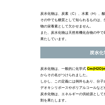
炭水化物は、炭素（C）、水素（H）、
その中でも糖質として知られるものは、
物の栄養素として欠かせません。
また、炭水化物は天然有機化合物の中で
果たしています。
炭水化
炭水化物は、一般的に化学式
Cm(H2O)
からその名がつけられました。
しかし、この定義には例外もあり、分子
デオキシリボースやポリアルコールなど
炭水化物は、エネルギーの供給源として
割を果たします。