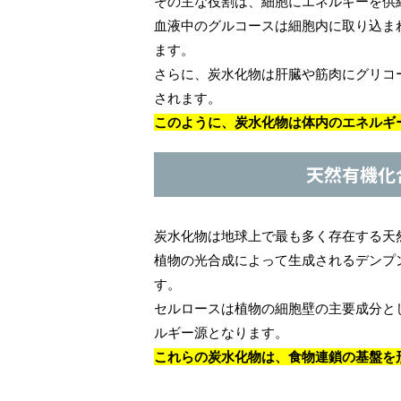
その主な役割は、細胞にエネルギーを供
血液中のグルコースは細胞内に取り込ま
ます。
さらに、炭水化物は肝臓や筋肉にグリコ
されます。
このように、炭水化物は体内のエネルギ
天然有機化
炭水化物は地球上で最も多く存在する天
植物の光合成によって生成されるデンプ
す。
セルロースは植物の細胞壁の主要成分と
ルギー源となります。
これらの炭水化物は、食物連鎖の基盤を