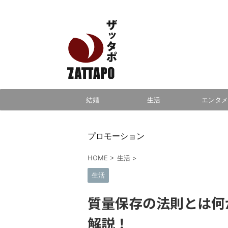
エンタメ、VODから美容系まで幅広く情報発信
結婚
生活
エンタメ
プロモーション
HOME
>
生活
>
生活
質量保存の法則とは何
解説！