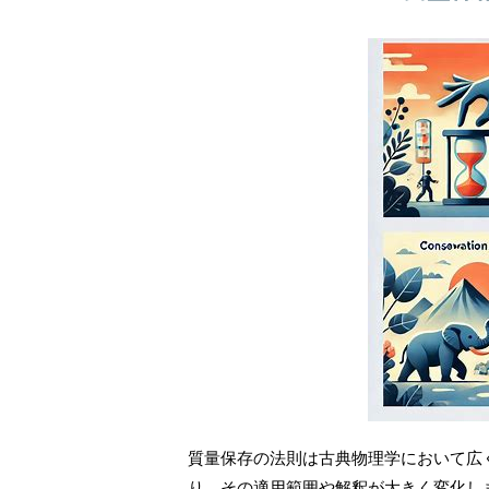
質量保存の法則は古典物理学において広
り、その適用範囲や解釈が大きく変化し