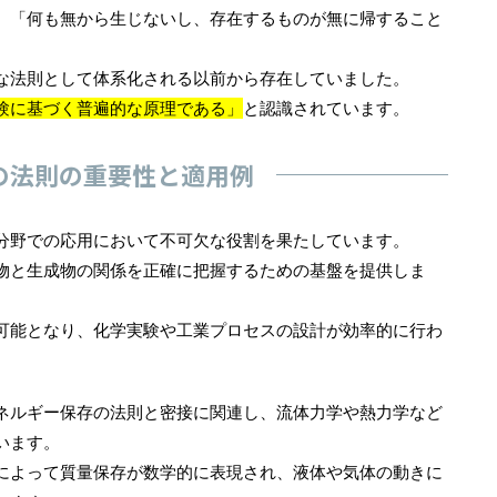
、「何も無から生じないし、存在するものが無に帰すること
な法則として体系化される以前から存在していました。
験に基づく普遍的な原理である」
と認識されています。
の法則の重要性と適用例
分野での応用において不可欠な役割を果たしています。
物と生成物の関係を正確に把握するための基盤を提供しま
可能となり、化学実験や工業プロセスの設計が効率的に行わ
ネルギー保存の法則と密接に関連し、流体力学や熱力学など
います。
によって質量保存が数学的に表現され、液体や気体の動きに