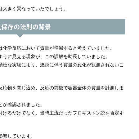
は大きく異なっていたでしょう。
量保存の法則の背景
は化学反応において質量が増減すると考えていました。
ように見える現象が、この誤解を助長していました。
精密な実験により、燃焼に伴う質量の変化が観測されないこ
反応物を閉じ込め、反応の前後で容器全体の質量を計測しま
とが確認されました。
付けるだけでなく、当時主流だったフロギストン説を否定す
影響しています。