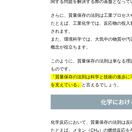
関する問題を解決する際の基盤となって
さらに、質量保存の法則は工業プロセス
たとえば、工業化学では、反応物の投入
されます。
また、環境科学では、大気中の物質や汚
概念が役立ちます。
このように、質量保存の法則は単なる理
ものです。
「質量保存の法則は科学と技術の進歩に
を支えている」
と言えるでしょう。
化学におけ
化学反応において、質量保存の法則は反
たとえば、メタン（CH
）の燃焼反応を
4