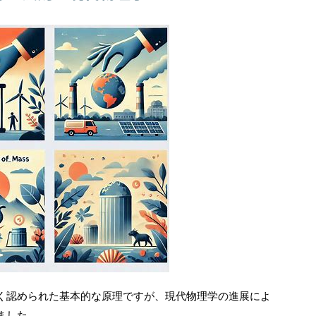
く認められた基本的な原理ですが、現代物理学の進展によ
ました。