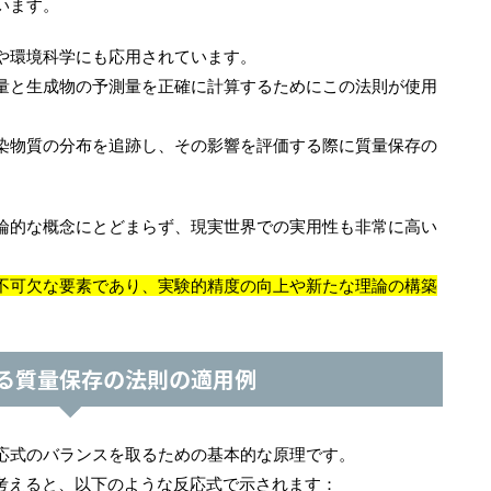
います。
や環境科学にも応用されています。
量と生成物の予測量を正確に計算するためにこの法則が使用
染物質の分布を追跡し、その影響を評価する際に質量保存の
論的な概念にとどまらず、現実世界での実用性も非常に高い
不可欠な要素であり、実験的精度の向上や新たな理論の構築
る質量保存の法則の適用例
応式のバランスを取るための基本的な原理です。
考えると、以下のような反応式で示されます：