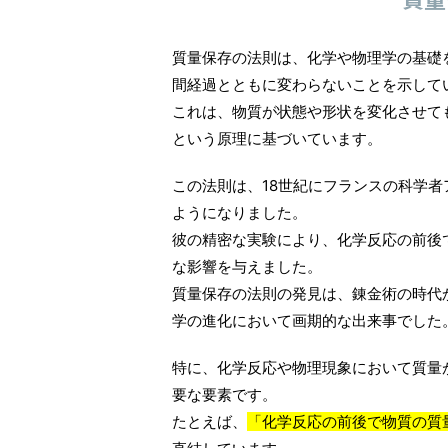
質量保存の法則は、化学や物理学の基礎
間経過とともに変わらないことを示して
これは、物質が状態や形状を変化させて
という原理に基づいています。
この法則は、18世紀にフランスの科学
ようになりました。
彼の精密な実験により、化学反応の前後
な影響を与えました。
質量保存の法則の発見は、錬金術の時代
学の進化において画期的な出来事でした
特に、化学反応や物理現象において質量
要な要素です。
たとえば、
「化学反応の前後で物質の質