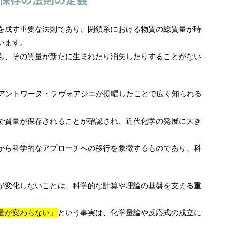
を成す重要な法則であり、閉鎖系における物質の総質量が時
います。
も、その質量が新たに生まれたり消失したりすることがない
者アントワーヌ・ラヴォアジエが提唱したことで広く知られる
で質量が保存されることが確認され、近代化学の発展に大き
から科学的なアプローチへの移行を象徴するものであり、科
。
が変化しないことは、科学的な計算や理論の基盤を支える重
量が変わらない」
という事実は、化学量論や反応式の成立に