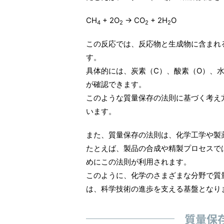
CH
+ 2O
→ CO
+ 2H
O
4
2
2
2
この反応では、反応物と生成物に含まれ
す。
具体的には、炭素（C）、酸素（O）、
が確認できます。
このような質量保存の法則に基づく考え
います。
また、質量保存の法則は、化学工学や製
たとえば、製品の合成や精製プロセスで
めにこの法則が利用されます。
このように、化学のさまざまな分野で質
は、科学技術の進歩を支える基盤となり
質量保