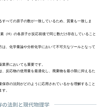
るすべての原子の数が一致しているため、質量も一致しま
水素（H）の各原子が反応前後で同じ数だけ存在していること
方は、化学量論や分析化学において不可欠なツールとなって
薬業界においても重要です。
は、反応物の使用量を最適化し、廃棄物を最小限に抑えるた
量保存の法則がどのように応用されているかを理解すること
ます。
存の法則と現代物理学