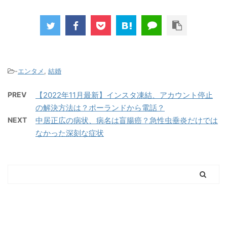
-
エンタメ
,
結婚
PREV
【2022年11月最新】インスタ凍結、アカウント停止
の解決方法は？ポーランドから電話？
NEXT
中居正広の病状、病名は盲腸癌？急性虫垂炎だけでは
なかった深刻な症状