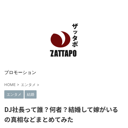
エンタメ、VODから美容系まで幅広く情報発信
プロモーション
HOME
>
エンタメ
>
エンタメ
結婚
DJ社長って誰？何者？結婚して嫁がいる
の真相などまとめてみた