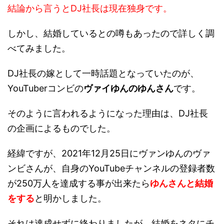
しかし、結婚しているとの噂もあったので詳しく調
べてみました。
DJ社長の嫁として一時話題となっていたのが、
YouTuberコンビの
ヴァイゆんのゆんさん
です。
そのように言われるようになった理由は、DJ社長
の企画によるものでした。
経緯ですが、2021年12月25日にヴァンゆんのヴァ
ンビさんが、自身のYouTubeチャンネルの登録者数
が250万人を達成する事が出来たら
ゆんさんと結婚
をする
と明かしました。
それは達成せずに終わりましたが、結婚をネタにチ