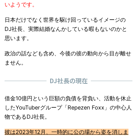
日本だけでなく世界を駆け回っているイメージの
DJ社長、実際結婚なんかしている暇もないのかと
思います。
政治の話なども含め、今後の彼の動向から目が離せ
ません。
DJ社長の現在
借金10億円という巨額の負債を背負い、活動を休止
したYouTuberグループ「Repezen Foxx」の中心人
物であるDJ社長。
彼は2023年12月、一時的に公の場から姿を消しま
したが、失踪前に撮影された映像が、翌年1月18日