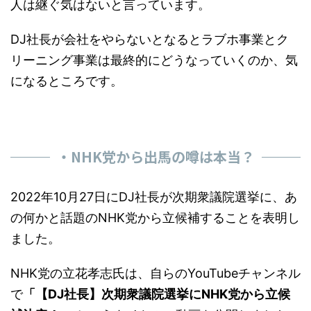
DJ社長が会社をやらないとなるとラブホ事業とク
リーニング事業は最終的にどうなっていくのか、気
になるところです。
・NHK党から出馬の噂は本当？
2022年10月27日にDJ社長が次期衆議院選挙に、あ
の何かと話題のNHK党から立候補することを表明し
ました。
NHK党の立花孝志氏は、自らのYouTubeチャンネル
で
「【DJ社長】次期衆議院選挙にNHK党から立候
補決定！ 」
というタイトルの動画を公開しました。