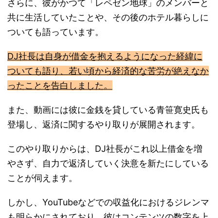
共に生活していたことや、その後のホテル暮らしに
ついても語っています。
DJ社長は自身が借金を抱えるようになった経緯に
ついても語り、若い頃から経済的な苦労が絶えなか
ったことを告白しました。
また、動画には彼に金銭を貸している青笹寛史氏も
登場し、返済に関するやり取りが展開されます。
このやり取りからは、DJ社長がこれ以上借金を増
やさず、自力で返済していく決意を新たにしている
ことが伺えます。
しかし、YouTubeなどでの収益化におけるジレンマ
も明らかにされており、彼はコンテンツの数字を上