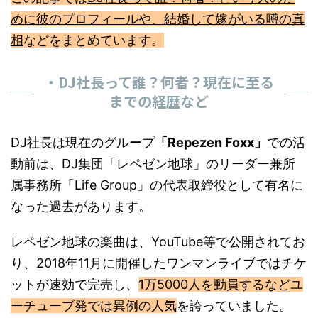
めに彼のプロフィールや、結婚して嫁がいる噂の真
相
などをまとめています。
・DJ社長って誰？何者？現在に至る
までの経歴など
DJ社長は現在のグループ
「Repezen Foxx」
での活
動前は、DJ集団「レペゼン地球」のリーダー兼所
属事務所「Life Group」の代表取締役として有名に
なった過去があります。
レペゼン地球の楽曲は、YouTube等で公開されてお
り、2018年11月に開催したワンマンライブではチケ
ットが速効で完売し、
1万5000人を動員するなどユ
ーチューブ発では異例の人気
を誇っていました。