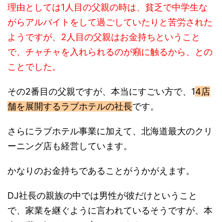
がらアルバイトをして過ごしていたりと苦労された
ようですが、2人目の父親はお金持ちということ
で、チャチャを入れられるのが癪に触るから、との
ことでした。
その2番目の父親ですが、本当にすごい方で、1
4店
舗を展開するラブホテルの社長
です。
さらにラブホテル事業に加えて、北海道最大のクリ
ーニング店も経営しています。
かなりのお金持ちであることがうかがえます。
DJ社長の親族の中では男性が彼だけということ
で、家業を継ぐように言われているそうですが、本
人は継ぐ気はないと言っています。