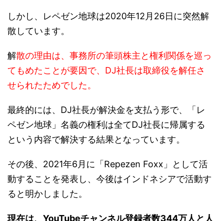
しかし、レペゼン地球は2020年12月26日に突然解
散しています。
解
散の理由は、事務所の筆頭株主と権利関係を巡っ
てもめたことが要因で、DJ社長は取締役を解任さ
せられたためでした。
最終的には、DJ社長が解決金を支払う形で、「レ
ペゼン地球」名義の権利は全てDJ社長に帰属する
という内容で解決する結果となっています。
その後、2021年6月に「Repezen Foxx」として活
動することを発表し、今後はインドネシアで活動す
ると明かしました。
現在は、YouTubeチャンネル登録者数344万人と人