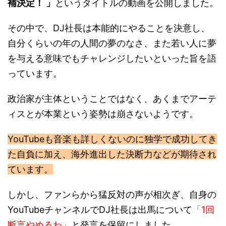
その中で、DJ社長は本能的にやることを決意し、
自分くらいの年の人間の夢のなさ、また若い人に夢
を与える意味でもチャレンジしたいといった旨を語
っています。
政治家が主体ということではなく、あくまでアーテ
ィスとが本業という姿勢は崩さないようです。
YouTubeも音楽も詳しくないのに独学で成功してき
た自負に加え、海外進出した決断力などが期待され
ています。
しかし、ファンらから猛反対の声が相次ぎ、自身の
YouTubeチャンネルでDJ社長は出馬について
「1回
断言やめるわ」
と発言を保留にしました。