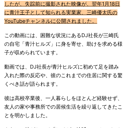
に青汁王子として知られる実業家、三崎優太氏の
YouTubeチャンネルに公開されました。
この動画には、困難な状況にあるDJ社長が三崎氏
の自宅「青汁ヒルズ」に身を寄せ、助けを求める様
子が収められています。
動画では、DJ社長が青汁ヒルズに初めて足を踏み
入れた際の反応や、彼のこれまでの住居に関する驚
くべき話が語られます。
彼は高校卒業後、一人暮らしをほとんど経験せず、
友人の家や事務所での居候生活を繰り返してきたこ
とを明かしました。
さらに、彼がかつて「レペゼン地球」のメンバーと