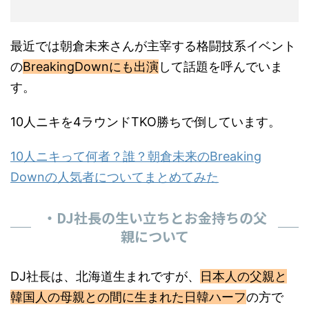
最近では朝倉未来さんが主宰する格闘技系イベント
の
BreakingDownにも出演
して話題を呼んでいま
す。
10人ニキを4ラウンドTKO勝ちで倒しています。
10人ニキって何者？誰？朝倉未来のBreaking
Downの人気者についてまとめてみた
・DJ社長の生い立ちとお金持ちの父
親について
DJ社長は、北海道生まれですが、
日本人の父親と
韓国人の母親との間に生まれた日韓ハーフ
の方で
す。