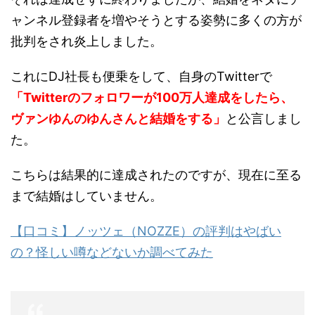
ャンネル登録者を増やそうとする姿勢に多くの方が
批判をされ炎上しました。
これにDJ社長も便乗をして、自身のTwitterで
「Twitterのフォロワーが100万人達成をしたら、
ヴァンゆんのゆんさんと結婚をする」
と公言しまし
た。
こちらは結果的に達成されたのですが、現在に至る
まで結婚はしていません。
【口コミ】ノッツェ（NOZZE）の評判はやばい
の？怪しい噂などないか調べてみた