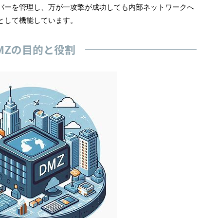
バーを管理し、万が一攻撃が成功しても内部ネットワークへ
として機能しています。
MZの目的と役割