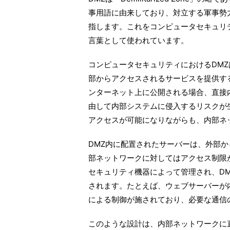
事用語に由来しており、対立する軍事勢
指します。これをコンピュータセキュリ
言葉として使われています。
コンピュータセキュリティにおけるDM
部からアクセスされるサービスを提供す
ンターネット上に公開される場合、直接
由して内部システムに侵入するリスクが
アクセスが可能になりながらも、内部ネ
DMZ内に配置されたサーバーは、外部
部ネットワークに対してはアクセス制限
セキュリティ機器によって管理され、D
されます。たとえば、ウェブサーバーが
による制御が施されており、必要な通信
このような設計は、内部ネットワークに