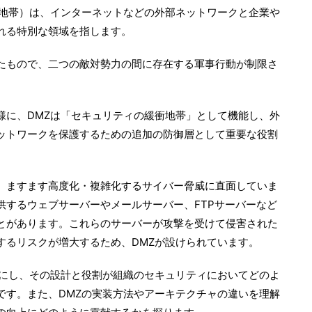
装地帯）は、インターネットなどの外部ネットワークと企業や
れる特別な領域を指します。
たもので、二つの敵対勢力の間に存在する軍事行動が制限さ
様に、DMZは「セキュリティの緩衝地帯」として機能し、外
ットワークを保護するための追加の防御層として重要な役割
、ますます高度化・複雑化するサイバー脅威に直面していま
供するウェブサーバーやメールサーバー、FTPサーバーなど
とがあります。これらのサーバーが攻撃を受けて侵害された
するリスクが増大するため、DMZが設けられています。
確にし、その設計と役割が組織のセキュリティにおいてどのよ
です。また、DMZの実装方法やアーキテクチャの違いを理解