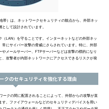
装地帯）は、ネットワークセキュリティの観点から、外部ネッ
層として設計されています。
ク（LAN）を守ることです。インターネットなどの外部ネッ
、常にサイバー攻撃の脅威にさらされています。特に、外部
ーやメールサーバー、FTPサーバーなどは攻撃の標的になり
と、攻撃者が内部ネットワークにアクセスできるリスクが発
ワークのセキュリティを強化する理由
トワークの間に配置されることによって、外部からの攻撃が直
ます。ファイアウォールなどのセキュリティデバイスを用い
ットワークとの通信を厳しく管理し、不正アクセスやデータ漏