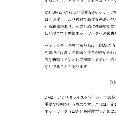
することで、ネットワークセキュリティ
なぜDMZがこれほど重要なのかという
日々進化し、より複雑で高度な手法が登
守る義務があり、そのために多層的な防
した場合でも内部ネットワークへの被害
セキュリティの専門家たちは、DMZの
や管理には多くの知識と注意が求められ
力な防御ラインとして機能しますが、誤
なり得ることもあります。
D
DMZ（デミリタライズドゾーン、非武
重要な役割を担う概念です。これは、企
ネットワーク（LAN）を隔離するために