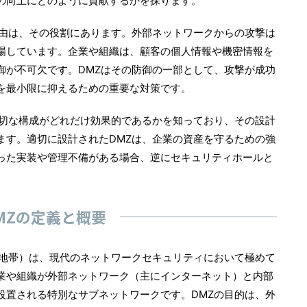
の向上にどのように貢献するかを探ります。
理由は、その役割にあります。外部ネットワークからの攻撃は
場しています。企業や組織は、顧客の個人情報や機密情報を
御が不可欠です。DMZはその防御の一部として、攻撃が成功
を最小限に抑えるための重要な対策です。
適切な構成がどれだけ効果的であるかを知っており、その設計
ます。適切に設計されたDMZは、企業の資産を守るための強
った実装や管理不備がある場合、逆にセキュリティホールと
MZの定義と概要
装地帯）は、現代のネットワークセキュリティにおいて極めて
業や組織が外部ネットワーク（主にインターネット）と内部
設置される特別なサブネットワークです。DMZの目的は、外