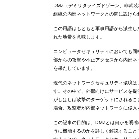
DMZ（デミリタライズドゾーン、非武
組織の内部ネットワークとの間に設けら
この用語はもともと軍事用語から派生し
れた地帯を意味します。
コンピュータセキュリティにおいても同
部からの攻撃や不正アクセスから内部ネ
を果たしています。
現代のネットワークセキュリティ環境は
す。その中で、外部向けにサービスを提
がしばしば攻撃のターゲットにされるこ
場合、攻撃者が内部ネットワークに侵入
この記事の目的は、DMZとは何かを明
うに機能するのかを詳しく解説すること