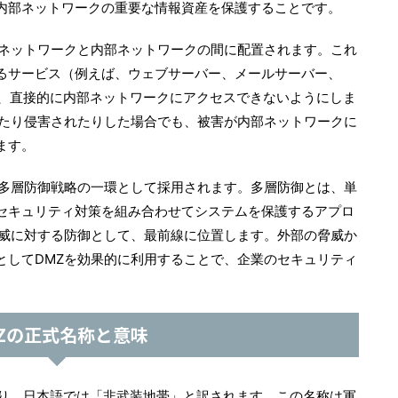
内部ネットワークの重要な情報資産を保護することです。
部ネットワークと内部ネットワークの間に配置されます。これ
るサービス（例えば、ウェブサーバー、メールサーバー、
れ、直接的に内部ネットワークにアクセスできないようにしま
けたり侵害されたりした場合でも、被害が内部ネットワークに
ます。
の多層防御戦略の一環として採用されます。多層防御とは、単
セキュリティ対策を組み合わせてシステムを保護するアプロ
脅威に対する防御として、最前線に位置します。外部の脅威か
としてDMZを効果的に利用することで、企業のセキュリティ
Zの正式名称と意味
e」の略であり、日本語では「非武装地帯」と訳されます。この名称は軍