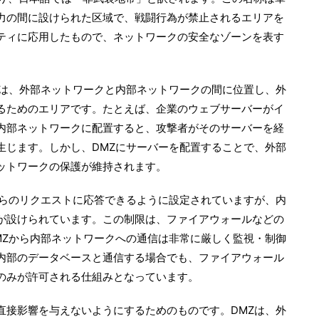
力の間に設けられた区域で、戦闘行為が禁止されるエリアを
ティに応用したもので、ネットワークの安全なゾーンを表す
Zは、外部ネットワークと内部ネットワークの間に位置し、外
るためのエリアです。たとえば、企業のウェブサーバーがイ
内部ネットワークに配置すると、攻撃者がそのサーバーを経
生じます。しかし、DMZにサーバーを配置することで、外部
ットワークの保護が維持されます。
からのリクエストに応答できるように設定されていますが、内
が設けられています。この制限は、ファイアウォールなどの
MZから内部ネットワークへの通信は非常に厳しく監視・制御
内部のデータベースと通信する場合でも、ファイアウォール
のみが許可される仕組みとなっています。
直接影響を与えないようにするためのものです。DMZは、外