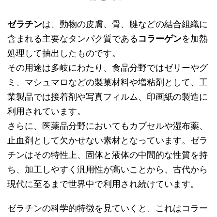
ゼラチン
は、動物の皮膚、骨、腱などの結合組織に
含まれる主要なタンパク質である
コラーゲン
を加熱
処理して抽出したものです。
その用途は多岐にわたり、食品分野ではゼリーやグ
ミ、マシュマロなどの製菓材料や増粘剤として、工
業製品では接着剤や写真フィルム、印画紙の製造に
利用されています。
さらに、医薬品分野においてもカプセルや湿布薬、
止血剤として欠かせない素材となっています。ゼラ
チンはその特性上、固体と液体の中間的な性質を持
ち、加工しやすく汎用性が高いことから、古代から
現代に至るまで世界中で利用され続けています。
ゼラチンの科学的特徴を見ていくと、これはコラー