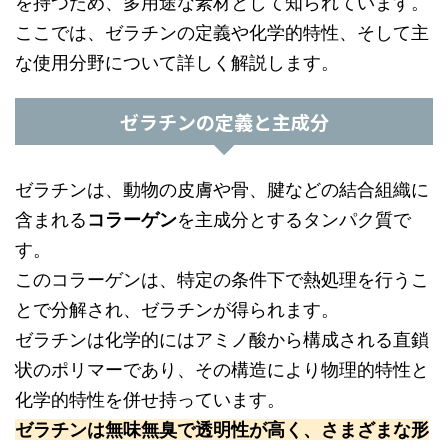
を持つため、多用途な素材として知られています。
ここでは、ゼラチンの定義や化学的特性、そして主
な使用分野について詳しく解説します。
ゼラチンの定義と主成分
ゼラチンは、動物の皮膚や骨、腱などの結合組織に
含まれる
コラーゲン
を主成分とするタンパク質で
す。
このコラーゲンは、特定の条件下で熱処理を行うこ
とで分解され、ゼラチンが得られます。
ゼラチンは化学的にはアミノ酸から構成される直鎖
状のポリマーであり、その構造により物理的特性と
化学的特性を併せ持っています。
ゼラチンは無味無臭で透明性が高く、さまざまな形