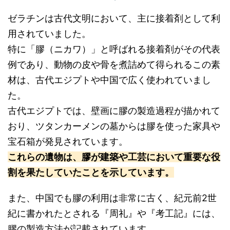
ゼラチンは古代文明において、主に接着剤として利
用されていました。
特に「膠（ニカワ）」と呼ばれる接着剤がその代表
例であり、動物の皮や骨を煮詰めて得られるこの素
材は、古代エジプトや中国で広く使われていまし
た。
古代エジプトでは、壁画に膠の製造過程が描かれて
おり、ツタンカーメンの墓からは膠を使った家具や
宝石箱が発見されています。
これらの遺物は、膠が建築や工芸において重要な役
割を果たしていたことを示しています。
また、中国でも膠の利用は非常に古く、紀元前2世
紀に書かれたとされる『周礼』や『考工記』には、
膠の製造方法が記載されています。