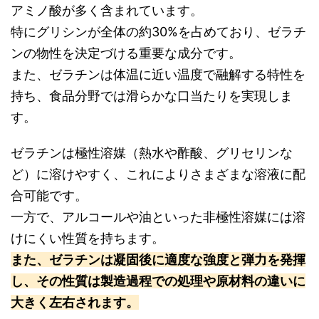
アミノ酸が多く含まれています。
特にグリシンが全体の約30%を占めており、ゼラチ
ンの物性を決定づける重要な成分です。
また、ゼラチンは体温に近い温度で融解する特性を
持ち、食品分野では滑らかな口当たりを実現しま
す。
ゼラチンは極性溶媒（熱水や酢酸、グリセリンな
ど）に溶けやすく、これによりさまざまな溶液に配
合可能です。
一方で、アルコールや油といった非極性溶媒には溶
けにくい性質を持ちます。
また、ゼラチンは凝固後に適度な強度と弾力を発揮
し、その性質は製造過程での処理や原材料の違いに
大きく左右されます。