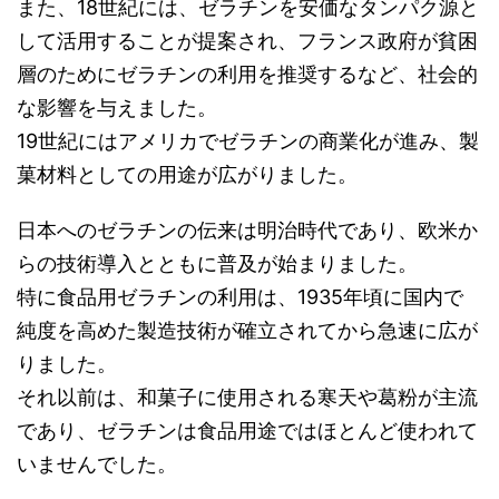
また、18世紀には、ゼラチンを安価なタンパク源と
して活用することが提案され、フランス政府が貧困
層のためにゼラチンの利用を推奨するなど、社会的
な影響を与えました。
19世紀にはアメリカでゼラチンの商業化が進み、製
菓材料としての用途が広がりました。
日本へのゼラチンの伝来は明治時代であり、欧米か
らの技術導入とともに普及が始まりました。
特に食品用ゼラチンの利用は、1935年頃に国内で
純度を高めた製造技術が確立されてから急速に広が
りました。
それ以前は、和菓子に使用される寒天や葛粉が主流
であり、ゼラチンは食品用途ではほとんど使われて
いませんでした。