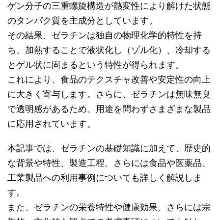
ゲン分子の三重螺旋構造が熱変性により解けた状態
のタンパク質を主成分としています。
その結果、ゼラチンは独自の物理化学的特性を持
ち、加熱することで液状化し（ゾル化）、冷却する
とゲル状に固まるという特性が得られます。
これにより、食品のテクスチャ改善や安定性の向上
に大きく寄与します。さらに、ゼラチンは無味無臭
で透明感があるため、用途を問わずさまざまな製品
に応用されています。
本記事では、ゼラチンの基礎知識に加えて、歴史的
な背景や特性、製造工程、さらには食品や医薬品、
工業製品への利用事例についても詳しく解説しま
す。
また、ゼラチンの栄養特性や健康効果、さらには宗