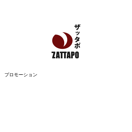
エンタメ、VODから美容系まで幅広く情報発信
プロモーション