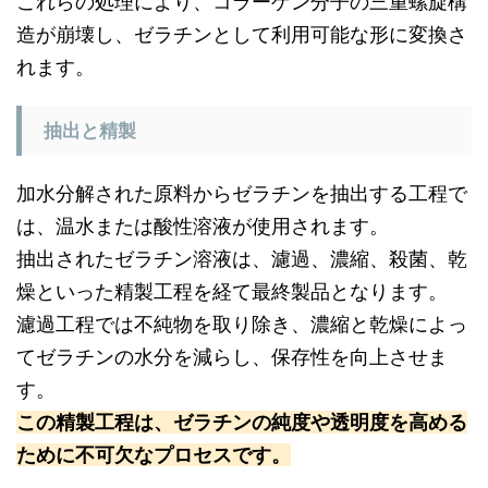
これらの処理により、コラーゲン分子の三重螺旋構
造が崩壊し、ゼラチンとして利用可能な形に変換さ
れます。
抽出と精製
加水分解された原料からゼラチンを抽出する工程で
は、温水または酸性溶液が使用されます。
抽出されたゼラチン溶液は、濾過、濃縮、殺菌、乾
燥といった精製工程を経て最終製品となります。
濾過工程では不純物を取り除き、濃縮と乾燥によっ
てゼラチンの水分を減らし、保存性を向上させま
す。
この精製工程は、ゼラチンの純度や透明度を高める
ために不可欠なプロセスです。