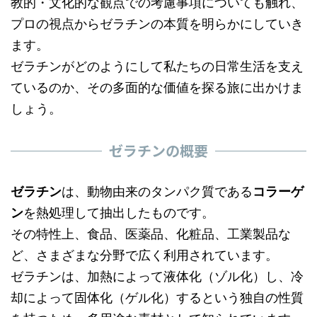
教的・文化的な観点での考慮事項についても触れ、
プロの視点からゼラチンの本質を明らかにしていき
ます。
ゼラチンがどのようにして私たちの日常生活を支え
ているのか、その多面的な価値を探る旅に出かけま
しょう。
ゼラチンの概要
ゼラチン
は、動物由来のタンパク質である
コラーゲ
ン
を熱処理して抽出したものです。
その特性上、食品、医薬品、化粧品、工業製品な
ど、さまざまな分野で広く利用されています。
ゼラチンは、加熱によって液体化（ゾル化）し、冷
却によって固体化（ゲル化）するという独自の性質