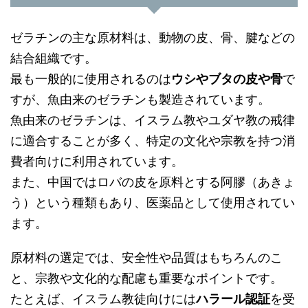
ゼラチンの主な原材料は、動物の皮、骨、腱などの
結合組織です。
最も一般的に使用されるのは
ウシやブタの皮や骨
で
すが、魚由来のゼラチンも製造されています。
魚由来のゼラチンは、イスラム教やユダヤ教の戒律
に適合することが多く、特定の文化や宗教を持つ消
費者向けに利用されています。
また、中国ではロバの皮を原料とする阿膠（あきょ
う）という種類もあり、医薬品として使用されてい
ます。
原材料の選定では、安全性や品質はもちろんのこ
と、宗教や文化的な配慮も重要なポイントです。
たとえば、イスラム教徒向けには
ハラール認証
を受