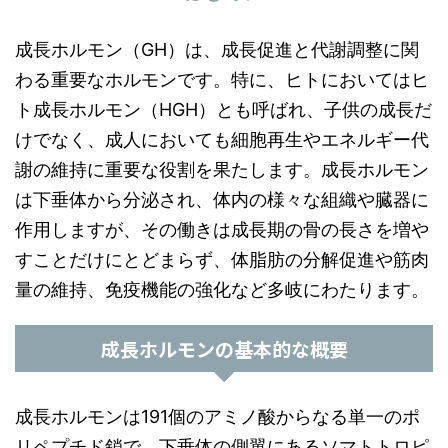
成長ホルモン（GH）は、成長促進と代謝調整に関
わる重要なホルモンです。特に、ヒトにおいてはヒ
ト成長ホルモン（HGH）とも呼ばれ、子供の成長だ
けでなく、成人においても細胞再生やエネルギー代
謝の維持に重要な役割を果たします。成長ホルモン
は下垂体から分泌され、体内の様々な組織や臓器に
作用しますが、その働きは成長期の骨の長さを増や
すことだけにとどまらず、体脂肪の分解促進や筋肉
量の維持、免疫機能の強化など多岐にわたります。
成長ホルモンの基本的な概要
成長ホルモンは191個のアミノ酸からなる単一のポ
リペプチド鎖で、下垂体の側翼にあるソマトトロピ