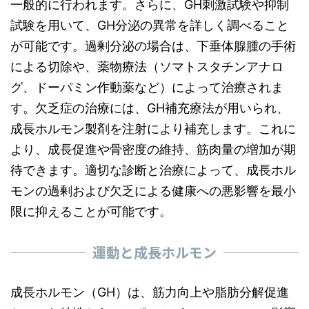
一般的に行われます。さらに、GH刺激試験や抑制
試験を用いて、GH分泌の異常を詳しく調べること
が可能です。過剰分泌の場合は、下垂体腺腫の手術
による切除や、薬物療法（ソマトスタチンアナロ
グ、ドーパミン作動薬など）によって治療されま
す。欠乏症の治療には、GH補充療法が用いられ、
成長ホルモン製剤を注射により補充します。これに
より、成長促進や骨密度の維持、筋肉量の増加が期
待できます。適切な診断と治療によって、成長ホル
モンの過剰および欠乏による健康への悪影響を最小
限に抑えることが可能です。
運動と成長ホルモン
成長ホルモン（GH）は、筋力向上や脂肪分解促進