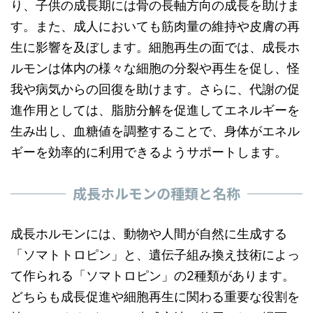
り、子供の成長期には骨の長軸方向の成長を助けま
す。また、成人においても筋肉量の維持や皮膚の再
生に影響を及ぼします。細胞再生の面では、成長ホ
ルモンは体内の様々な細胞の分裂や再生を促し、怪
我や病気からの回復を助けます。さらに、代謝の促
進作用としては、脂肪分解を促進してエネルギーを
生み出し、血糖値を調整することで、身体がエネル
ギーを効率的に利用できるようサポートします。
成長ホルモンの種類と名称
成長ホルモンには、動物や人間が自然に生成する
「ソマトトロピン」と、遺伝子組み換え技術によっ
て作られる「ソマトロピン」の2種類があります。
どちらも成長促進や細胞再生に関わる重要な役割を