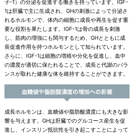
子-1）の分泌を促進する働きを持っています。IGF-
1は肝臓で主に生成され、GHの刺激によって分泌さ
れるホルモンで、体内の細胞に成長や再生を促す重
要な役割を果たします。IGF-1は骨の成長を刺激
し、筋肉の増強にも関与するため、GHとともに成
長促進作用を持つホルモンとして知られています。
さらに、IGF-1は細胞の増殖や分化を促進し、血中
の濃度が適切に保たれることで、成長と代謝のバラ
ンスが取れた健康な体を維持することができます。
血糖値や脂肪酸濃度の増加への影響
成長ホルモンは、血糖値や脂肪酸濃度にも大きな影
響を与えます。GHは肝臓でのグルコース産生を促
進し、インスリン抵抗性を引き起こすことによって