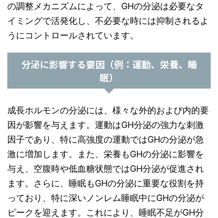
の調整メカニズムによって、GHの分泌は必要なタ
イミングで活発化し、不必要な時には抑制されるよ
うにコントロールされています。
分泌に影響する要因（例：運動、栄養、睡
眠）
成長ホルモンの分泌には、様々な外的および内的要
因が影響を与えます。運動はGH分泌の強力な刺激
因子であり、特に高強度の運動ではGHの分泌が急
激に増加します。また、栄養もGHの分泌に影響を
与え、空腹時や低血糖状態ではGH分泌が促進され
ます。さらに、睡眠もGHの分泌に重要な役割を持
っており、特に深いノンレム睡眠中にGHの分泌が
ピークを迎えます。これにより、睡眠不足がGH分