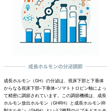
成長ホルモンの分泌調節
成長ホルモン（GH）の分泌は、視床下部と下垂体
からなる視床下部–下垂体–ソマトトロピン軸によっ
て精密に調節されています。この調節機構は、成長
ホルモン放出ホルモン（GHRH）と成長ホルモン抑
制ホルモン（GHIH）という2種類のペプチドホルモ