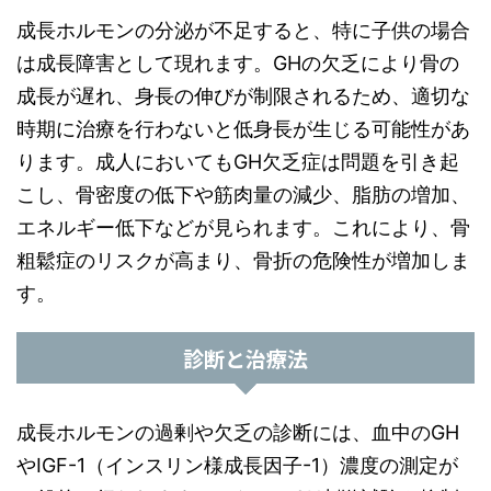
成長ホルモンの分泌が不足すると、特に子供の場合
は成長障害として現れます。GHの欠乏により骨の
成長が遅れ、身長の伸びが制限されるため、適切な
時期に治療を行わないと低身長が生じる可能性があ
ります。成人においてもGH欠乏症は問題を引き起
こし、骨密度の低下や筋肉量の減少、脂肪の増加、
エネルギー低下などが見られます。これにより、骨
粗鬆症のリスクが高まり、骨折の危険性が増加しま
す。
診断と治療法
成長ホルモンの過剰や欠乏の診断には、血中のGH
やIGF-1（インスリン様成長因子-1）濃度の測定が