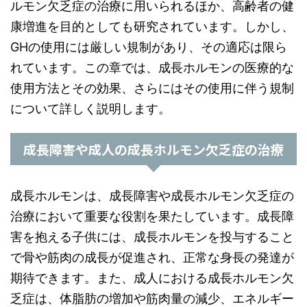
ルモン欠乏症の治療に用いられるほか、高齢者の健
康増進を目的としても研究されています。しかし、
GHの使用には厳しい規制があり、その適応は限ら
れています。この章では、成長ホルモンの医療的な
使用方法とその効果、さらにはその使用に伴う規制
について詳しく説明します。
成長障害や成人の成長ホルモン欠乏症の治療
成長ホルモンは、成長障害や成長ホルモン欠乏症の
治療において重要な役割を果たしています。成長障
害を抱える子供には、成長ホルモンを投与すること
で骨や筋肉の成長が促進され、正常な身長の発達が
期待できます。また、成人における成長ホルモン欠
乏症は、体脂肪の増加や筋肉量の減少、エネルギー