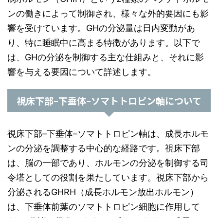
ンの働きによって制御され、様々な外的要因にも影
響を受けています。GHの分泌量は日内変動があ
り、特に睡眠中に高まる特徴があります。以下で
は、GHの分泌を制御する主な仕組みと、それに影
響を与える要因について詳述します。
視床下部–下垂体–ソマトトロピン軸について
視床下部–下垂体–ソマトトロピン軸は、成長ホルモ
ンの分泌を調整する中心的な経路です。視床下部
は、脳の一部であり、ホルモンの分泌を制御する司
令塔としての役割を果たしています。視床下部から
分泌されるGHRH（成長ホルモン放出ホルモン）
は、下垂体前葉のソマトトロピン細胞に作用して