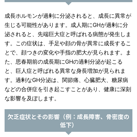
成長ホルモンが過剰に分泌されると、成長に異常が
生じる可能性があります。成人期にGHが過剰に分
泌されると、先端巨大症と呼ばれる病態が発生しま
す。この症状は、手足や顔の骨が異常に成長するこ
とで、顔つきの変化や手指の肥大が見られます。ま
た、思春期前の成長期にGHの過剰分泌が起こる
と、巨人症と呼ばれる異常な身長増加が見られま
す。過剰なGH分泌は、関節痛、心臓肥大、糖尿病
などの合併症を引き起こすことがあり、健康に深刻
な影響を及ぼします。
欠乏症状とその影響（例：成長障害、骨密度の
低下）