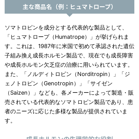
主な商品名（例：ヒュマトロープ）
ソマトロピンを成分とする代表的な製品として、
「ヒュマトロープ（Humatrope）」が挙げられま
す。これは、1987年に米国で初めて承認された遺伝
子組み換え成長ホルモン製品で、現在でも成長障害
や成長ホルモン欠乏症の治療に用いられています。
また、「ノルディトロピン（Norditropin）」「ジ
ェノトロピン（Genotropin）」「サイゼン
（Saizen）」なども、各メーカーによって製造・販
売されている代表的なソマトロピン製品であり、患
者のニーズに応じた多様な製品が提供されていま
す。
成長ホルモンの生理学的な役割