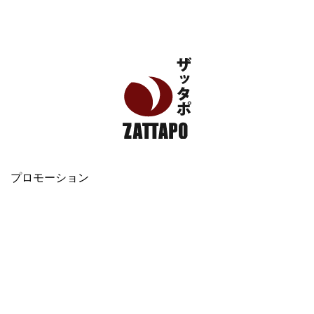
エンタメ、VODから美容系まで幅広く情報発信
プロモーション