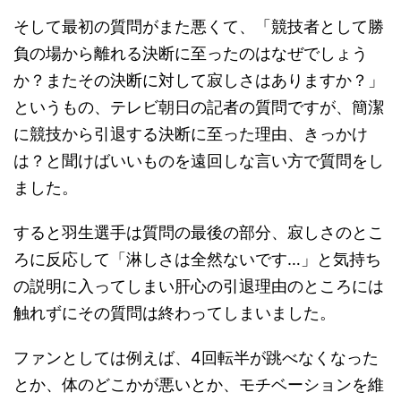
そして最初の質問がまた悪くて、「競技者として勝
負の場から離れる決断に至ったのはなぜでしょう
か？またその決断に対して寂しさはありますか？」
というもの、テレビ朝日の記者の質問ですが、簡潔
に競技から引退する決断に至った理由、きっかけ
は？と聞けばいいものを遠回しな言い方で質問をし
ました。
すると羽生選手は質問の最後の部分、寂しさのとこ
ろに反応して「淋しさは全然ないです…」と気持ち
の説明に入ってしまい肝心の引退理由のところには
触れずにその質問は終わってしまいました。
ファンとしては例えば、4回転半が跳べなくなった
とか、体のどこかが悪いとか、モチベーションを維