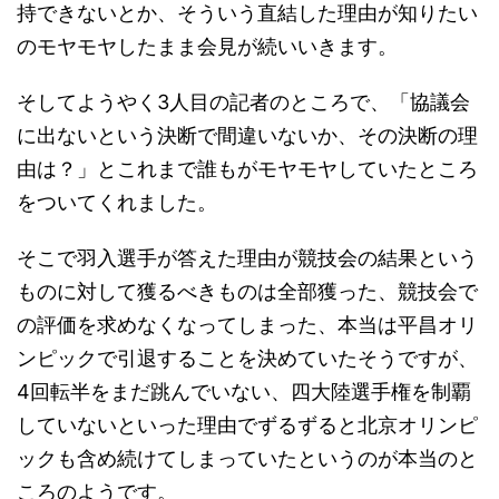
持できないとか、そういう直結した理由が知りたい
のモヤモヤしたまま会見が続いいきます。
そしてようやく3人目の記者のところで、「協議会
に出ないという決断で間違いないか、その決断の理
由は？」とこれまで誰もがモヤモヤしていたところ
をついてくれました。
そこで羽入選手が答えた理由が競技会の結果という
ものに対して獲るべきものは全部獲った、競技会で
の評価を求めなくなってしまった、本当は平昌オリ
ンピックで引退することを決めていたそうですが、
4回転半をまだ跳んでいない、四大陸選手権を制覇
していないといった理由でずるずると北京オリンピ
ックも含め続けてしまっていたというのが本当のと
ころのようです。