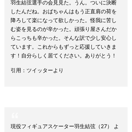
羽生結弦
選手の会見見た。うん。ついに決断
したんだね。おばちゃんはもう正直肩の荷を
降ろして楽になって欲しかった。怪我に苦し
む姿を見るのが辛かった。頑張り屋さんだか
らこっちも辛かった。そんな訳で少し安心し
ています。これからもずっと応援していきま
す！自分らしく居てください。ありがとう！
引用：ツイッターより
現役フィギュアスケーター
羽生結弦
（27） よ