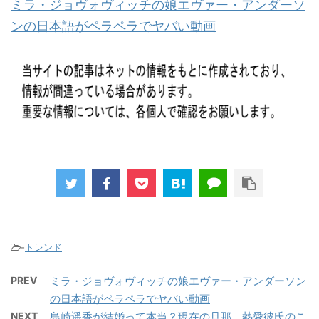
ンの日本語がペラペラでヤバい動画
-
トレンド
PREV
ミラ・ジョヴォヴィッチの娘エヴァー・アンダーソン
の日本語がペラペラでヤバい動画
NEXT
島崎遥香が結婚って本当？現在の旦那、熱愛彼氏のこ