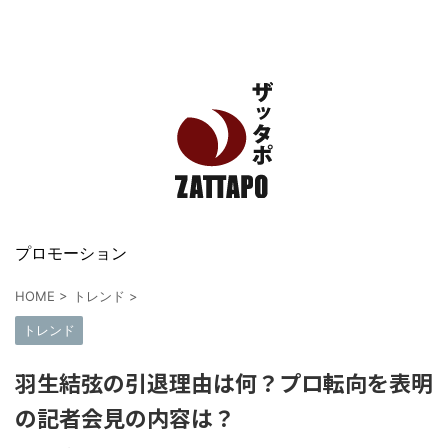
エンタメ、VODから美容系まで幅広く情報発信
プロモーション
HOME
>
トレンド
>
トレンド
羽生結弦の引退理由は何？プロ転向を表明
の記者会見の内容は？