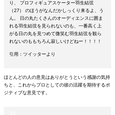
り、 プロフィギュアスケーター
羽生結弦
（27） のほうがなんだかしっくり来るよ、う
ん。 日の丸たくさんのオーディエンスに囲ま
れる
羽生結弦
を見られないのも、一番高く上
がる日の丸を見つめて微笑む
羽生結弦
を観ら
れないのももちろん寂しいけどねー！！！！
引用：ツイッターより
ほとんどの人の意見はありがとうという感謝の気持
ちと、これからプロとしての彼の活躍を期待するポ
ジティブな意見です。