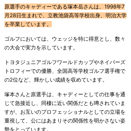
原選手のキャディーである塚本岳さんは、1998年7
月28日生まれで、立教池袋高等学校出身、明治大学
を卒業しています。
ゴルフにおいては、ウェッジを特に得意とし、数々
の大会で実力を示しています。
トヨタジュニアゴルフワールドカップやネイバーズ
トロフィーでの優勝、全国高等学校ゴルフ選手権で
の2位など、輝かしい成績を収めています。
塚本さんと原選手は、キャディーとしての仕事を通
じて急接近し、同棲に近い関係だとも噂されていま
すが、お互いのプロフェッショナルとしての立場を
重視して、公にはあまりその関係性を明かさない姿
勢をとっています。