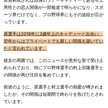
原英莉花さんは自身のツアーキャディーである年上
男性との恋人関係が一部報道で明らかになり、スポ
ーツ界だけでなく、プロ野球界にもその波紋が広が
っています。
原選手は2018年に3歳年上のキャディーと出会い、
翌年からはプライベートでも親しい関係を築いてい
たと言われています。
彼女の周囲では、このニュースが意外な形で受け止
められており、特にプロ野球選手の村上宗隆選手と
の関係が再び注目を集めています。
前述のように、原選手と村上選手の熱愛が噂されま
したが、その関係は短期間で終わりを告げたとされ
ています。