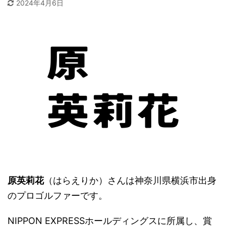
2024年4月6日
原英莉花
（はらえりか）さんは神奈川県横浜市出身
のプロゴルファーです。
NIPPON EXPRESSホールディングスに所属し、賞