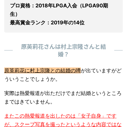
プロ資格：2018年LPGA入会（LPGA90期
生）
最高賞金ランク：2019年の14位
原英莉花さんは村上宗隆さんと結
婚？
原英莉花に村上宗隆との結婚の噂
が出ていますがど
ういうことでしょうか。
実際は熱愛報道が出ただけでまだ結婚というところ
まではきていません。
またこの熱愛報道を出したのは「女子自身」です
が、スクープ写真を撮ったというような内容ではな