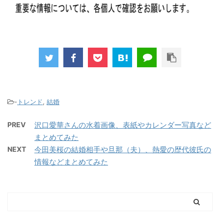
-
トレンド
,
結婚
PREV
沢口愛華さんの水着画像、表紙やカレンダー写真など
まとめてみた
NEXT
今田美桜の結婚相手や旦那（夫）、熱愛の歴代彼氏の
情報などまとめてみた