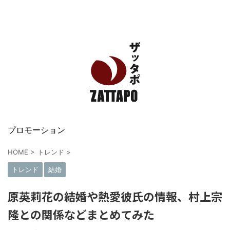
エンタメ、VODから美容系まで幅広く情報発信
プロモーション
HOME
>
トレンド
>
トレンド
結婚
原英莉花の結婚や熱愛彼氏の情報、村上宗
隆との関係などまとめてみた