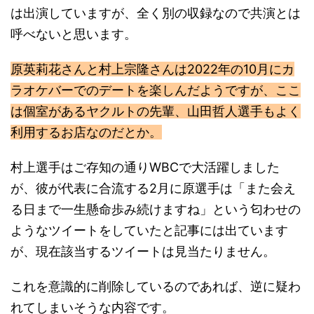
は出演していますが、全く別の収録なので共演とは
呼べないと思います。
原英莉花さんと村上宗隆さんは2022年の10月にカ
ラオケバーでのデートを楽しんだようですが、ここ
は個室があるヤクルトの先輩、山田哲人選手もよく
利用するお店なのだとか。
村上選手はご存知の通りWBCで大活躍しました
が、彼が代表に合流する2月に原選手は「また会え
る日まで一生懸命歩み続けますね」という匂わせの
ようなツイートをしていたと記事には出ています
が、現在該当するツイートは見当たりません。
これを意識的に削除しているのであれば、逆に疑わ
れてしまいそうな内容です。