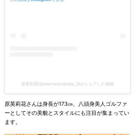
原英莉花(@warriorsmilerika_9)がシェアした投稿
原英莉花さんは身長が173㎝、八頭身美人ゴルファ
ーとしてその美貌とスタイルにも注目が集まってい
ます。