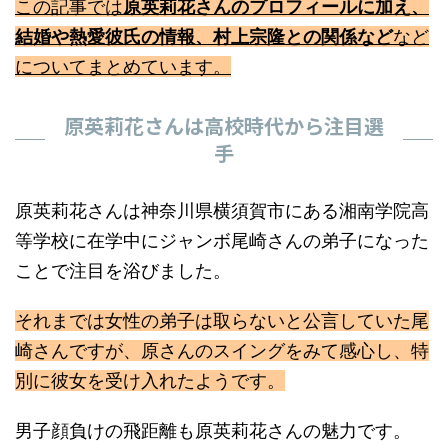
この記事では
原英莉花さんのプロフィールに加え、
結婚や熱愛彼氏の情報、村上宗隆との関係など
など
についてまとめています。
原英莉花さんは高校時代から注目選
手
原英莉花さんは神奈川県横須賀市にある湘南学院高
等学校に在学中にジャンボ尾崎さんの弟子になった
ことで注目を浴びました。
それまでは女性の弟子は取らないと公言していた尾
崎さんですが、原さんのスイングをみて感心し、特
別に彼女を受け入れたようです。
男子顔負けの飛距離も原英莉花さんの魅力です。