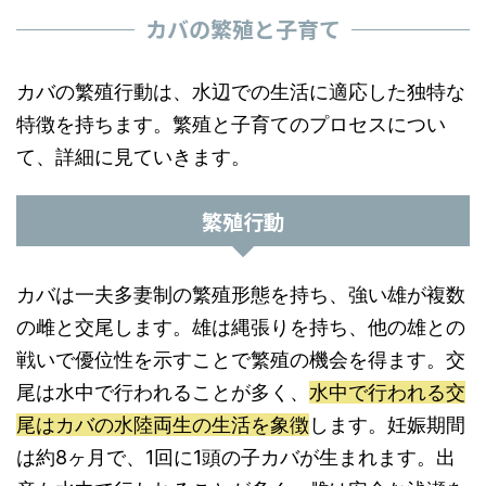
カバの繁殖と子育て
カバの繁殖行動は、水辺での生活に適応した独特な
特徴を持ちます。繁殖と子育てのプロセスについ
て、詳細に見ていきます。
繁殖行動
カバは一夫多妻制の繁殖形態を持ち、強い雄が複数
の雌と交尾します。雄は縄張りを持ち、他の雄との
戦いで優位性を示すことで繁殖の機会を得ます。交
尾は水中で行われることが多く、
水中で行われる交
尾はカバの水陸両生の生活を象徴
します。妊娠期間
は約8ヶ月で、1回に1頭の子カバが生まれます。出