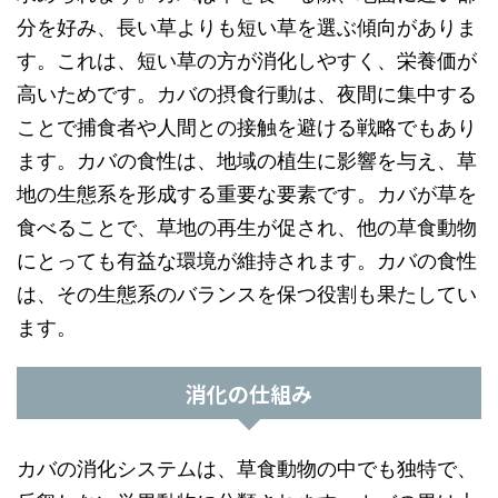
分を好み、長い草よりも短い草を選ぶ傾向がありま
す。これは、短い草の方が消化しやすく、栄養価が
高いためです。カバの摂食行動は、夜間に集中する
ことで捕食者や人間との接触を避ける戦略でもあり
ます。カバの食性は、地域の植生に影響を与え、草
地の生態系を形成する重要な要素です。カバが草を
食べることで、草地の再生が促され、他の草食動物
にとっても有益な環境が維持されます。カバの食性
は、その生態系のバランスを保つ役割も果たしてい
ます。
消化の仕組み
カバの消化システムは、草食動物の中でも独特で、