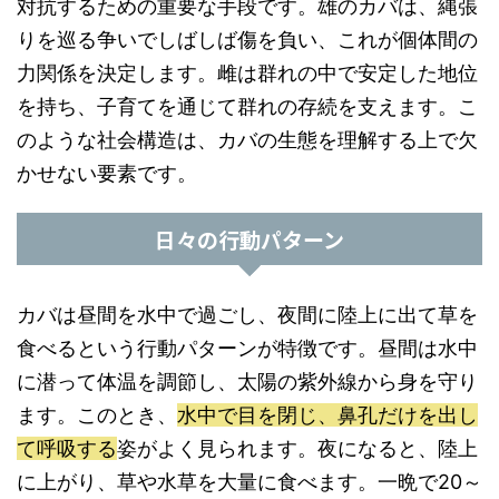
対抗するための重要な手段です。雄のカバは、縄張
りを巡る争いでしばしば傷を負い、これが個体間の
力関係を決定します。雌は群れの中で安定した地位
を持ち、子育てを通じて群れの存続を支えます。こ
のような社会構造は、カバの生態を理解する上で欠
かせない要素です。
日々の行動パターン
カバは昼間を水中で過ごし、夜間に陸上に出て草を
食べるという行動パターンが特徴です。昼間は水中
に潜って体温を調節し、太陽の紫外線から身を守り
ます。このとき、
水中で目を閉じ、鼻孔だけを出し
て呼吸する
姿がよく見られます。夜になると、陸上
に上がり、草や水草を大量に食べます。一晩で20～