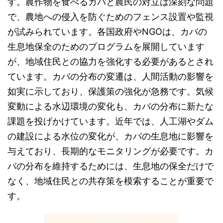
す。農作物を食べるカバと農民の対立は深刻な問題
で、農地への侵入を防ぐためのフェンス設置や監視
が試みられています。各国政府やNGOは、カバの
生息地保全のためのプログラムを展開しています
が、地域住民との協力を強化する必要があるとされ
ています。カバの分布の変遷は、人間活動の影響を
如実に示しており、保護策の強化が急務です。気候
変動による水辺環境の変化も、カバの分布に新たな
課題を投げかけています。近年では、人工湖やダム
の建設による水位の変化が、カバの生息地に影響を
与えており、長期的なモニタリングが必要です。カ
バの分布を維持するためには、生息地の保全だけで
なく、地域住民との共存策を模索することが重要で
す。