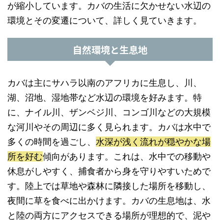
が縮小しています。カバの生活に欠かせない水辺の
環境とその変遷について、詳しく見ていきます。
自然環境と生息地
カバは主にサハラ以南のアフリカに生息し、川、
湖、沼地、湿地帯など水辺の環境を好みます。特
に、ナイル川、ザンベジ川、コンゴ川などの大規模
な河川やその周辺に多く見られます。カバは水中で
多くの時間を過ごし、
水深が浅く流れが穏やかな場
所を好む
傾向があります。これは、水中での移動や
休息がしやすく、捕食者から身を守りやすいためで
す。陸上では草地や森林に隣接した場所を移動し、
夜間に草を食べに出かけます。カバの生息地は、水
と陸の両方にアクセスできる場所が理想的で、泥や