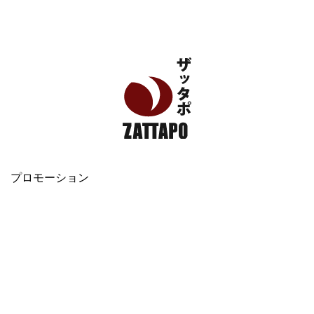
エンタメ、VODから美容系まで幅広く情報発信
プロモーション