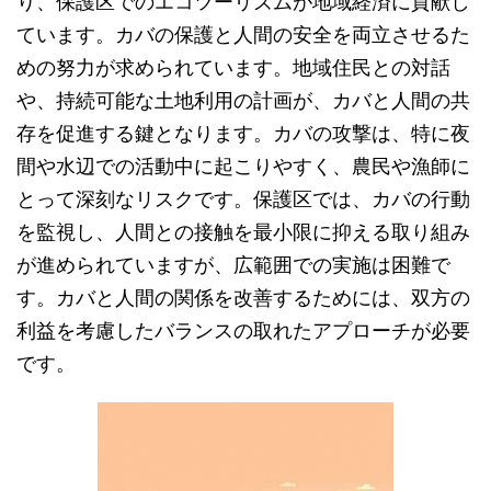
り、保護区でのエコツーリズムが地域経済に貢献し
ています。カバの保護と人間の安全を両立させるた
めの努力が求められています。地域住民との対話
や、持続可能な土地利用の計画が、カバと人間の共
存を促進する鍵となります。カバの攻撃は、特に夜
間や水辺での活動中に起こりやすく、農民や漁師に
とって深刻なリスクです。保護区では、カバの行動
を監視し、人間との接触を最小限に抑える取り組み
が進められていますが、広範囲での実施は困難で
す。カバと人間の関係を改善するためには、双方の
利益を考慮したバランスの取れたアプローチが必要
です。