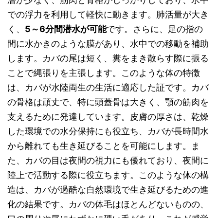
での浮力を利用して軽快に動きます。肺活量が大き
く、
5～6分間潜水が可能
です。さらに、足の指の
間に水かきのような膜があり、水中での移動を補助
します。カバの尾は短く、糞をまき散らす際に振る
ことで縄張りを主張します。このような体の特徴
は、カバが水陸両生の生活に適応した証です。カバ
の骨格は頑丈で、特に頭蓋骨は大きく、顎の筋肉を
支えるために発達しています。皮膚の厚さは、乾燥
した環境での水分保持にも役立ち、カバが長時間水
から離れても生き延びることを可能にします。ま
た、カバの目は夜間の視力にも優れており、夜間に
陸上で活動する際に役立ちます。このような体の構
造は、カバが過酷な自然環境で生き延びるための進
化の結果です。カバの体毛はほとんどないものの、