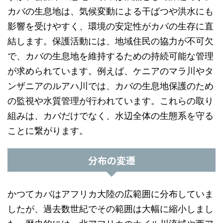
カバの生息地は、気候変動による干ばつや洪水にも
影響を受けやすく、環境の安定性がカバの生存に直
結します。保護活動には、地域住民の協力が不可欠
で、カバの生息地を維持するための持続可能な管理
が求められています。例えば、ケニアのマラ川やタ
ンザニアのルアハ川では、カバの生息地保護のため
の監視や水質管理が行われています。これらの取り
組みは、カバだけでなく、水辺全体の生態系を守る
ことに繋がります。
分布の変遷
かつてカバはアフリカ大陸の広範囲に分布していま
したが、過去数世紀でその範囲は大幅に縮小しまし