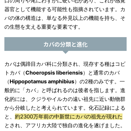
口の周りや尾にわずかに硬い毛があり、これが感覚
器官として機能する可能性も指摘されています。カ
バの体の構造は、単なる外見以上の機能を持ち、そ
の生態を支える重要な要素です。
カバの分類と進化
カバは偶蹄目カバ科に分類され、現存する種はコビ
トカバ（
Choeropsis liberiensis
）と通常のカバ
（
Hippopotamus amphibius
）の2種のみです。一
般的に「カバ」と呼ばれるのは後者を指します。進
化的には、クジラやイルカの遠い祖先に近い動物群
から分岐したと考えられています。化石記録による
と、
約2300万年前の中新世にカバの祖先が現れた
とされ、アフリカ大陸で独自の進化を遂げました。