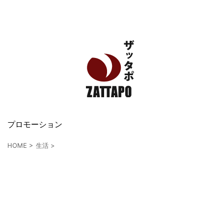
エンタメ、VODから美容系まで幅広く情報発信
プロモーション
HOME
>
生活
>