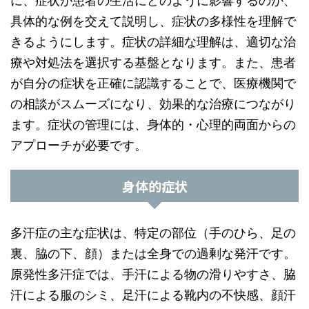
に、症状が患者の生活にどのように影響するのか、
具体的な例を交えて説明し、症状の多様性を理解で
きるようにします。症状の詳細な理解は、適切な治
療や対処法を選択する基盤となります。また、患者
が自分の症状を正確に認識することで、医療機関で
の相談がスムーズになり、効果的な治療につながり
ます。症状の管理には、身体的・心理的両面からの
アプローチが必要です。
身体的症状
多汗症の主な症状は、特定の部位（手のひら、足の
裏、脇の下、顔）または全身での過剰な発汗です。
原発性多汗症では、手汗による物の滑りやすさ、脇
汗による服のシミ、足汗による靴内の不快感、顔汗