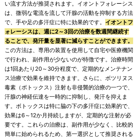
い流す方法が推奨されます。イオントフォレーシス
は、微弱な電流を流して汗腺の活動を抑制する方法
で、手や足の多汗症に特に効果的です。
イオントフ
ォレーシスは、週に2～3回の治療を数週間継続す
ることで、発汗量を显著に減らすことができます。
この方法は、専用の装置を使用して自宅や医療機関
で行われ、副作用が少ないのが特徴です。治療時間
は1回あたり20～30分程度で、定期的なメンテナン
ス治療で効果を維持できます。さらに、ボツリヌス
毒素（ボトックス）注射も非侵襲的治療の一つで、
汗腺の神経伝達を一時的に抑制し、発汗を抑えま
す。ボトックスは特に脇の下の多汗症に効果的で、
効果は6～12か月持続しますが、定期的な注射が必
要です。これらの治療は、副作用が少なく、比較的
簡単に始められるため、第一選択として推奨される