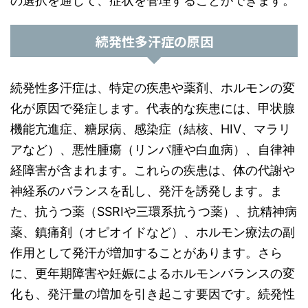
の選択を通じて、症状を管理することができます。
続発性多汗症の原因
続発性多汗症は、特定の疾患や薬剤、ホルモンの変
化が原因で発症します。代表的な疾患には、甲状腺
機能亢進症、糖尿病、感染症（結核、HIV、マラリ
アなど）、悪性腫瘍（リンパ腫や白血病）、自律神
経障害が含まれます。これらの疾患は、体の代謝や
神経系のバランスを乱し、発汗を誘発します。ま
た、抗うつ薬（SSRIや三環系抗うつ薬）、抗精神病
薬、鎮痛剤（オピオイドなど）、ホルモン療法の副
作用として発汗が増加することがあります。さら
に、更年期障害や妊娠によるホルモンバランスの変
化も、発汗量の増加を引き起こす要因です。続発性