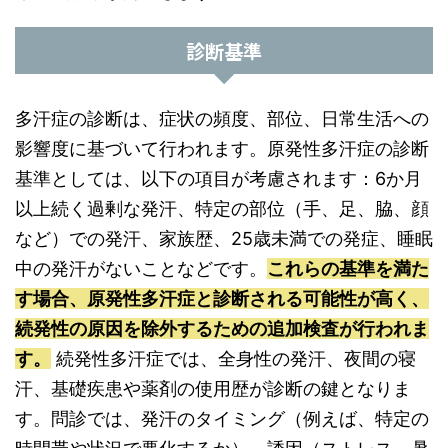
診断基準
多汗症の診断は、症状の頻度、部位、日常生活への
影響度に基づいて行われます。原発性多汗症の診断
基準としては、以下の項目が考慮されます：6か月
以上続く過剰な発汗、特定の部位（手、足、脇、顔
など）での発汗、家族歴、25歳未満での発症、睡眠
中の発汗がないことなどです。
これらの基準を満た
す場合、原発性多汗症と診断される可能性が高く、
続発性の原因を除外するための追加検査が行われま
す。
続発性多汗症では、全身性の発汗、夜間の寝
汗、基礎疾患や薬剤の使用歴が診断の鍵となりま
す。問診では、発汗のタイミング（例えば、特定の