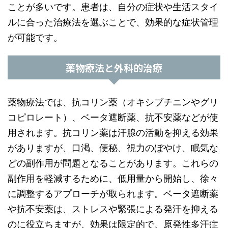
ことが多いです。患者は、自分の症状や生活スタイ
ルに合った治療法を選ぶことで、効果的な症状管理
が可能です。
薬物療法と外科的治療
薬物療法では、抗コリン薬（オキシブチニンやグリ
コピロレート）、ベータ遮断薬、抗不安薬などが使
用されます。抗コリン薬は汗腺の活動を抑える効果
がありますが、口渇、便秘、視力のぼやけ、眠気な
どの副作用が問題となることがあります。これらの
副作用を軽減するために、低用量から開始し、徐々
に調整するアプローチが取られます。ベータ遮断薬
や抗不安薬は、ストレスや緊張による発汗を抑える
のに役立ちますが、効果は限定的で、原発性多汗症