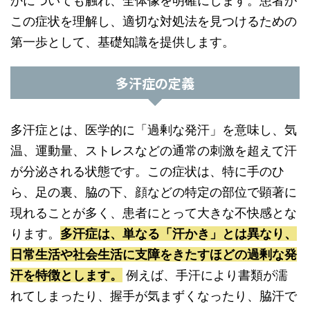
かについても触れ、全体像を明確にします。患者が
この症状を理解し、適切な対処法を見つけるための
第一歩として、基礎知識を提供します。
多汗症の定義
多汗症とは、医学的に「過剰な発汗」を意味し、気
温、運動量、ストレスなどの通常の刺激を超えて汗
が分泌される状態です。この症状は、特に手のひ
ら、足の裏、脇の下、顔などの特定の部位で顕著に
現れることが多く、患者にとって大きな不快感とな
ります。
多汗症は、単なる「汗かき」とは異なり、
日常生活や社会生活に支障をきたすほどの過剰な発
汗を特徴とします。
例えば、手汗により書類が濡
れてしまったり、握手が気まずくなったり、脇汗で