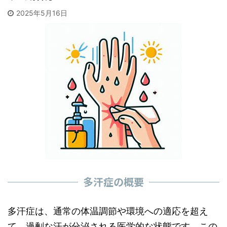
2025年5月16日
多汗症の概要
多汗症は、通常の体温調節や環境への適応を超え
て、過剰な汗が分泌される医学的な状態です。この