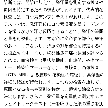
診断では、問診に加えて、発汗量を測定する検査や
原因を特定するための検査が行われます。代表的な
検査には、ヨウ素デンプンテストがあります。この
テストでは、発汗部位にヨウ素溶液を塗り、デンプ
ンを振りかけて汗と反応させることで、発汗の範囲
と量を可視化します。青紫色に変色する部位が発汗
の多いエリアを示し、治療の対象部位を特定するの
に役立ちます。また、続発性多汗症の原因を調べる
ために、血液検査（甲状腺機能、血糖値、炎症マー
カー、感染症マーカーなど）、尿検査、画像検査
（CTやMRIによる腫瘍や感染症の確認）、薬剤歴の
詳細な確認が行われます。これらの検査を通じて、
原因となる疾患や薬剤を特定し、適切な治療方針を
決定します。さらに、発汗量を定量的に測定するグ
ラビメトリックテスト（汗を吸収した紙の重さを測