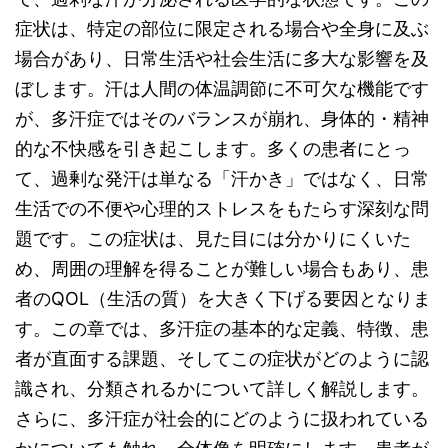
症状は、特定の部位に限定される場合や全身に及ぶ
場合があり、日常生活や社会生活に多大な影響を及
ぼします。汗は人間の体温調節に不可欠な機能です
が、多汗症ではそのバランスが崩れ、身体的・精神
的な不快感を引き起こします。多くの患者にとっ
て、過剰な発汗は単なる「汗かき」ではなく、日常
生活での不便や心理的ストレスをもたらす深刻な問
題です。この症状は、見た目には分かりにくいた
め、周囲の理解を得ることが難しい場合もあり、患
者のQOL（生活の質）を大きく下げる要因となりま
す。この章では、多汗症の基本的な定義、特徴、患
者が直面する課題、そしてこの症状がどのように認
識され、分類されるかについて詳しく解説します。
さらに、多汗症が社会的にどのように扱われている