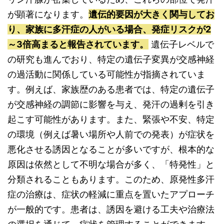
が顕著になります。
遺伝的要因が大きく関与してお
り、家族に多汗症の人がいる場合、発症リスクが2
～3倍高まると報告されています。
遺伝子レベルで
の研究も進んでおり、特定の遺伝子変異が交感神経
の過活動に関係している可能性が指摘されていま
す。例えば、家族歴のある患者では、特定の遺伝子
が交感神経の調節に影響を与え、発汗の過剰を引き
起こす可能性があります。また、緊張や不安、特定
の環境（例えば暑い場所や人前での発表）が症状を
悪化させる誘因となることが多いですが、根本的な
原因は依然として不明な場合が多く、「特発性」と
分類されることもあります。このため、原発性多汗
症の治療は、症状の軽減に重点を置いたアプローチ
が一般的です。患者は、誘因を避ける工夫や治療法