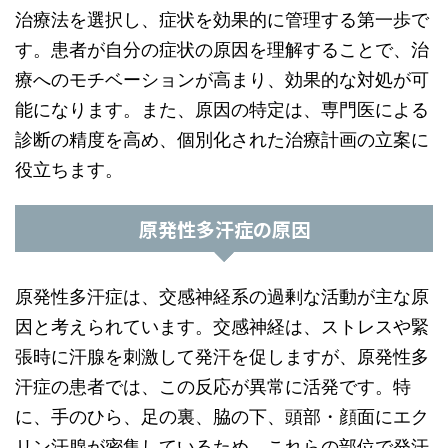
治療法を選択し、症状を効果的に管理する第一歩で
す。患者が自分の症状の原因を理解することで、治
療へのモチベーションが高まり、効果的な対処が可
能になります。また、原因の特定は、専門医による
診断の精度を高め、個別化された治療計画の立案に
役立ちます。
原発性多汗症の原因
原発性多汗症は、交感神経系の過剰な活動が主な原
因と考えられています。交感神経は、ストレスや緊
張時に汗腺を刺激して発汗を促しますが、原発性多
汗症の患者では、この反応が異常に活発です。特
に、手のひら、足の裏、脇の下、頭部・顔面にエク
リン汗腺が密集しているため、これらの部位で発汗