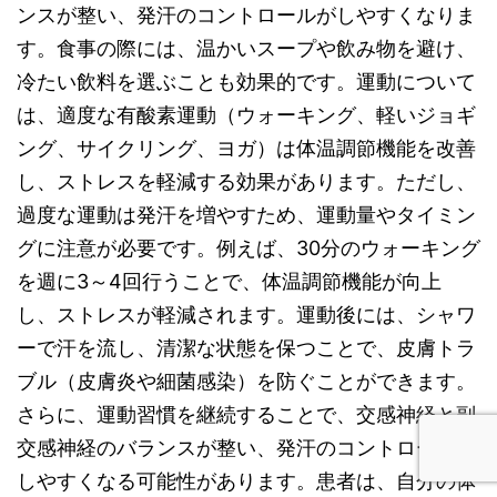
ンスが整い、発汗のコントロールがしやすくなりま
す。食事の際には、温かいスープや飲み物を避け、
冷たい飲料を選ぶことも効果的です。運動について
は、適度な有酸素運動（ウォーキング、軽いジョギ
ング、サイクリング、ヨガ）は体温調節機能を改善
し、ストレスを軽減する効果があります。ただし、
過度な運動は発汗を増やすため、運動量やタイミン
グに注意が必要です。例えば、30分のウォーキング
を週に3～4回行うことで、体温調節機能が向上
し、ストレスが軽減されます。運動後には、シャワ
ーで汗を流し、清潔な状態を保つことで、皮膚トラ
ブル（皮膚炎や細菌感染）を防ぐことができます。
さらに、運動習慣を継続することで、交感神経と副
交感神経のバランスが整い、発汗のコントロールが
しやすくなる可能性があります。患者は、自分の体