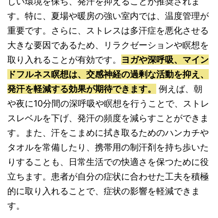
しい環境を保ち、発汗を抑えることが推奨されま
す。特に、夏場や暖房の強い室内では、温度管理が
重要です。さらに、ストレスは多汗症を悪化させる
大きな要因であるため、リラクゼーションや瞑想を
取り入れることが有効です。
ヨガや深呼吸、マイン
ドフルネス瞑想は、交感神経の過剰な活動を抑え、
発汗を軽減する効果が期待できます。
例えば、朝
や夜に10分間の深呼吸や瞑想を行うことで、ストレ
スレベルを下げ、発汗の頻度を減らすことができま
す。また、汗をこまめに拭き取るためのハンカチや
タオルを常備したり、携帯用の制汗剤を持ち歩いた
りすることも、日常生活での快適さを保つために役
立ちます。患者が自分の症状に合わせた工夫を積極
的に取り入れることで、症状の影響を軽減できま
す。