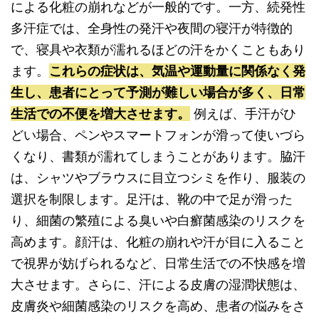
による化粧の崩れなどが一般的です。一方、続発性
多汗症では、全身性の発汗や夜間の寝汗が特徴的
で、寝具や衣類が濡れるほどの汗をかくこともあり
ます。
これらの症状は、気温や運動量に関係なく発
生し、患者にとって予測が難しい場合が多く、日常
生活での不便を増大させます。
例えば、手汗がひ
どい場合、ペンやスマートフォンが滑って使いづら
くなり、書類が濡れてしまうことがあります。脇汗
は、シャツやブラウスに目立つシミを作り、服装の
選択を制限します。足汗は、靴の中で足が滑った
り、細菌の繁殖による臭いや白癬菌感染のリスクを
高めます。顔汗は、化粧の崩れや汗が目に入ること
で視界が妨げられるなど、日常生活での不快感を増
大させます。さらに、汗による皮膚の湿潤状態は、
皮膚炎や細菌感染のリスクを高め、患者の悩みをさ