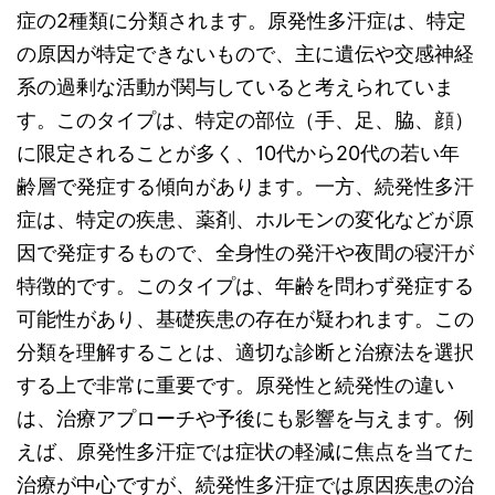
症の2種類に分類されます。原発性多汗症は、特定
の原因が特定できないもので、主に遺伝や交感神経
系の過剰な活動が関与していると考えられていま
す。このタイプは、特定の部位（手、足、脇、顔）
に限定されることが多く、10代から20代の若い年
齢層で発症する傾向があります。一方、続発性多汗
症は、特定の疾患、薬剤、ホルモンの変化などが原
因で発症するもので、全身性の発汗や夜間の寝汗が
特徴的です。このタイプは、年齢を問わず発症する
可能性があり、基礎疾患の存在が疑われます。この
分類を理解することは、適切な診断と治療法を選択
する上で非常に重要です。原発性と続発性の違い
は、治療アプローチや予後にも影響を与えます。例
えば、原発性多汗症では症状の軽減に焦点を当てた
治療が中心ですが、続発性多汗症では原因疾患の治