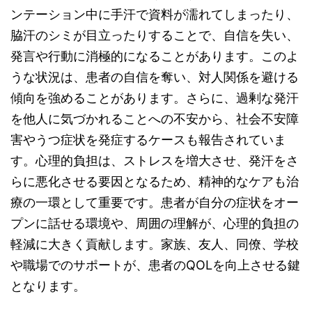
ンテーション中に手汗で資料が濡れてしまったり、
脇汗のシミが目立ったりすることで、自信を失い、
発言や行動に消極的になることがあります。このよ
うな状況は、患者の自信を奪い、対人関係を避ける
傾向を強めることがあります。さらに、過剰な発汗
を他人に気づかれることへの不安から、社会不安障
害やうつ症状を発症するケースも報告されていま
す。心理的負担は、ストレスを増大させ、発汗をさ
らに悪化させる要因となるため、精神的なケアも治
療の一環として重要です。患者が自分の症状をオー
プンに話せる環境や、周囲の理解が、心理的負担の
軽減に大きく貢献します。家族、友人、同僚、学校
や職場でのサポートが、患者のQOLを向上させる鍵
となります。