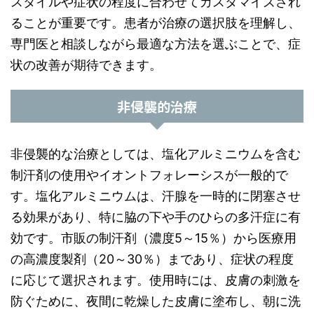
スタイルや症状の程度に合わせてカスタマイズされ
ることが重要です。患者が治療の選択肢を理解し、
専門医と相談しながら最適な方法を選ぶことで、症
状の改善が期待できます。
非侵襲的治療
非侵襲的な治療としては、塩化アルミニウムを含む
制汗剤の使用やイオントフォレーシスが一般的で
す。塩化アルミニウムは、汗腺を一時的に閉塞させ
る効果があり、特に脇の下や手のひらの多汗症に有
効です。市販の制汗剤（濃度5～15％）から医療用
の高濃度製剤（20～30％）まであり、症状の程度
に応じて選択されます。使用時には、皮膚の刺激を
防ぐために、夜間に乾燥した皮膚に塗布し、朝に洗