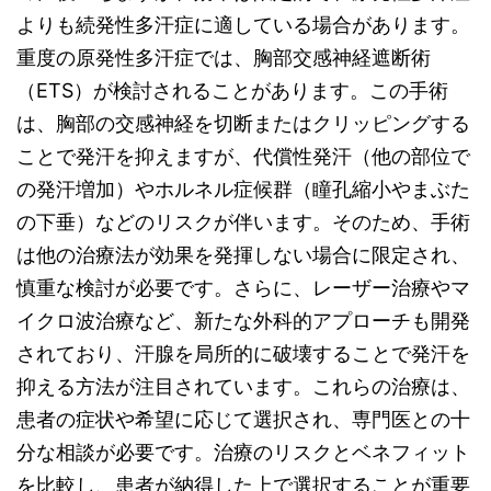
よりも続発性多汗症に適している場合があります。
重度の原発性多汗症では、胸部交感神経遮断術
（ETS）が検討されることがあります。この手術
は、胸部の交感神経を切断またはクリッピングする
ことで発汗を抑えますが、代償性発汗（他の部位で
の発汗増加）やホルネル症候群（瞳孔縮小やまぶた
の下垂）などのリスクが伴います。そのため、手術
は他の治療法が効果を発揮しない場合に限定され、
慎重な検討が必要です。さらに、レーザー治療やマ
イクロ波治療など、新たな外科的アプローチも開発
されており、汗腺を局所的に破壊することで発汗を
抑える方法が注目されています。これらの治療は、
患者の症状や希望に応じて選択され、専門医との十
分な相談が必要です。治療のリスクとベネフィット
を比較し、患者が納得した上で選択することが重要