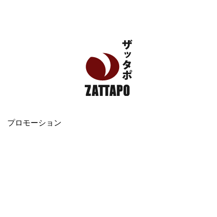
エンタメ、VODから美容系まで幅広く情報発信
プロモーション