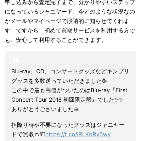
申し込みから査定完了まで、分かりやすいステップ
になっているジャニヤード、今どのような状況なの
かメールやマイページで段階的に知らせてくれま
す。ですから、初めて買取サービスを利用する方で
も、安心して利用することができます。
Blu-ray、CD、コンサートグッズなどキンプリ
グッズを多数送っていただきました🥳
この中で最も高値がついたのはBlu-ray『First
Concert Tour 2018 初回限定盤』でした✨✨
ありがとうございました🙏
担降り時や不要になったグッズはジャニヤー
ドで買取👛💴
https://t.co/iRLKnRy5wy