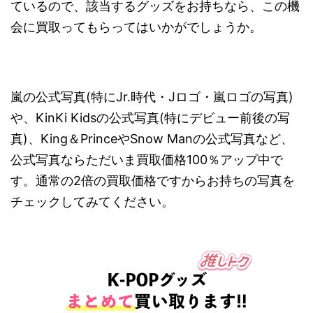
ているので、該当するグッズをお持ちなら、この機
会に買取ってもらってはいかがでしょうか。
嵐の公式写真(特にJr.時代・Jロゴ・嵐ロゴの写真)
や、KinKi Kidsの公式写真(特にデビュー前後の写
真)、King＆PrinceやSnow Manの公式写真など、
公式写真ならただいま買取価格100％アップ中で
す。通常の2倍の買取価格ですからお持ちの写真を
チェックしてみてください。