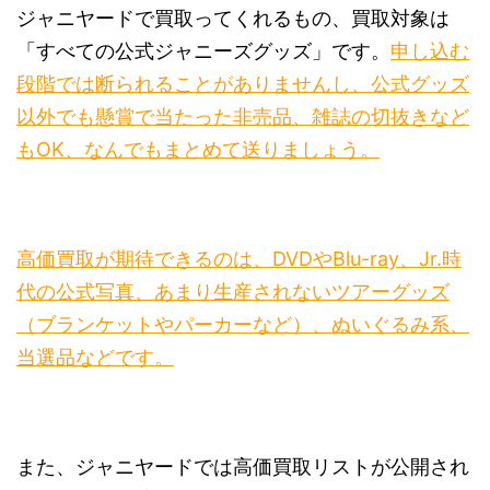
ジャニヤードで買取ってくれるもの、買取対象は
「すべての公式ジャニーズグッズ」です。
申し込む
段階では断られることがありませんし、公式グッズ
以外でも懸賞で当たった非売品、雑誌の切抜きなど
もOK、なんでもまとめて送りましょう。
高価買取が期待できるのは、DVDやBlu-ray、Jr.時
代の公式写真、あまり生産されないツアーグッズ
（ブランケットやパーカーなど）、ぬいぐるみ系、
当選品などです。
また、ジャニヤードでは高価買取リストが公開され