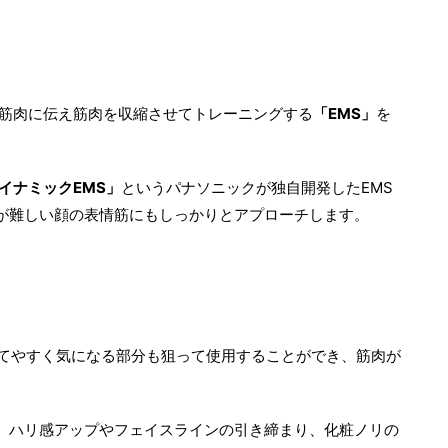
を筋肉に伝え筋肉を収縮させてトレーニングする
「EMS」
を
イナミックEMS」
というパナソニックが独自開発したEMS
が難しい顔の表情筋にもしっかりとアプローチします。
あてやすく気になる部分も狙って使用することができ、筋肉が
、ハリ感アップやフェイスラインの引き締まり、化粧ノリの