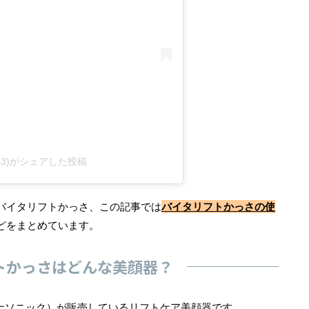
1133)がシェアした投稿
バイタリフトかっさ、この記事では
バイタリフトかっさの使
どをまとめています。
トかっさはどんな美顔器？
（パナソニック）が販売しているリフトケア美顔器です。