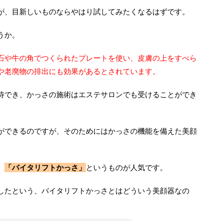
が、目新しいものならやはり試してみたくなるはずです。
うか。
石や牛の角でつくられたプレートを使い、皮膚の上をすべら
や老廃物の排出にも効果があるとされています。
待でき、かっさの施術はエステサロンでも受けることができ
ができるのですが、そのためにはかっさの機能を備えた美顔
、
「バイタリフトかっさ」
というものが人気です。
したという、バイタリフトかっさとはどういう美顔器なの