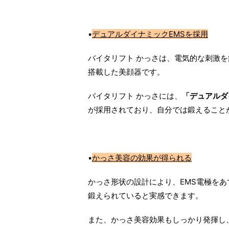
▪
デュアルダイナミックEMSを採用
バイタリフト かっさは、電気的な刺激
搭載した美顔器です。
バイタリフト かっさには、
「デュアルダ
が採用されており、自分では鍛えること
▪
かっさ美容の効果が得られる
かっさ形状の設計により、EMS電極を
鍛えられていると実感できます。
また、かっさ美容効果もしっかり発揮し