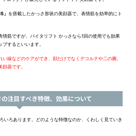
S」
を搭載したかっさ形状の美顔器で、表情筋を効率的にト
表情筋ですが、バイタリフト かっさなら1回の使用でも効果
ップするといいます。
れい線などのケアができ、顔だけでなくデコルテや二の腕、
美顔器です。
さの注目すべき特徴、効果について
いろいろあります。どのような特徴なのか、くわしく見ていき