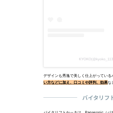
KYOKO(@kyoko_
デザインも秀逸で美しく仕上がっている
い方などに加え、口コミや評判、効果
な
バイタリフ
バイタリフトかっさは、Panasonic