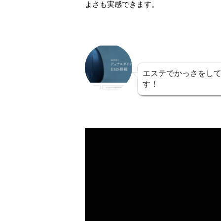
よさも実感できます。
エステでかっさをし
す！