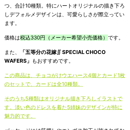
つ、合計10種類。特にハートオリジナルの描き下ろ
しデフォルメデザインは、可愛らしさが際立ってい
ます。
価格は
税込330円（メーカー希望小売価格）
です。
また、
「五等分の花嫁∬ SPECIAL CHOCO
WAFERS」
もおすすめです。
この商品は、チョコがけウエハース4個とカード1枚
のセットで、カードは全10種類。
そのうち5種類はオリジナル描き下ろしイラストで
す。淡い色のドレスを着た5姉妹のデザインが特に
魅力的です。