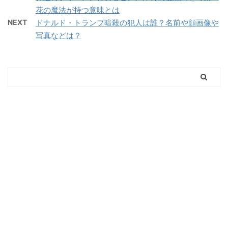
花の魔法が持つ意味とは
NEXT
ドナルド・トランプ暗殺の犯人は誰？名前や顔画像や
写真などは？