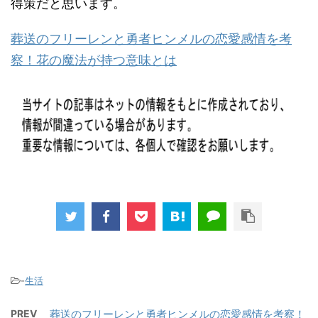
得策だと思います。
葬送のフリーレンと勇者ヒンメルの恋愛感情を考
察！花の魔法が持つ意味とは
-
生活
PREV
葬送のフリーレンと勇者ヒンメルの恋愛感情を考察！