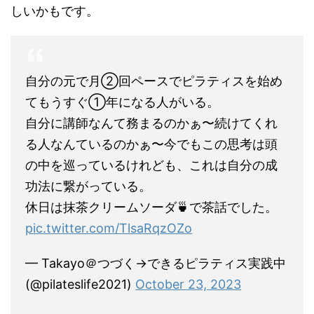
しいかもです。
自分の元で月②回ペースでピラティスを始め
てもうすぐ①年になる人がいる。
自分に講師なんて務まるのかぁ〜続けてくれ
る人なんているのかぁ〜今でもこの思考は頭
の中を巡っているけれども、これは自分の成
功法に繋がっている。
休日は抹茶クリームソーダ🍵で茶話でした。
pic.twitter.com/TlsaRqzOZo
— Takayo＠つづく→できるピラティス実践中
(@pilateslife2021)
October 23, 2023