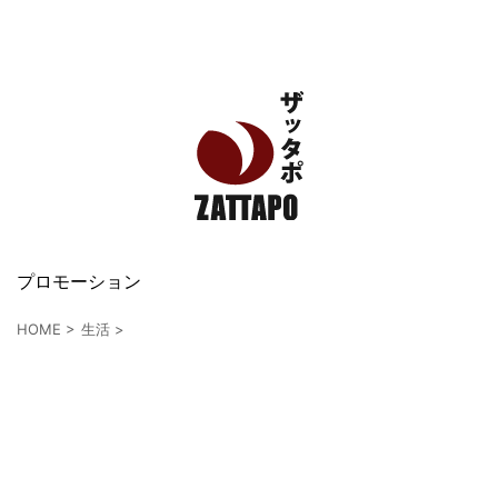
エンタメ、VODから美容系まで幅広く情報発信
プロモーション
HOME
>
生活
>