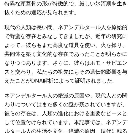
特異な頭蓋骨の形が特徴的で、厳しい氷河期を生き
抜くための適応が見られます。
現代の人類は長い間、ネアンデルタール人を原始的
で野蛮な存在とみなしてきましたが、近年の研究に
よって、彼らもまた高度な道具を使い、火を操り、
共同体を築く文化的な存在であったことが明らかに
なりつつあります。さらに、彼らはホモ・サピエン
スと交わり、私たちの祖先にもその遺伝的影響を与
えたことがDNA解析によって証明されました。
ネアンデルタール人の絶滅の原因や、現代人との関
わりについてはまだ多くの謎が残されていますが、
彼らの存在は、人類の進化における重要なピースと
して位置付けられています。本記事では、ネアンデ
ルタール人の生活や文化、絶滅の原因、現代に残る