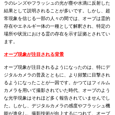
ラのレンズやフラッシュの光が塵や水滴に反射した
結果として説明されることが多いです。しかし、超
常現象を信じる一部の人々の間では、オーブは霊的
存在やエネルギー体の一種として解釈され、特定の
場所や状況における霊の存在を示す証拠とされてい
ます。
オーブ現象が注目される背景
オーブ現象が注目されるようになったのは、特にデ
ジタルカメラの普及とともに、より頻繁に目撃され
るようになったことが一因です。かつてはフィルム
カメラを用いて撮影されていた時代、オーブのよう
な光学現象はそれほど多く報告されていませんでし
た。しかし、デジタルカメラの感度やフラッシュ機
能が進化し、撮影技術が向上するにつれて、オーブ