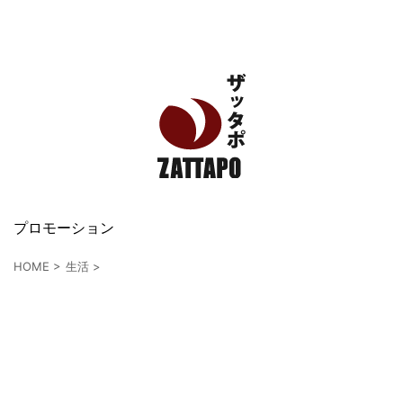
エンタメ、VODから美容系まで幅広く情報発信
プロモーション
HOME
>
生活
>