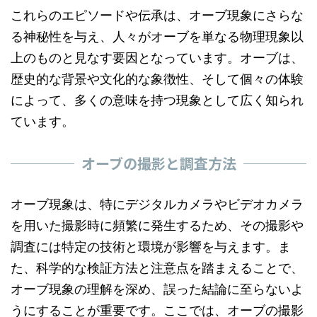
これらのエピソードや伝承は、オーブ現象にさらな
る神秘性を与え、人々がオーブを単なる物理現象以
上のものと見なす要因となっています。オーブは、
歴史的な背景や文化的な象徴性、そして個々の体験
によって、多くの意味を持つ現象として広く知られ
ています。
オーブの撮影と調査方法
オーブ現象は、特にデジタルカメラやビデオカメラ
を用いた撮影時に頻繁に発生するため、その撮影や
調査には特定の技術と環境が影響を与えます。ま
た、科学的な検証方法と注意点を踏まえることで、
オーブ現象の理解を深め、誤った結論に至らないよ
うにすることが重要です。ここでは、オーブの撮影