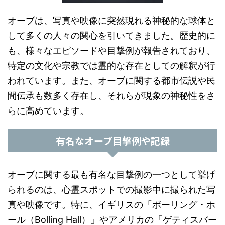
オーブは、写真や映像に突然現れる神秘的な球体と
して多くの人々の関心を引いてきました。歴史的に
も、様々なエピソードや目撃例が報告されており、
特定の文化や宗教では霊的な存在としての解釈が行
われています。また、オーブに関する都市伝説や民
間伝承も数多く存在し、それらが現象の神秘性をさ
らに高めています。
有名なオーブ目撃例や記録
オーブに関する最も有名な目撃例の一つとして挙げ
られるのは、心霊スポットでの撮影中に撮られた写
真や映像です。特に、イギリスの「ボーリング・ホ
ール（Bolling Hall）」やアメリカの「ゲティスバー