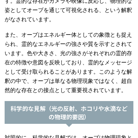
す。霊的な存在がカメラや映像に反応し、物理的な
姿としてオーブを通じて可視化される、という解釈
がなされています。
また、オーブはエネルギー体としての象徴とも捉え
られ、霊的なエネルギーの強さや質を示すとされて
います。色や大きさ、光の強さがそれぞれの霊的存
在の特徴や意図を反映しており、霊的なメッセージ
として受け取られることがあります。このような解
釈の中で、オーブは単なる物理現象ではなく、超自
然的な存在との接点として重要視されています。
科学的な見解（光の反射、ホコリや水滴など
の物理的要因）
対照的に、科学的な見解では、オーブは物理現象と