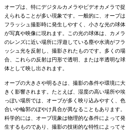
オーブは、特にデジタルカメラやビデオカメラで捉
えられることが多い現象です。一般的に、オーブは
フラッシュ撮影時に発生しやすく、小さな光の球体
が写真や映像に現れます。この光の球体は、カメラ
のレンズに近い場所に浮遊している塵や水滴がフラ
ッシュ光を反射し、撮影されたものです。多くの場
合、これらの反射は円形で透明、または半透明な球
体として映し出されます。
オーブの大きさや明るさは、撮影の条件や環境に大
きく影響されます。たとえば、湿度の高い場所や埃
っぽい場所では、オーブが多く映り込みやすく、色
合いや輪郭のぼやけ具合が異なることもあります。
科学的には、オーブ現象は物理的な条件によって発
生するものであり、撮影の技術的な特性によってそ