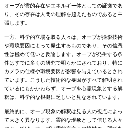
オーブが霊的存在やエネルギー体としての証拠であ
り、その存在は人間の理解を超えたものであると主
張します。
一方、科学的立場を取る人々は、オーブが撮影技術
や環境要因によって発生するものであり、その信憑
性は極めて低いと反論します。オーブが発生する条
件はすでに多くの研究で明らかにされており、特に
カメラの仕様や環境要因が影響を与えているとされ
ています。こうした技術的な要因がすべて解明され
ているにもかかわらず、オーブを心霊現象とする解
釈は、科学的な根拠に乏しいと見なされています。
最終的に、オーブ現象の解釈は見る人の視点によっ
て大きく異なります。霊的な現象として信じる人々