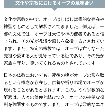
文化や宗教におけるオーブの意味合い
文化や宗教の中で、オーブはしばしば霊的な存在や
神聖なものとして解釈されてきました。例えば、一
部の文化では、オーブは天使や神の使者であると信
じられ、その光が救済や癒しを象徴するとされてい
ます。また、特定の宗教では、オーブは亡くなった
先祖や愛する人が見守っている証であり、その光が
家族を守り、導いてくれるものとされています。
日本の仏教においても、死後の魂がオーブの形を取
るという概念が存在し、供養や祈りの場でオーブが
現れることがあるとされます。このような宗教的な
解釈は、人々の信仰と結びつき、オーブの神聖な役
割を強調するものです。また、オーブは霊的なエネ