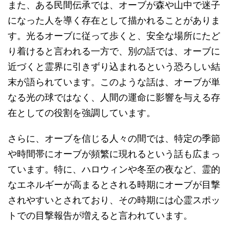
また、ある民間伝承では、オーブが森や山中で迷子
になった人を導く存在として描かれることがありま
す。光るオーブに従って歩くと、安全な場所にたど
り着けると言われる一方で、別の話では、オーブに
近づくと霊界に引きずり込まれるという恐ろしい結
末が語られています。このような話は、オーブが単
なる光の球ではなく、人間の運命に影響を与える存
在としての役割を強調しています。
さらに、オーブを信じる人々の間では、特定の季節
や時間帯にオーブが頻繁に現れるという話も広まっ
ています。特に、ハロウィンや冬至の夜など、霊的
なエネルギーが高まるとされる時期にオーブが目撃
されやすいとされており、その時期には心霊スポッ
トでの目撃報告が増えると言われています。