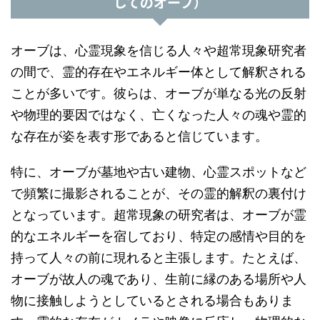
してのオーブ）
オーブは、心霊現象を信じる人々や超常現象研究者
の間で、霊的存在やエネルギー体として解釈される
ことが多いです。彼らは、オーブが単なる光の反射
や物理的要因ではなく、亡くなった人々の魂や霊的
な存在が姿を表す形であると信じています。
特に、オーブが墓地や古い建物、心霊スポットなど
で頻繁に撮影されることが、その霊的解釈の裏付け
となっています。超常現象の研究者は、オーブが霊
的なエネルギーを宿しており、特定の感情や目的を
持って人々の前に現れると主張します。たとえば、
オーブが故人の魂であり、生前に縁のある場所や人
物に接触しようとしているとされる場合もありま