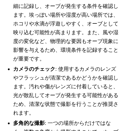
細に記録し、オーブが発生する条件を確認し
ます。埃っぽい場所や湿度が高い場所では、
ホコリや水滴が浮遊しやすく、オーブとして
映り込む可能性が高まります。また、風や湿
度の変化など、物理的な要因もオーブ現象に
影響を与えるため、環境条件を記録すること
が重要です。
カメラのチェック
: 使用するカメラのレンズ
やフラッシュが清潔であるかどうかを確認し
ます。汚れや傷がレンズに付着していると、
光が散乱してオーブが発生する可能性がある
ため、清潔な状態で撮影を行うことが推奨さ
れます。
多角的な撮影
: 一つの場所からだけではな