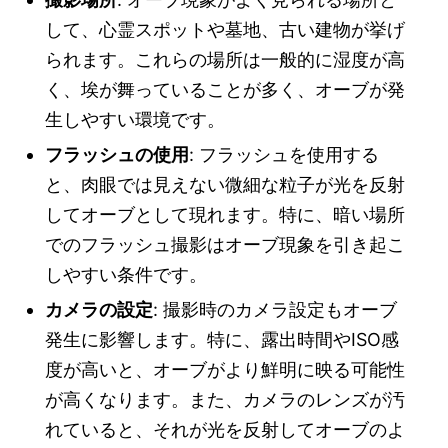
して、心霊スポットや墓地、古い建物が挙げ
られます。これらの場所は一般的に湿度が高
く、埃が舞っていることが多く、オーブが発
生しやすい環境です。
フラッシュの使用
: フラッシュを使用する
と、肉眼では見えない微細な粒子が光を反射
してオーブとして現れます。特に、暗い場所
でのフラッシュ撮影はオーブ現象を引き起こ
しやすい条件です。
カメラの設定
: 撮影時のカメラ設定もオーブ
発生に影響します。特に、露出時間やISO感
度が高いと、オーブがより鮮明に映る可能性
が高くなります。また、カメラのレンズが汚
れていると、それが光を反射してオーブのよ