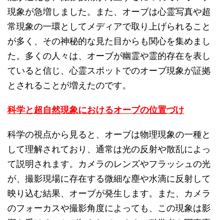
現象が急増しました。また、オーブは心霊写真や超
常現象の一環としてメディアで取り上げられること
が多く、その神秘的な見た目からも関心を集めまし
た。多くの人々は、オーブが幽霊や霊的存在を表し
ていると信じ、心霊スポットでのオーブ現象が証拠
とされることが増えたのです。
科学と超自然現象におけるオーブの位置づけ
科学の視点から見ると、オーブは物理現象の一種と
して理解されており、通常は光の反射や散乱によっ
て説明されます。カメラのレンズやフラッシュの光
が、撮影現場に存在する微細な塵や水滴に反射して
映り込む結果、オーブが発生します。また、カメラ
のフォーカスや撮影角度によっても、この現象は影