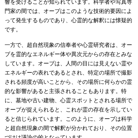
響を受けることが知られています。科学者や写真専
門家の間では、オーブはこのような技術的要因によ
って発生するものであり、心霊的な解釈には懐疑的
です。
一方で、超自然現象の信奉者や心霊研究者は、オー
ブを霊的なエネルギー体や異次元からの存在とみな
しています。オーブは、人間の目には見えない霊や
エネルギーの表れであるとされ、特定の場所で撮影
される頻度が高いことから、その場所に何らかの霊
的な影響があると主張されることもあります。特
に、墓地や古い建物、心霊スポットとされる場所で
オーブが捉えられると、これが霊の存在を示してい
ると信じられています。このように、オーブは科学
と超自然現象の間で解釈が分かれており、その位置
づけは議論の的となっています。