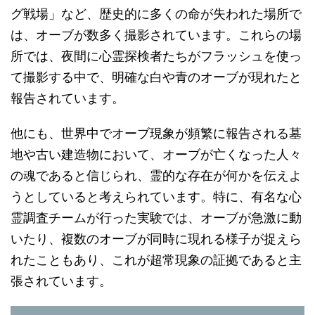
グ戦場」など、歴史的に多くの命が失われた場所で
は、オーブが数多く撮影されています。これらの場
所では、夜間に心霊探検者たちがフラッシュを使っ
て撮影する中で、明確な白や青のオーブが現れたと
報告されています。
他にも、世界中でオーブ現象が頻繁に報告される墓
地や古い建造物において、オーブが亡くなった人々
の魂であると信じられ、霊的な存在が何かを伝えよ
うとしていると考えられています。特に、有名な心
霊調査チームが行った実験では、オーブが急激に動
いたり、複数のオーブが同時に現れる様子が捉えら
れたこともあり、これが超常現象の証拠であると主
張されています。