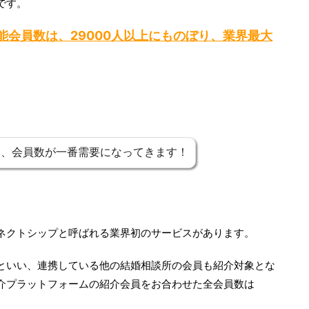
です。
会員数は、29000人以上にものぼり、業界最大
さ、会員数が一番需要になってきます！
ネクトシップと呼ばれる業界初のサービスがあります。
といい、連携している他の結婚相談所の会員も紹介対象とな
介プラットフォームの紹介会員をお合わせた全会員数は