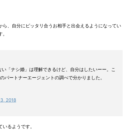
から、自分にピッタリ合うお相手と出会えるようになってい
す。
ない「ナシ婚」は理解できるけど、自分はしたいーー。こ
のパートナーエージェントの調べで分かりました。
3, 2018
ているようです。