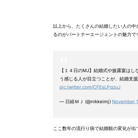
以上から、たくさんの結婚したい人の中
るのがパートナーエージェントの魅力で
【１４日のMJ】結婚式や披露宴はし
う感じる人が目立つことが、結婚支援
pic.twitter.com/CFEsLPqzuJ
— 日経ＭＪ (@nikkeimj)
November 1
ここ数年の流行り病で結婚観の変化が出