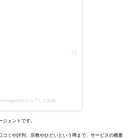
neragent)がシェアした投稿
ージェントです。
口コミや評判、宗教やひどいという噂まで、サービスの概要