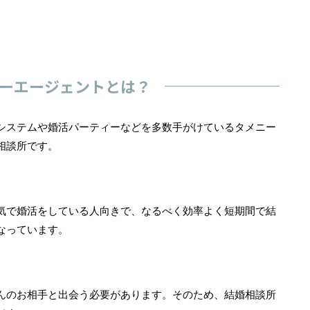
ーエージェントとは？
システムや婚活パーティーなどを多数手がけているタメニー
相談所です。
気で婚活をしている人向きで、なるべく効率よく短期間で結
なっています。
んのお相手と出会う必要があります。そのため、結婚相談所