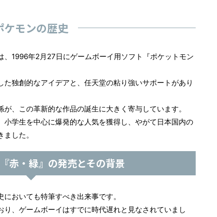
ポケモンの歴史
は、1996年2月27日にゲームボーイ用ソフト『ポケットモン
した独創的なアイデアと、任天堂の粘り強いサポートがあり
係が、この革新的な作品の誕生に大きく寄与しています。
、小学生を中心に爆発的な人気を獲得し、やがて日本国内の
きました。
代『赤・緑』の発売とその背景
史においても特筆すべき出来事です。
おり、ゲームボーイはすでに時代遅れと見なされていまし