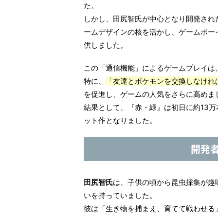
た。
しかし、田尻智氏が中心となり開発され
ームデザインの核を活かし、ゲームボー
供しました。
この「通信機能」によるゲームプレイは
特に、
「友達とポケモンを交換しなけれ
を促進し、ゲームの人気をさらに高めま
結果として、『赤・緑』は初日に約13万
ット作となりました。
開発
田尻智氏
は、子供の頃から昆虫採集が趣
いを持っていました。
彼は「生き物を捕まえ、育てて戦わせる