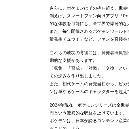
さらに、ポケモンはその枠を超え、世界
例えば、スマートフォン向けアプリ『Po
的な体験を可能にし、全世界で爆発的な
また、毎年開催されるポケモンワールド
量発生チュウ！」など、ファンを直接巻
これらの成功の背後には、開発者田尻智
期的な支援があります。
「収集」「育成」「対戦」「交換」とい
ての深みを作り出しました。
また、初代ゲームの発売当初から、ピカ
ンは単なるゲームのキャラクターを超え
2024年現在、ポケモンシリーズは全世界
円という驚異的な収益を上げています。
ポケモンは、日本が誇るコンテンツ産業
ることでしょう。