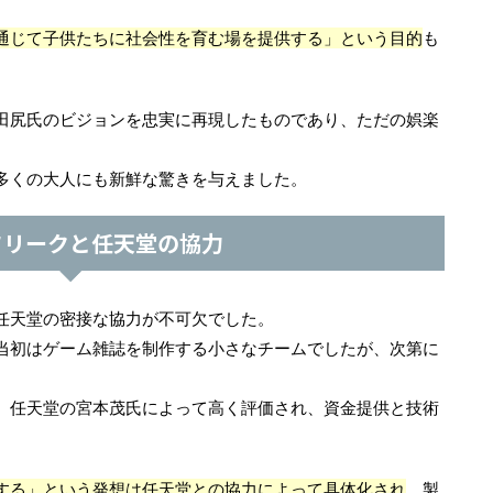
通じて子供たちに社会性を育む場を提供する」という目的
も
田尻氏のビジョンを忠実に再現したものであり、ただの娯楽
多くの大人にも新鮮な驚きを与えました。
フリークと任天堂の協力
任天堂の密接な協力が不可欠でした。
当初はゲーム雑誌を制作する小さなチームでしたが、次第に
、任天堂の宮本茂氏によって高く評価され、資金提供と技術
する」という発想は任天堂との協力によって具体化され
、製