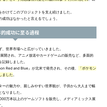
をかけてこのプロジェクトを支え続けました。
の成功はなかったと言えるでしょう。
界的成功に至る過程
ず、世界市場へと広がっていきました。
前で展開され、アニメ放送やカードゲームの販売など、多面的
を記録しました。
n Red and Blue』が北米で発売され、その後、
「ポケモン
しました
。
ターの魅力や、親しみやすい世界観が、子供から大人まで幅
となりました。
000万本以上のゲームソフトを販売し、メディアミックス展
す。