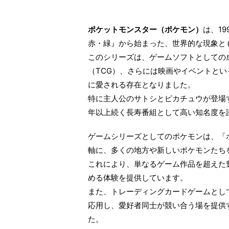
ポケットモンスター（ポケモン）
は、1
赤・緑』から始まった、世界的な現象と
このシリーズは、ゲームソフトとしての
（TCG）、さらには映画やイベントと
に愛される存在となりました。
特に主人公のサトシとピカチュウが登場す
年以上続く長寿番組として高い知名度を
ゲームシリーズとしてのポケモンは、「
軸に、多くの地方や新しいポケモンたち
これにより、単なるゲーム作品を超えた
める体験を提供しています。
また、トレーディングカードゲームとし
応用し、愛好者同士が競い合う場を提供
た。