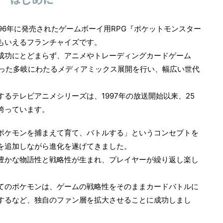
996年に発売されたゲームボーイ用RPG『ポケットモンスター
もいえるフランチャイズです。
成功にとどまらず、アニメやトレーディングカードゲーム
いった多岐にわたるメディアミックス展開を行い、幅広い世代
るテレビアニメシリーズは、1997年の放送開始以来、25
誇っています。
ポケモンを捕まえて育て、バトルする」というコンセプトを
を追加しながら進化を遂げてきました。
豊かな物語性と戦略性が生まれ、プレイヤーが繰り返し楽し
てのポケモンは、ゲームの戦略性をそのままカードバトルに
するなど、独自のファン層を拡大させることに成功しまし