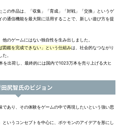
たこの作品は、「収集」「育成」「対戦」「交換」というゲ
イの通信機能を最大限に活用することで、新しい遊び方を提
、他のゲームにはない独自性を生み出しました。
ば図鑑を完成できない」という仕組み
は、社会的なつながり
した。
本を出荷し、最終的には国内で1023万本を売り上げる大ヒ
者田尻智氏のビジョン
味であり、その体験をゲームの中で再現したいという強い思
」というコンセプトを中心に、ポケモンのアイデアを形にし