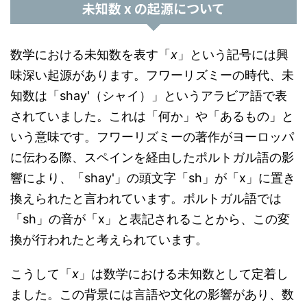
未知数 x の起源について
数学における未知数を表す「
x
」という記号には興
味深い起源があります。フワーリズミーの時代、未
知数は「shay'（シャイ）」というアラビア語で表
されていました。これは「何か」や「あるもの」と
いう意味です。フワーリズミーの著作がヨーロッパ
に伝わる際、スペインを経由したポルトガル語の影
響により、「shay'」の頭文字「sh」が「x」に置き
換えられたと言われています。ポルトガル語では
「sh」の音が「x」と表記されることから、この変
換が行われたと考えられています。
こうして「
x
」は数学における未知数として定着し
ました。この背景には言語や文化の影響があり、数