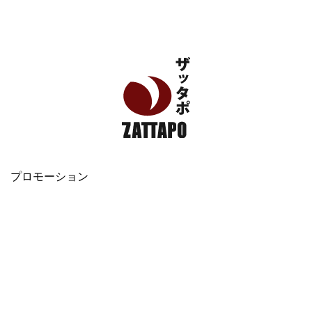
エンタメ、VODから美容系まで幅広く情報発信
プロモーション