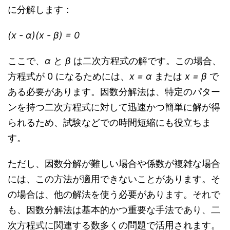
に分解します：
(x - α)(x - β) = 0
ここで、
α
と
β
は二次方程式の解です。この場合、
方程式が 0 になるためには、
x = α
または
x = β
で
ある必要があります。因数分解法は、特定のパター
ンを持つ二次方程式に対して迅速かつ簡単に解が得
られるため、試験などでの時間短縮にも役立ちま
す。
ただし、因数分解が難しい場合や係数が複雑な場合
には、この方法が適用できないことがあります。そ
の場合は、他の解法を使う必要があります。それで
も、因数分解法は基本的かつ重要な手法であり、二
次方程式に関連する数多くの問題で活用されます。