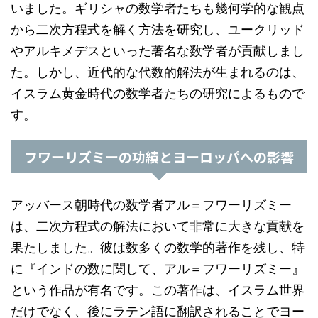
いました。ギリシャの数学者たちも幾何学的な観点
から二次方程式を解く方法を研究し、ユークリッド
やアルキメデスといった著名な数学者が貢献しまし
た。しかし、近代的な代数的解法が生まれるのは、
イスラム黄金時代の数学者たちの研究によるもので
す。
フワーリズミーの功績とヨーロッパへの影響
アッバース朝時代の数学者アル＝フワーリズミー
は、二次方程式の解法において非常に大きな貢献を
果たしました。彼は数多くの数学的著作を残し、特
に『インドの数に関して、アル＝フワーリズミー』
という作品が有名です。この著作は、イスラム世界
だけでなく、後にラテン語に翻訳されることでヨー