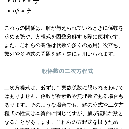
α + β =
c
a
αβ =
これらの関係は、解が与えられているときに係数を
求める際や、方程式を因数分解する際に便利です。
また、これらの関係は代数の多くの応用に役立ち、
数列や多項式の問題を解く際にも用いられます。
一般係数の二次方程式
二次方程式は、必ずしも実数係数に限られるわけで
はありません。係数が複素数や無理数である場合も
あります。そのような場合でも、解の公式や二次方
程式の性質は本質的に同じですが、解が複雑な数と
なることがあります。これらの方程式を扱うため