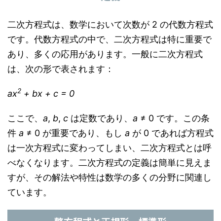
二次方程式は、数学において次数が 2 の代数方程式
です。代数方程式の中で、二次方程式は特に重要で
あり、多くの応用があります。一般に二次方程式
は、次の形で表されます：
2
ax
+ bx + c = 0
ここで、
a
,
b
,
c
は定数であり、
a
≠ 0 です。この条
件
a
≠ 0 が重要であり、もし
a
が 0 であれば方程式
は一次方程式に変わってしまい、二次方程式とは呼
べなくなります。二次方程式の定義は簡単に見えま
すが、その解法や特性は数学の多くの分野に関連し
ています。