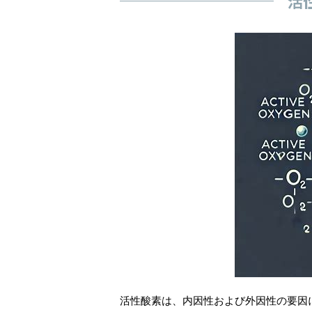
活
活性酸素は、内因性および外因性の要因