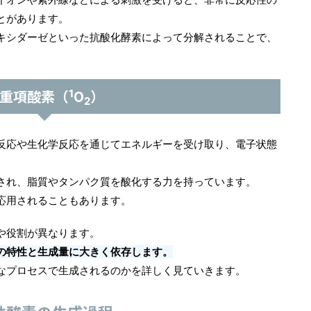
とがあります。
キシダーゼといった抗酸化酵素によって分解されることで、
重項酸素（
O
）
1
2
反応や生化学反応を通じてエネルギーを受け取り、電子状態
され、脂質やタンパク質を酸化する力を持っています。
応用されることもあります。
や役割が異なります。
の特性と生成量に大きく依存します。
なプロセスで生成されるのかを詳しく見ていきます。