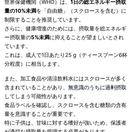
世界保健機関（WHO）は、
1日の総エネルギー摂取
量の10%未満
を「自由糖」（スクロースを含む）に
制限することを推奨しています。
さらに、健康増進のためには、摂取量を総エネルギ
ー摂取量の
5%未満
に抑えることが望ましいとされ
ています。
これは、成人で1日あたり25 g（ティースプーン6杯
分程度）に相当します。
また、加工食品や清涼飲料水にはスクロースが多く
含まれていることがあり、
無意識のうちに過剰摂取
してしまう可能性があります。
食品ラベルを確認し、スクロースを含む糖類の含有
量を意識することが重要です。
特に子供は、甘味に対する嗜好が強いため、保護者
が適切な摂取量を管理する必要があります。