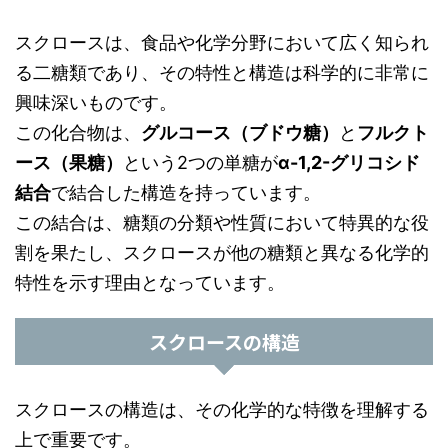
スクロースは、食品や化学分野において広く知られ
る二糖類であり、その特性と構造は科学的に非常に
興味深いものです。
この化合物は、
グルコース（ブドウ糖）
と
フルクト
ース（果糖）
という2つの単糖が
α-1,2-グリコシド
結合
で結合した構造を持っています。
この結合は、糖類の分類や性質において特異的な役
割を果たし、スクロースが他の糖類と異なる化学的
特性を示す理由となっています。
スクロースの構造
スクロースの構造は、その化学的な特徴を理解する
上で重要です。