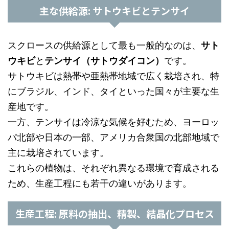
主な供給源: サトウキビとテンサイ
スクロースの供給源として最も一般的なのは、
サト
ウキビ
と
テンサイ（サトウダイコン）
です。
サトウキビは熱帯や亜熱帯地域で広く栽培され、特
にブラジル、インド、タイといった国々が主要な生
産地です。
一方、テンサイは冷涼な気候を好むため、ヨーロッ
パ北部や日本の一部、アメリカ合衆国の北部地域で
主に栽培されています。
これらの植物は、それぞれ異なる環境で育成される
ため、生産工程にも若干の違いがあります。
生産工程: 原料の抽出、精製、結晶化プロセス