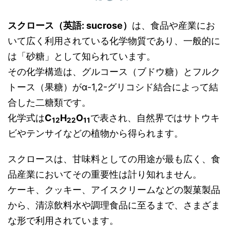
スクロース（英語: sucrose）
は、食品や産業にお
いて広く利用されている化学物質であり、一般的に
は「砂糖」として知られています。
その化学構造は、グルコース（ブドウ糖）とフルク
トース（果糖）がα-1,2-グリコシド結合によって結
合した二糖類です。
化学式は
C
H
O
で表され、自然界ではサトウキ
12
22
11
ビやテンサイなどの植物から得られます。
スクロースは、甘味料としての用途が最も広く、食
品産業においてその重要性は計り知れません。
ケーキ、クッキー、アイスクリームなどの製菓製品
から、清涼飲料水や調理食品に至るまで、さまざま
な形で利用されています。