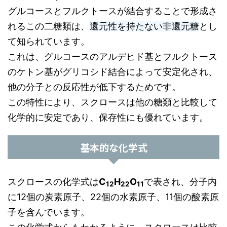
グルコースとフルクトースが結合することで形成さ
れるこの二糖類は、
還元性を持たない非還元糖
とし
て知られています。
これは、グルコースのアルデヒド基とフルクトース
のケトン基がグリコシド結合によって安定化され、
他の分子との反応性が低下するためです。
この特性により、スクロースは他の糖類と比較して
化学的に安定であり、保存性にも優れています。
基本的な化学式
スクロースの化学式は
C
H
O
で表され、分子内
12
22
11
に12個の炭素原子、22個の水素原子、11個の酸素原
子を含んでいます。