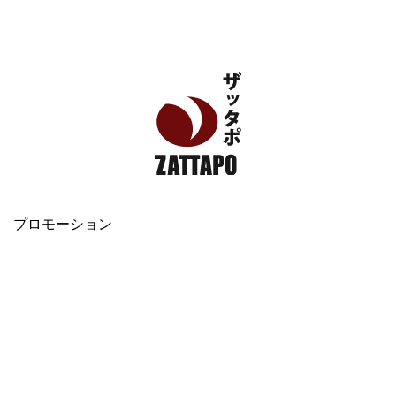
エンタメ、VODから美容系まで幅広く情報発信
プロモーション