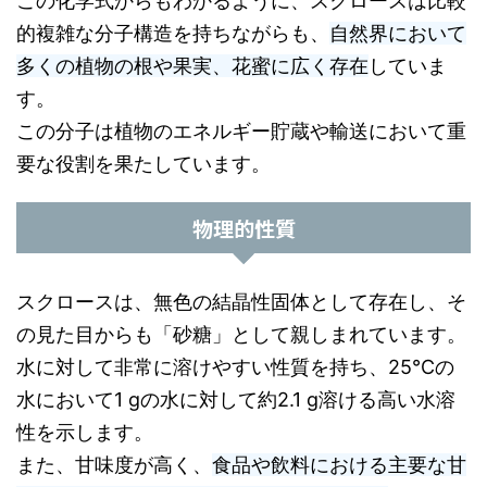
この化学式からもわかるように、スクロースは比較
的複雑な分子構造を持ちながらも、
自然界において
多くの植物の根や果実、花蜜に広く存在
していま
す。
この分子は植物のエネルギー貯蔵や輸送において重
要な役割を果たしています。
物理的性質
スクロースは、無色の結晶性固体として存在し、そ
の見た目からも「砂糖」として親しまれています。
水に対して非常に溶けやすい性質を持ち、25℃の
水において1 gの水に対して約2.1 g溶ける高い水溶
性を示します。
また、甘味度が高く、
食品や飲料における主要な甘