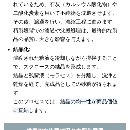
れているため、石灰（カルシウム酸化物）や
二酸化炭素を用いて不純物を沈殿させます。
その後、濾過を行い、濃縮工程に進みます。
精製段階での濾過や沈殿処理は、最終的な製
品の品質に大きな影響を与えます。
結晶化
:
濃縮された糖液を冷却しながら攪拌すること
で、スクロースの結晶を形成します。
結晶と残留液（モラセス）を分離し、洗浄と
乾燥を経て、完成品としての砂糖が得られま
す。
このプロセスでは、
結晶の均一性が商品価値
に直結
します。