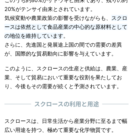
このうち約80%がサトウキビ由来であり、残りの約
20%がテンサイ由来とされています。
気候変動や農業政策の影響を受けながらも、
スクロ
ースは依然として食品産業の中心的な原材料として
の地位を維持しています
。
さらに、先進国と発展途上国の間での需要の差異
が、国際的な貿易動向に影響を与えています。
このように、スクロースの生産と供給は、農業、産
業、そして貿易において重要な役割を果たしてお
り、今後もその需要が続くと予測されています。
スクロースの利用と用途
スクロースは、日常生活から産業分野に至るまで幅
広い用途を持つ、極めて重要な化学物質です。