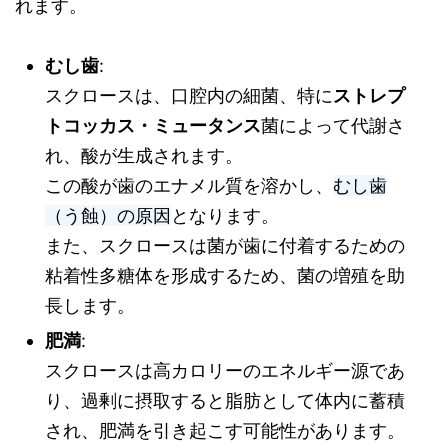
れます。
むし歯
:
スクロースは、口腔内の細菌、特に
ストレプ
トコッカス・ミュータンス
菌によって代謝さ
れ、酸が生成されます。
この酸が歯のエナメル質を溶かし、
むし歯
（う蝕）の原因
となります。
また、スクロースは菌が歯に付着するための
粘着性多糖体を形成するため、菌の増殖を助
長します。
肥満
:
スクロースは高カロリーのエネルギー源であ
り、過剰に摂取すると脂肪として体内に蓄積
され、肥満を引き起こす可能性があります。