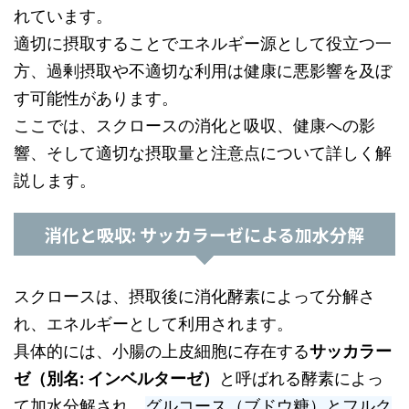
れています。
適切に摂取することでエネルギー源として役立つ一
方、過剰摂取や不適切な利用は健康に悪影響を及ぼ
す可能性があります。
ここでは、スクロースの消化と吸収、健康への影
響、そして適切な摂取量と注意点について詳しく解
説します。
消化と吸収: サッカラーゼによる加水分解
スクロースは、摂取後に消化酵素によって分解さ
れ、エネルギーとして利用されます。
具体的には、小腸の上皮細胞に存在する
サッカラー
ゼ（別名: インベルターゼ）
と呼ばれる酵素によっ
て加水分解され、
グルコース（ブドウ糖）とフルク