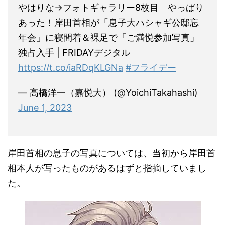
あった！岸田首相が「息子大ハシャギ公邸忘
年会」に寝間着＆裸足で「ご満悦参加写真」
独占入手 | FRIDAYデジタル
https://t.co/iaRDqKLGNa
#フライデー
— 高橋洋一（嘉悦大） (@YoichiTakahashi)
June 1, 2023
岸田首相の息子の写真については、当初から岸田首
相本人が写ったものがあるはずと指摘していまし
た。