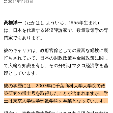
2024年11月3日
高橋洋一
（たかはし よういち、1955年生まれ）
は、日本を代表する経済評論家で、数量政策学の専
門家でもあります。
彼のキャリアは、政府官僚としての豊富な経験に裏
打ちされていて、日本の財政政策や金融政策に関し
て広範な知識を有し、その分析はマクロ経済学を基
礎としています。
彼の学歴には、2007年に千葉商科大学大学院で政
策研究の博士号を取得したことが含まれますが、学
士は東京大学理学部数学科を卒業となっています。