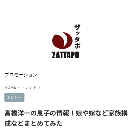
エンタメ、VODから美容系まで幅広く情報発信
プロモーション
HOME
>
トレンド
>
トレンド
高橋洋一の息子の情報！娘や嫁など家族構
成などまとめてみた