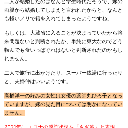
も軽いノリで籍を入れてしまったようですね。
もしくは、大蔵省に入ることが決まっていたから将
来問題ないと判断されたか、単純に東大なのでどう
転んでも食いっぱぐれはないと判断されたのかもし
れません。
二人で旅行に出かけたり、スーパー銭湯に行ったり
と、夫婦仲はいいようです。
高橋洋一の好みの女性は女優の薬師丸ひろ子となっ
ていますが、嫁の見た目については明かになってい
ません。
2021年にコ ロナの感染状況を「さざ波」と表現
し、「屁みたいなもの」と発言したことが問題視さ