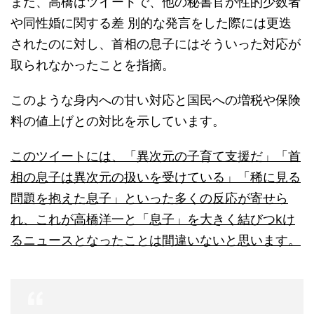
また、高橋はツイートで、他の秘書官が性的少数者
や同性婚に関する差 別的な発言をした際には更迭
されたのに対し、首相の息子にはそういった対応が
取られなかったことを指摘。
このような身内への甘い対応と国民への増税や保険
料の値上げとの対比を示しています。
このツイートには、「異次元の子育て支援だ」「首
相の息子は異次元の扱いを受けている」「稀に見る
問題を抱えた息子」といった多くの反応が寄せら
れ、これが高橋洋一と「息子」を大きく結びつkけ
るニュースとなったことは間違いないと思います。
やはりな→フォトギャラリー8枚目 やっぱり