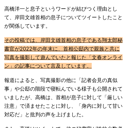
高橋洋一と息子というワードが結びつく理由とし
て、岸田文雄首相の息子についてツイートしたこと
が関係しています。
その投稿では、岸田文雄首相の息子である翔太郎秘
書官が2022年の年末に、首相公邸内で親族と共に
写真を撮影して遊んでいたと報じた「文春オンライ
ン」の記事について言及しています。
報道によると、写真撮影の他に「記者会見の真似
事」や公邸の階段で寝転んでいる様子も公開されて
いましたが、高橋は、首相が息子に対して「厳しい
注意」で済ませたことに対し、「身内に対して甘い
対応だ」と批判の声を上げました。