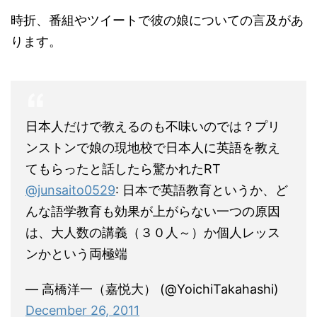
時折、番組やツイートで彼の娘についての言及があ
ります。
日本人だけで教えるのも不味いのでは？プリ
ンストンで娘の現地校で日本人に英語を教え
てもらったと話したら驚かれたRT
@junsaito0529
: 日本で英語教育というか、ど
んな語学教育も効果が上がらない一つの原因
は、大人数の講義（３０人～）か個人レッス
ンかという両極端
— 高橋洋一（嘉悦大） (@YoichiTakahashi)
December 26, 2011