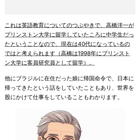
これは英語教育についてのつぶやきで、高橋洋一が
プリンストン大学に留学していたころに中学生だっ
たということなので、現在は40代になっているの
ではと考えられます（高橋は1998年にプリンスト
ン大学に客員研究員として留学）。
他にブラジルに在住だった娘に帰国命令で、日本に
帰ってきたという話をしていたこともあり、世界を
股にかけて仕事をしていることもわかります。