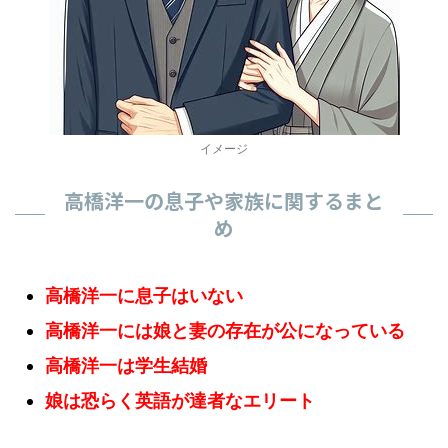
イメージ
高橋洋一の息子や家族に関するまと
め
高橋洋一に息子はいない
高橋洋一には娘と妻の存在が公になっている
高橋洋一は学生結婚
娘は恐らく英語が達者なエリート
高橋洋一のような存在は、大手マスコミの質が低下