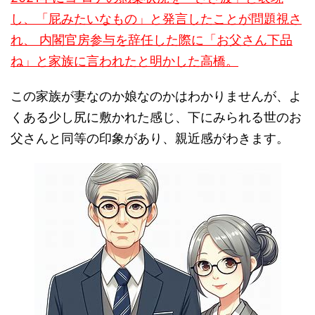
れ、 内閣官房参与を辞任した際に「お父さん下品
ね」と家族に言われたと明かした高橋。
この家族が妻なのか娘なのかはわかりませんが、よ
くある少し尻に敷かれた感じ、下にみられる世のお
父さんと同等の印象があり、親近感がわきます。