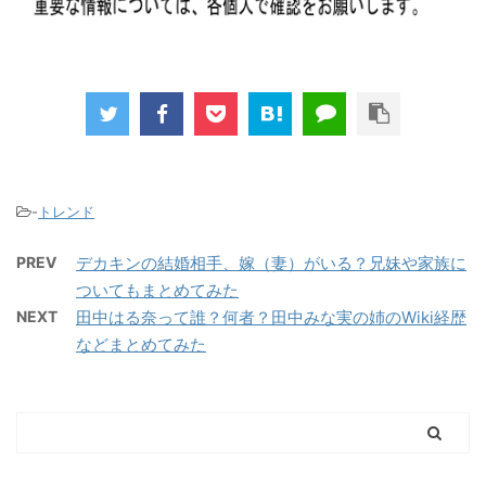
-
トレンド
PREV
デカキンの結婚相手、嫁（妻）がいる？兄妹や家族に
ついてもまとめてみた
NEXT
田中はる奈って誰？何者？田中みな実の姉のWiki経歴
などまとめてみた