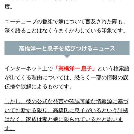
度。
ユーチューブの番組で嫁について言及された際も、
深く語ることはなくうまくかわしている印象です。
高橋洋一と息子を結びつけるニュース
インターネット上で
「高橋洋一 息子」
という検索語
が出てくる理由については、恐らく一部の情報の誤
伝播や誤解によるものです。
しかし、彼の公式な発言や確認可能な情報源に基づ
いて判断する限り、高橋氏に息子がいるという証拠
はなく、家族は妻と娘に限られているかと思いま
す。