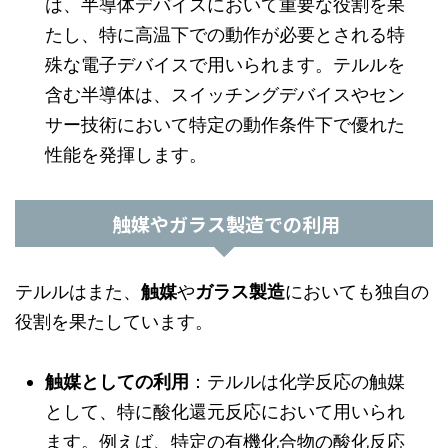
は、半導体デバイスにおいて重要な役割を果
たし、特に高温下での動作が必要とされる特
殊な電子デバイスで用いられます。テルルを
含む半導体は、スイッチングデバイスやセン
サー技術において特定の動作条件下で優れた
性能を発揮します。
触媒やガラス製造での利用
テルルはまた、
触媒
や
ガラス製造
においても独自の
役割を果たしています。
触媒としての利用
：テルルは化学反応の触媒
として、特に酸化還元反応において用いられ
ます。例えば、特定の有機化合物の酸化反応