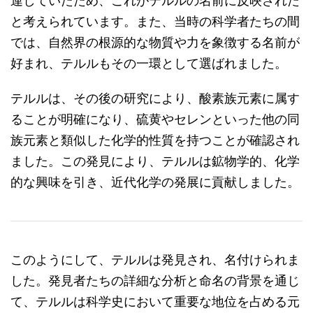
連していたため、これがテルルの名前に反映された
と考えられています。また、当時の科学者たちの間
では、自然界の根源的な物質や力を象徴する名前が
好まれ、テルルもその一環として選ばれました。
テルルは、その後の研究により、酸素族元素に属す
ることが明確になり、硫黄やセレンといった他の同
族元素と類似した化学的性質を持つことが確認され
ました。この発見により、テルルは鉱物学的、化学
的な興味を引き、近代化学の発展に貢献しました。
このようにして、テルルは発見され、名付けられま
した。発見者たちの詳細な分析と命名の背景を通じ
て、テルルは科学史において重要な地位を占める元