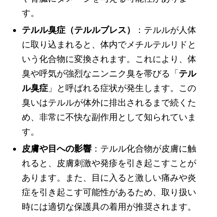
す。
テルル臭症（テルルブレス）
：テルルが人体
に取り込まれると、体内でメチルテルリドと
いう化合物に変換されます。これにより、体
臭や呼気が強烈なニンニク臭を帯びる「
テル
ル臭症
」と呼ばれる症状が発生します。この
臭いはテルルが体外に排出されるまで続くた
め、非常に不快な副作用として知られていま
す。
皮膚や目への影響
：テルル化合物が皮膚に触
れると、皮膚刺激や発疹を引き起こすことが
あります。また、目に入ると激しい痛みや炎
症を引き起こす可能性があるため、取り扱い
時には適切な保護具の着用が推奨されます。