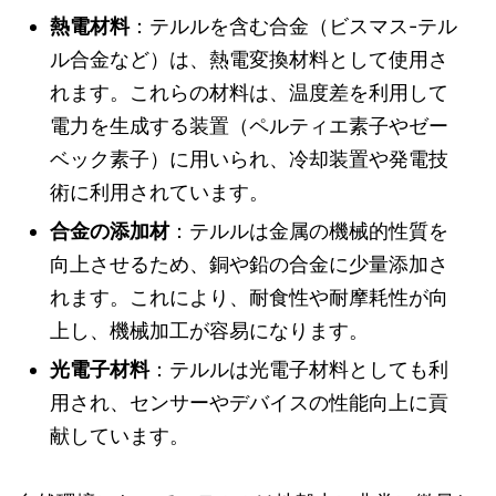
熱電材料
：テルルを含む合金（ビスマス-テル
ル合金など）は、熱電変換材料として使用さ
れます。これらの材料は、温度差を利用して
電力を生成する装置（ペルティエ素子やゼー
ベック素子）に用いられ、冷却装置や発電技
術に利用されています。
合金の添加材
：テルルは金属の機械的性質を
向上させるため、銅や鉛の合金に少量添加さ
れます。これにより、耐食性や耐摩耗性が向
上し、機械加工が容易になります。
光電子材料
：テルルは光電子材料としても利
用され、センサーやデバイスの性能向上に貢
献しています。