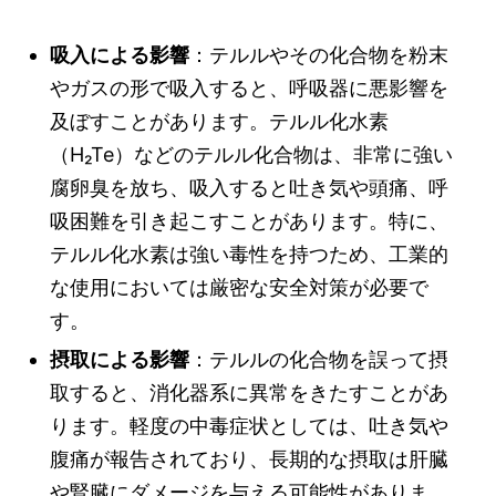
吸入による影響
：テルルやその化合物を粉末
やガスの形で吸入すると、呼吸器に悪影響を
及ぼすことがあります。テルル化水素
（H₂Te）などのテルル化合物は、非常に強い
腐卵臭を放ち、吸入すると吐き気や頭痛、呼
吸困難を引き起こすことがあります。特に、
テルル化水素は強い毒性を持つため、工業的
な使用においては厳密な安全対策が必要で
す。
摂取による影響
：テルルの化合物を誤って摂
取すると、消化器系に異常をきたすことがあ
ります。軽度の中毒症状としては、吐き気や
腹痛が報告されており、長期的な摂取は肝臓
や腎臓にダメージを与える可能性がありま