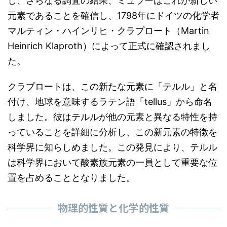
し、さらなる調査の結果、ミュラーはこれが新しい
元素であることを確信し、1798年にドイツの化学者
マルティン・ハインリヒ・クラプロート（Martin
Heinrich Klaproth）によって正式に確認されまし
た。
クラプロートは、この新たな元素に「テルル」と名
付け、地球を意味するラテン語「tellus」から命名
しました。彼はテルルが他の元素と異なる特性を持
っていることを詳細に分析し、この新元素の特徴を
科学界に知らしめました。この発見により、テルル
は科学界において酸素族元素の一員として重要な位
置を占めることとなりました。
物理的性質と化学的性質