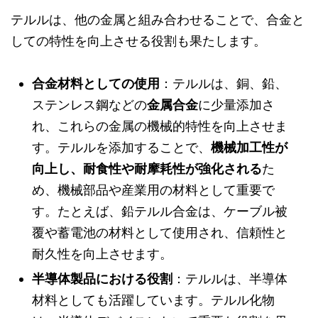
テルルは、他の金属と組み合わせることで、合金と
しての特性を向上させる役割も果たします。
合金材料としての使用
：テルルは、銅、鉛、
ステンレス鋼などの
金属合金
に少量添加さ
れ、これらの金属の機械的特性を向上させま
す。テルルを添加することで、
機械加工性が
向上し、耐食性や耐摩耗性が強化される
た
め、機械部品や産業用の材料として重要で
す。たとえば、鉛テルル合金は、ケーブル被
覆や蓄電池の材料として使用され、信頼性と
耐久性を向上させます。
半導体製品における役割
：テルルは、半導体
材料としても活躍しています。テルル化物