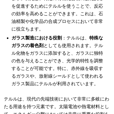
を促進するためにテルルを使うことで、反応
の効率を高めることができます。これは、石
油精製や化学品の合成プロセスにおいて非常
に役立ちます。
ガラス製造における役割
：テルルは、
特殊な
ガラスの着色剤
としても使用されます。テル
ル化物をガラスに添加すると、ガラスに独特
の色を与えることができ、光学的特性を調整
することが可能です。特に、赤外線を吸収す
るガラスや、放射線シールドとして使われる
ガラス製品にテルルが利用されています。
テルルは、現代の先端技術において非常に多岐にわ
たる用途を持つ元素です。太陽電池や熱電材料とし