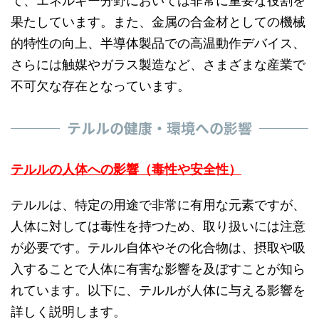
て、エネルギー分野においては非常に重要な役割を
果たしています。また、金属の合金材としての機械
的特性の向上、半導体製品での高温動作デバイス、
さらには触媒やガラス製造など、さまざまな産業で
不可欠な存在となっています。
テルルの健康・環境への影響
テルルの人体への影響（毒性や安全性）
テルルは、特定の用途で非常に有用な元素ですが、
人体に対しては毒性を持つため、取り扱いには注意
が必要です。テルル自体やその化合物は、摂取や吸
入することで人体に有害な影響を及ぼすことが知ら
れています。以下に、テルルが人体に与える影響を
詳しく説明します。