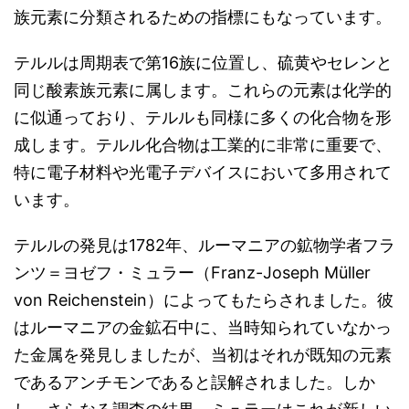
族元素に分類されるための指標にもなっています。
テルルは周期表で第16族に位置し、硫黄やセレンと
同じ酸素族元素に属します。これらの元素は化学的
に似通っており、テルルも同様に多くの化合物を形
成します。テルル化合物は工業的に非常に重要で、
特に電子材料や光電子デバイスにおいて多用されて
います。
テルルの発見は1782年、ルーマニアの鉱物学者フラ
ンツ＝ヨゼフ・ミュラー（Franz-Joseph Müller
von Reichenstein）によってもたらされました。彼
はルーマニアの金鉱石中に、当時知られていなかっ
た金属を発見しましたが、当初はそれが既知の元素
であるアンチモンであると誤解されました。しか