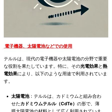
電子機器、太陽電池などでの使用
テルルは、現代の電子機器や太陽電池の分野で重要
な役割を果たしています。特に、その
光電効果
と
熱
電効果
により、以下のような用途で利用されていま
す。
太陽電池
：テルルは、カドミウムと組み合わ
せた
カドミウムテルル（CdTe）
の形で、薄
膜太陽電池の材料として広く利用されていま