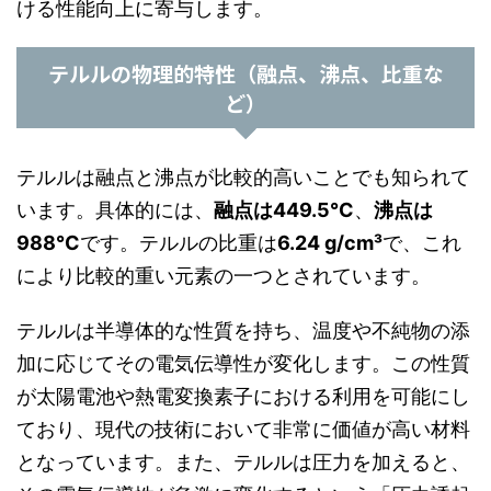
ける性能向上に寄与します。
テルルの物理的特性（融点、沸点、比重な
ど）
テルルは融点と沸点が比較的高いことでも知られて
います。具体的には、
融点は449.5°C
、
沸点は
988°C
です。テルルの比重は
6.24 g/cm³
で、これ
により比較的重い元素の一つとされています。
テルルは半導体的な性質を持ち、温度や不純物の添
加に応じてその電気伝導性が変化します。この性質
が太陽電池や熱電変換素子における利用を可能にし
ており、現代の技術において非常に価値が高い材料
となっています。また、テルルは圧力を加えると、