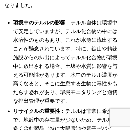
なりました。
環境中のテルルの影響
：テルル自体は環境中
で安定していますが、テルル化合物の中には
水溶性のものもあり、これが水源に流出する
ことが懸念されています。特に、鉱山や精錬
施設からの排出によってテルル化合物が環境
中に放出される場合、土壌や水質に影響を与
える可能性があります。水中のテルル濃度が
高くなると、そこに生息する生物に毒性をも
たらす恐れがあり、環境モニタリングと適切
な排出管理が重要です。
リサイクルの重要性
：テルルは非常に希少
で、地殻中の存在量が少ないため、テルルを
多く含む製品（特に太陽電池や電子デバイ