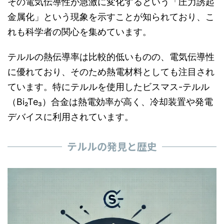
その電気伝導性が急激に変化するという「圧力誘起
金属化」という現象を示すことが知られており、こ
れも科学者の関心を集めています。
テルルの熱伝導率は比較的低いものの、電気伝導性
に優れており、そのため熱電材料としても注目され
ています。特にテルルを使用したビスマス-テルル
（Bi₂Te₃）合金は熱電効率が高く、冷却装置や発電
デバイスに利用されています。
テルルの発見と歴史