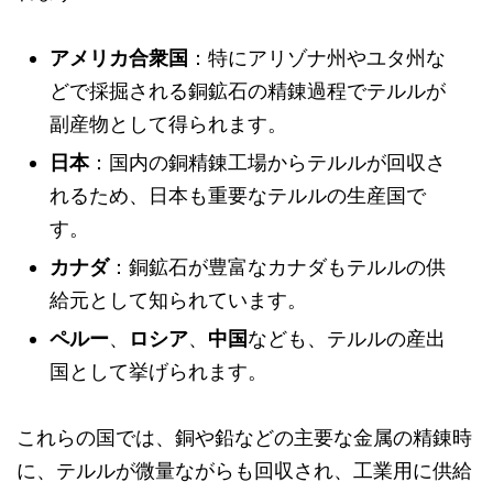
アメリカ合衆国
：特にアリゾナ州やユタ州な
どで採掘される銅鉱石の精錬過程でテルルが
副産物として得られます。
日本
：国内の銅精錬工場からテルルが回収さ
れるため、日本も重要なテルルの生産国で
す。
カナダ
：銅鉱石が豊富なカナダもテルルの供
給元として知られています。
ペルー
、
ロシア
、
中国
なども、テルルの産出
国として挙げられます。
これらの国では、銅や鉛などの主要な金属の精錬時
に、テルルが微量ながらも回収され、工業用に供給