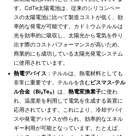
す。CdTe太陽電池は、従来のシリコンベー
スの太陽電池に比べて製造コストが低く、効
率的な発電が可能です。カドミウムテルルは
光を効率的に吸収し、太陽光から電気を作り
出す際のコストパフォーマンスが高いため、
商業的にも成功している太陽光発電システム
に使用されています。
熱電デバイス
：テルルは、熱電材料としても
非常に重要です。テルルを含む
ビスマス-テル
ル合金（Bi₂Te₃）
は、
熱電変換素子
に使わ
れ、温度差を利用して電気を生成する装置に
応用されています。これにより、冷却デバイ
スや発電デバイスが作られ、効率的なエネル
ギー利用が可能となっています。たとえば、