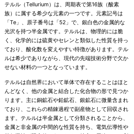
テルル（Tellurium）は、周期表で第16族（酸素
族）に属する希少な元素の一つです。元素記号は
「Te」、原子番号は「52」で、銀白色の金属的な
光沢を持つ半金属です。テルルは、物理的には脆
く、化学的には硫黄やセレンと類似した性質を持っ
ており、酸化数を変えやすい特徴があります。テル
ルは希少でありながら、現代の先端技術分野で欠か
せない材料の一つとなっています。
テルルは自然界において単体で存在することはほと
んどなく、他の金属と結合した化合物の形で見つか
ります。主に銅鉱石や鉛鉱石、銀鉱石に微量含まれ
ており、これらの精錬過程で副産物として回収され
ます。テルルは半金属として分類されることから、
金属と非金属の中間的な性質を持ち、電気伝導性や