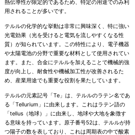
熱伝導性が限定的であるため、特定の用途でのみ利
用されることが多いです。
テルルの化学的な挙動は非常に興味深く、特に強い
光電効果（光を受けると電気を流しやすくなる性
質）が知られています。この特性により、電子機器
や太陽電池の分野で重要な材料として使用されてい
ます。また、合金にテルルを加えることで機械的強
度が向上し、耐食性や機械加工性が改善されるた
め、産業用途でも重要な役割を果たしています。
テルルの元素記号「Te」は、テルルのラテン名であ
る「Tellurium」に由来します。これはラテン語の
「tellus（地球）」に由来し、地球や大地を象徴す
る意味を持っています。原子番号52は、テルルが持
つ陽子の数を表しており、これは周期表の中で酸素