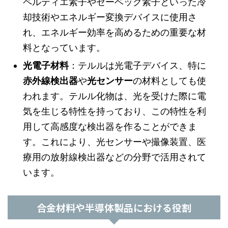
ペルティエ素子やゼーベック素子といった冷
却技術やエネルギー変換デバイスに使用さ
れ、エネルギー効率を高めるための重要な材
料となっています。
光電子材料
：テルルは光電子デバイス、特に
赤外線検出器
や
光センサー
の材料としても使
われます。テルル化物は、光を受けた際に電
気を生じる特性を持っており、この特性を利
用して高感度な検出器を作ることができま
す。これにより、光センサーや撮像装置、医
療用の放射線検出器などの分野で活用されて
います。
合金材料や半導体製品における役割