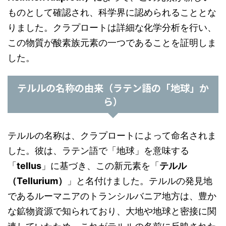
ものとして確認され、科学界に認められることとな
りました。クラプロートは詳細な化学分析を行い、
この物質が酸素族元素の一つであることを証明しま
した。
テルルの名称の由来（ラテン語の「地球」か
ら）
テルルの名称は、クラプロートによって命名されま
した。彼は、ラテン語で「地球」を意味する
「
tellus
」に基づき、この新元素を「
テルル
（Tellurium）
」と名付けました。テルルの発見地
であるルーマニアのトランシルバニア地方は、豊か
な鉱物資源で知られており、大地や地球と密接に関