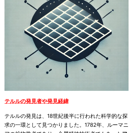
テルルの発見者や発見経緯
テルルの発見は、18世紀後半に行われた科学的な探
求の一環として見つかりました。1782年、ルーマニ