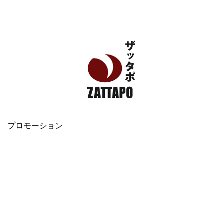
エンタメ、VODから美容系まで幅広く情報発信
プロモーション