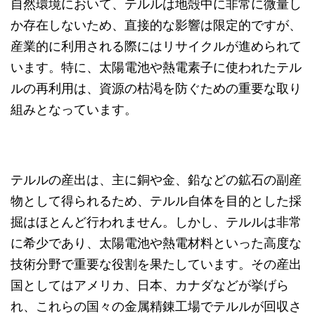
自然環境において、テルルは地殻中に非常に微量し
か存在しないため、直接的な影響は限定的ですが、
産業的に利用される際にはリサイクルが進められて
います。特に、太陽電池や熱電素子に使われたテル
ルの再利用は、資源の枯渇を防ぐための重要な取り
組みとなっています。
テルルの産出は、主に銅や金、鉛などの鉱石の副産
物として得られるため、テルル自体を目的とした採
掘はほとんど行われません。しかし、テルルは非常
に希少であり、太陽電池や熱電材料といった高度な
技術分野で重要な役割を果たしています。その産出
国としてはアメリカ、日本、カナダなどが挙げら
れ、これらの国々の金属精錬工場でテルルが回収さ