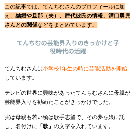
この記事では、てんちむさんのプロフィールに加
え、
結婚や旦那（夫）、歴代彼氏の情報、溝口勇児
さんとの関係
などをまとめています。
てんちむの芸能界入りのきっかけと子
役時代の活躍
てんちむさんは
小学校1年生の時に芸能活動を開始
しています。
テレビの世界に興味があったてんちむさんに母親が
芸能界入りを勧めたことがきっかけでした。
実は母親も若い頃は歌手志望で、その夢を娘に託
し、名付けに
「歌」
の文字を入れています。