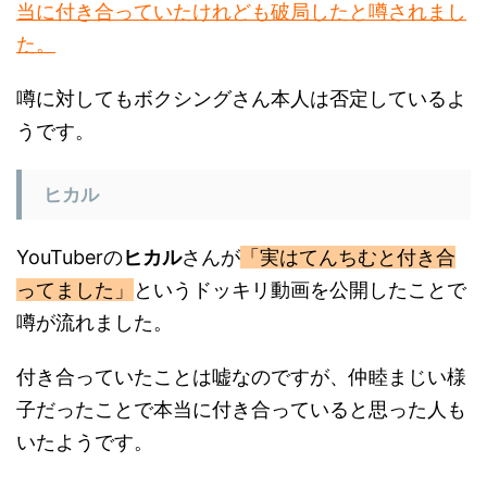
た。
噂に対してもボクシングさん本人は否定しているよ
うです。
ヒカル
YouTuberの
ヒカル
さんが
「実はてんちむと付き合
ってました」
というドッキリ動画を公開したことで
噂が流れました。
付き合っていたことは嘘なのですが、仲睦まじい様
子だったことで本当に付き合っていると思った人も
いたようです。