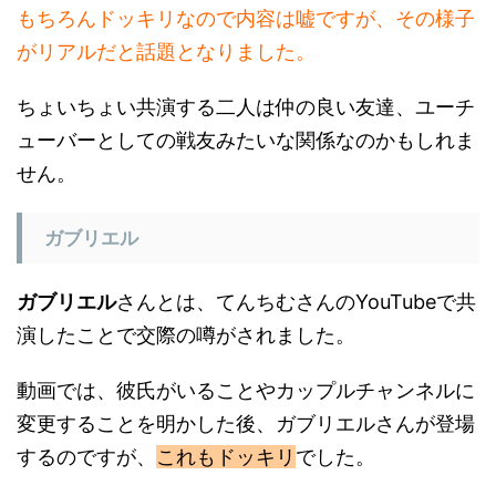
がリアルだと話題となりました。
ちょいちょい共演する二人は仲の良い友達、ユーチ
ューバーとしての戦友みたいな関係なのかもしれま
せん。
ガブリエル
ガブリエル
さんとは、てんちむさんのYouTubeで共
演したことで交際の噂がされました。
動画では、彼氏がいることやカップルチャンネルに
変更することを明かした後、ガブリエルさんが登場
するのですが、
これもドッキリ
でした。
2人は抱きついたり、てんちむさんの実家で一緒に