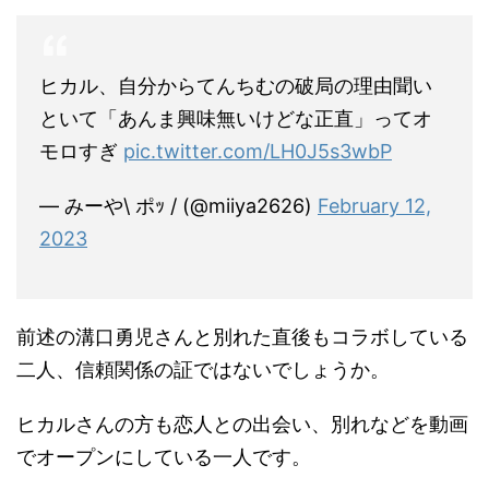
ヒカル、自分からてんちむの破局の理由聞い
といて「あんま興味無いけどな正直」ってオ
モロすぎ
pic.twitter.com/LH0J5s3wbP
— みーや\ ポｯ / (@miiya2626)
February 12,
2023
前述の溝口勇児さんと別れた直後もコラボしている
二人、信頼関係の証ではないでしょうか。
ヒカルさんの方も恋人との出会い、別れなどを動画
でオープンにしている一人です。
カクモトシュウ