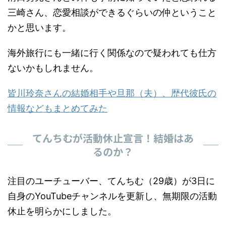
海外旅行にも一緒に行く関係なので疑われても仕方
ないかもしれません。
皆川玲奈さんの結婚相手や旦那（夫）、歴代彼氏の
情報などもまとめてみた
てんちむが活動休止宣言！結婚はあ
るのか？
注目のユーチューバー、てんちむ（29歳）が3日に
自身のYouTubeチャンネルを更新し、無期限の活動
休止を明らかにしました。
てんちむは「私、てんちむは、今年の9月をもって
無期限の活動休止を予定しています」と述べまし