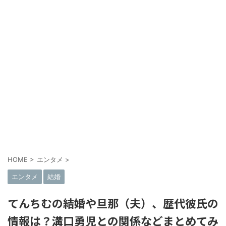
HOME
>
エンタメ
>
エンタメ
結婚
てんちむの結婚や旦那（夫）、歴代彼氏の
情報は？溝口勇児との関係などまとめてみ