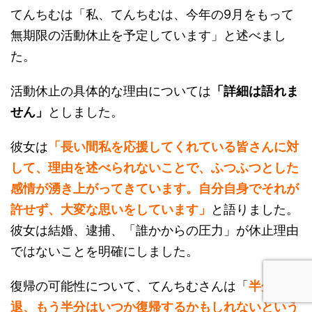
た。
活動休止の具体的な理由については
「詳細は語れま
せん」
としました。
彼女は
「長い間私を応援してくれている皆さんに対
して、理由を述べられないことで、ふつふつとした
感情が湧き上がってきています。自分自身でそれが
許せず、大変な思いをしています」
と語りました。
彼女は結婚、逮捕、「誰かからの圧力」が休止理由
ではないことを明確にしました。
復帰の可能性について、てんちむさんは「
半分は引
退、もう半分はいつか復帰するかもしれないという
感じです。それほど深刻に捉えないでください」
と
述べました。休止を
「無期限」
とした理由について