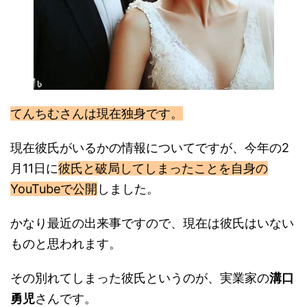
てんちむさんは現在独身です。
現在彼氏がいるかの情報についてですが、今年の2
月11日に
彼氏と破局してしまったことを自身の
YouTubeで公開
しました。
かなり最近の出来事ですので、現在は彼氏はいない
ものと思われます。
その別れてしまった彼氏というのが、実業家の
溝口
勇児
さんです。