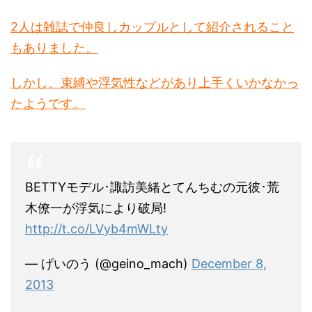
2人は雑誌で仲良しカップルとして紹介されること
もありました。
しかし、束縛や浮気性などがあり上手くいかなかっ
たようです。
BETTYモデル･諏訪美緒とてんちむの元彼･荒
木僚一が浮気により破局!
http://t.co/LVyb4mWLty
— げいのう (@geino_mach)
December 8,
2013