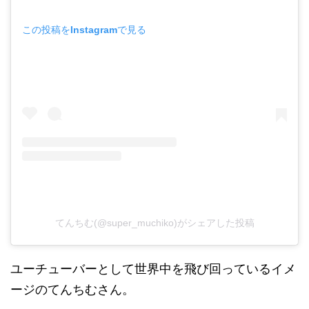
この投稿をInstagramで見る
てんちむ(@super_muchiko)がシェアした投稿
ユーチューバーとして世界中を飛び回っているイメ
ージのてんちむさん。