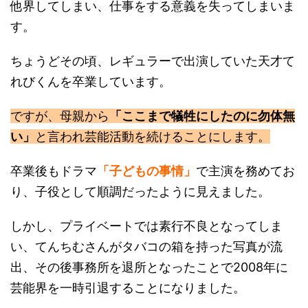
他界してしまい、仕事をする意義を失ってしまいま
す。
ちょうどその頃、レギュラーで出演していた天才て
れびくんを卒業しています。
ですが、母親から
「ここまで犠牲にしたのに勿体無
い」
と言われ芸能活動を続けることにします。
卒業後もドラマ
「子どもの事情」
で主演を務めてお
り、子役として順調だったように見えました。
しかし、プライベートでは素行不良となってしま
い、てんちむさんがタバコの箱を持った写真が流
出、その後事務所を退所となったことで2008年に
芸能界を一時引退することになりました。