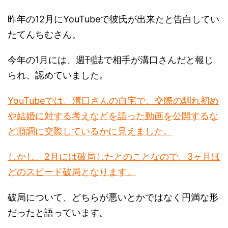
昨年の12月にYouTubeで彼氏が出来たと告白してい
たてんちむさん。
今年の1月には、週刊誌で相手が溝口さんだと報じ
られ、認めていました。
YouTubeでは、溝口さんの自宅で、交際の馴れ初め
や結婚に対する考えなどを語った動画を公開するな
ど順調に交際しているかに見えました。
しかし、2月には破局したとのことなので、3ヶ月ほ
どのスピード破局となります。
破局について、どちらが悪いとかではなく円満な形
だったと語っています。