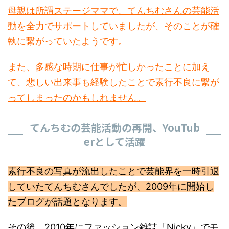
母親は所謂ステージママで、てんちむさんの芸能活
動を全力でサポートしていましたが、そのことが確
執に繋がっていたようです。
また、多感な時期に仕事が忙しかったことに加え
て、悲しい出来事も経験したことで素行不良に繋が
ってしまったのかもしれません。
てんちむの芸能活動の再開、YouTub
erとして活躍
素行不良の写真が流出したことで芸能界を一時引退
していたてんちむさんでしたが、2009年に開始し
たブログが話題となります。
その後、2010年にファッション雑誌「Nicky」でモ