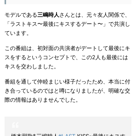
モデルである
三嶋時人
さんとは、元々友人関係で、
「ラストキス〜最後にキスするデート〜」で共演し
ています。
この番組は、初対面の共演者がデートして最後にキ
スをするというコンセプトで、この2人も最後には
キスを交わしました。
番組を通して仲睦まじい様子だったため、本当に付
き合っているのではと噂になりましたが、明確な交
際の情報はありませんでした。
橋本甜歌&三嶋時人
#LAST
KISS~最後にキスす