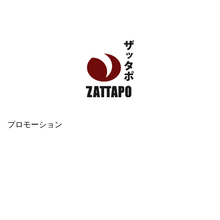
エンタメ、VODから美容系まで幅広く情報発信
プロモーション