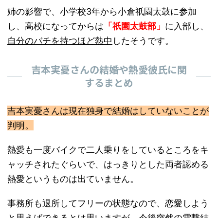
姉の影響で、小学校3年から小倉祇園太鼓に参加
し、高校になってからは
「祇園太鼓部」
に入部し、
自分のバチを持つほど熱中
したそうです。
吉本実憂さんの結婚や熱愛彼氏に関
するまとめ
吉本実憂さんは現在独身で結婚はしていないことが
判明。
熱愛も一度バイクで二人乗りをしているところをキ
ャッチされたぐらいで、はっきりとした両者認める
熱愛というものは出ていません。
事務所も退所してフリーの状態なので、恋愛しよう
と思えばできるとは思いますが、今後突然の電撃結