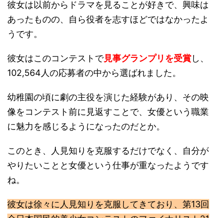
彼女は以前からドラマを見ることが好きで、興味は
あったものの、自ら役者を志すほどではなかったよ
うです。
彼女はこのコンテストで
見事グランプリを受賞
し、
102,564人の応募者の中から選ばれました。
幼稚園の頃に劇の主役を演じた経験があり、その映
像をコンテスト前に見返すことで、女優という職業
に魅力を感じるようになったのだとか。
このとき、人見知りを克服するだけでなく、自分が
やりたいことと女優という仕事が重なったようです
ね。
彼女は徐々に人見知りを克服してきており、第13回