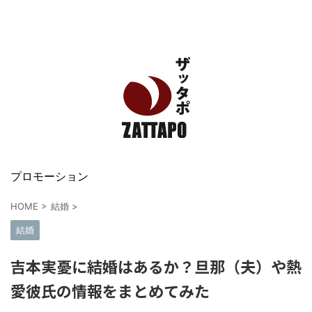
エンタメ、VODから美容系まで幅広く情報発信
プロモーション
HOME
>
結婚
>
結婚
吉本実憂に結婚はあるか？旦那（夫）や熱
愛彼氏の情報をまとめてみた