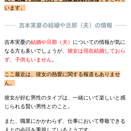
います。
吉本実憂の結婚や旦那（夫）の情報
吉本実憂の
結婚や旦那（夫）
についての情報が気に
なる方も多いでしょうが、
彼女は現在結婚しておら
ず、子供もいません
。
ここ最近は、彼女の熱愛に関する報道もありませ
ん。
彼女が好む男性のタイプは、一緒にいて楽しいと感
じられる賢い男性とのこと。
また、職業にかかわらず、仕事において尊敬できる
人との会話を重視しているようです。