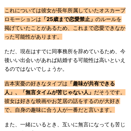
これについては彼女が長年所属していたオスカープ
ロモーションは
「25歳まで恋愛禁止」
のルールを
掲げていたことがあるため、これまで恋愛できなか
った可能性があります。
ただ、現在はすでに同事務所を辞めているため、今
後いい出会いがあれば結婚する可能性は高いといえ
るのではないでしょうか。
吉本実憂の好きなタイプは
「趣味が共有できる
人」、「無言タイムが苦じゃない人」
だそうです。
彼女は好きな映画やお芝居の話をするのが大好き
で、自身の趣味に合う人が一番だと言います。
また、一緒にいるとき、互いに無言になっても苦じ