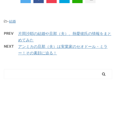
-
結婚
PREV
片岡沙耶の結婚や旦那（夫）、熱愛彼氏の情報をまと
めてみた
NEXT
アンミカの旦那（夫）は実業家のセオドール・ミラ
ー！その素顔に迫る！