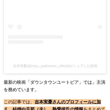
吉本実憂(@miyu_yoshimoto_official)がシェアした投稿
最新の映画「ダウンタウンユートピア」では」主演
を務めています。
この記事では、
吉本実憂さんのプロフィールに加
え、結婚や旦那（夫）、熱愛彼氏の情報
をまとめて