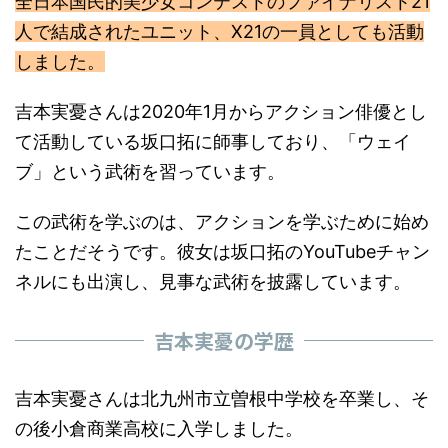
全日本国民的美少女コンテストのファイナリスト21
人で結成されたユニット、X21の一員としても活動
しました。
吉本実憂さんは2020年1月からアクション俳優とし
て活動している坂口拓に師事しており、「ウェイ
ブ」という武術を習っています。
この武術を学ぶのは、アクションを学ぶために始め
たことだそうです。彼女は坂口拓のYouTubeチャン
ネルにも出演し、見事な武術を披露しています。
吉本実憂の学歴
吉本実憂さんは北九州市立曽根中学校を卒業し、そ
の後小倉商業高校に入学しました。