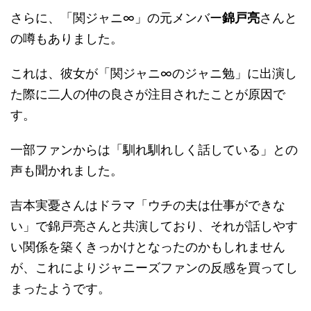
さらに、「関ジャニ∞」の元メンバー
錦戸亮
さんと
の噂もありました。
これは、彼女が「関ジャニ∞のジャニ勉」に出演し
た際に二人の仲の良さが注目されたことが原因で
す。
一部ファンからは「馴れ馴れしく話している」との
声も聞かれました。
吉本実憂さんはドラマ「ウチの夫は仕事ができな
い」で錦戸亮さんと共演しており、それが話しやす
い関係を築くきっかけとなったのかもしれません
が、これによりジャニーズファンの反感を買ってし
まったようです。