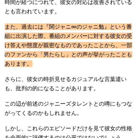
時間が経つにつれて、彼女の対応は改善されている
とも言われています。
また、過去には『関ジャニ∞のジャニ勉』という番
組に出演した際、番組のメンバーに対する彼女の受
け答えや態度が親密なものであったことから、一部
のファンから「男たらし」との声が挙がったことも
あります。
さらに、彼女の時折見せるカジュアルな言葉遣い
も、批判の的になることがあります。
この辺が前述のジャニーズタレントとの噂にもつな
がってくるのかもしれません。
しかし、これらのエピソードだけを見て彼女の性格
を全面的に評価するのは公平ではないでしょう。