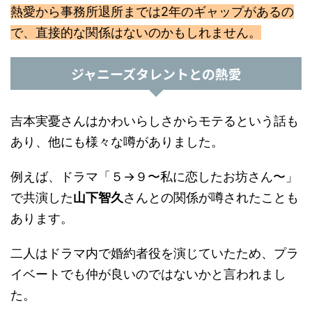
熱愛から事務所退所までは2年のギャップがあるの
で、直接的な関係はないのかもしれません。
ジャニーズタレントとの熱愛
吉本実憂さんはかわいらしさからモテるという話も
あり、他にも様々な噂がありました。
例えば、ドラマ「５→９〜私に恋したお坊さん〜」
で共演した
山下智久
さんとの関係が噂されたことも
あります。
二人はドラマ内で婚約者役を演じていたため、プラ
イベートでも仲が良いのではないかと言われまし
た。