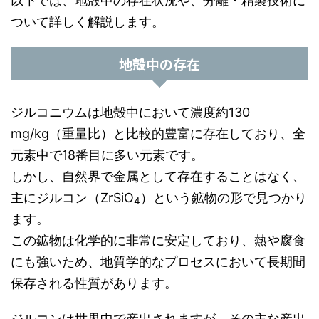
以下では、地殻中の存在状況や、分離・精製技術に
ついて詳しく解説します。
地殻中の存在
ジルコニウムは地殻中において濃度約130
mg/kg（重量比）と比較的豊富に存在しており、全
元素中で18番目に多い元素です。
しかし、自然界で金属として存在することはなく、
主にジルコン（ZrSiO
）という鉱物の形で見つかり
4
ます。
この鉱物は化学的に非常に安定しており、熱や腐食
にも強いため、地質学的なプロセスにおいて長期間
保存される性質があります。
ジルコンは世界中で産出されますが、その主な産出