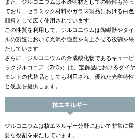
また、ジルコニウムは不透明材としての特性も持っ
ており、セラミック材料やガラス製品における白色
顔料として広く使用されています。
この性質を利用して、ジルコニウムは陶磁器やタイ
ルの製造において光沢や強度を向上させる役割を果
たしています。
さらに、ジルコニウムの合成酸化物であるキュービ
ックジルコニア（ZrO
）は、宝飾品におけるダイヤ
2
モンドの代替品としても利用され、優れた光学特性
と硬度を提供します。
核エネルギー
ジルコニウムは核エネルギー分野において非常に重
要な役割を果たしています。