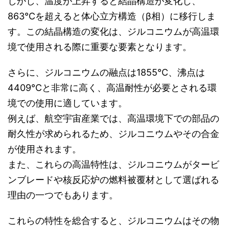
しかし、温度が上昇すると結晶構造が変化し、
863°Cを超えると体心立方構造（β相）に移行しま
す。この結晶構造の変化は、ジルコニウムが高温環
境で使用される際に重要な要素となります。
さらに、ジルコニウムの融点は1855°C、沸点は
4409°Cと非常に高く、高温耐性が必要とされる環
境での使用に適しています。
例えば、航空宇宙産業では、高温環境下での部品の
耐久性が求められるため、ジルコニウムやその合金
が使用されます。
また、これらの高温特性は、ジルコニウムがタービ
ンブレードや核反応炉の燃料被覆材として選ばれる
理由の一つでもあります。
これらの特性を総合すると、ジルコニウムはその物