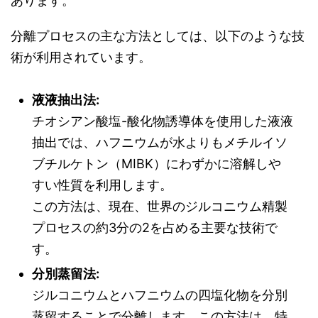
あります。
分離プロセスの主な方法としては、以下のような技
術が利用されています。
液液抽出法:
チオシアン酸塩-酸化物誘導体を使用した液液
抽出では、ハフニウムが水よりもメチルイソ
ブチルケトン（MIBK）にわずかに溶解しや
すい性質を利用します。
この方法は、現在、世界のジルコニウム精製
プロセスの約3分の2を占める主要な技術で
す。
分別蒸留法:
ジルコニウムとハフニウムの四塩化物を分別
蒸留することで分離します。この方法は、特