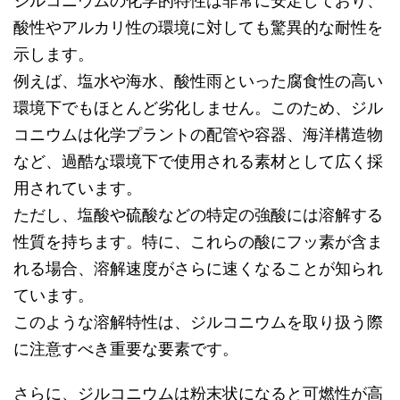
ジルコニウムの化学的特性は非常に安定しており、
酸性やアルカリ性の環境に対しても驚異的な耐性を
示します。
例えば、塩水や海水、酸性雨といった腐食性の高い
環境下でもほとんど劣化しません。このため、ジル
コニウムは化学プラントの配管や容器、海洋構造物
など、過酷な環境下で使用される素材として広く採
用されています。
ただし、塩酸や硫酸などの特定の強酸には溶解する
性質を持ちます。特に、これらの酸にフッ素が含ま
れる場合、溶解速度がさらに速くなることが知られ
ています。
このような溶解特性は、ジルコニウムを取り扱う際
に注意すべき重要な要素です。
さらに、ジルコニウムは粉末状になると可燃性が高