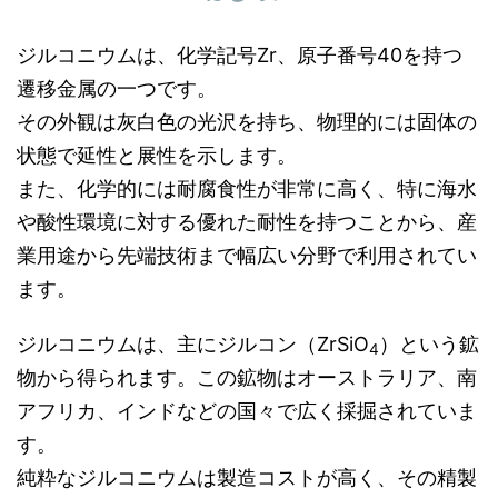
ジルコニウムは、化学記号Zr、原子番号40を持つ
遷移金属の一つです。
その外観は灰白色の光沢を持ち、物理的には固体の
状態で延性と展性を示します。
また、化学的には耐腐食性が非常に高く、特に海水
や酸性環境に対する優れた耐性を持つことから、産
業用途から先端技術まで幅広い分野で利用されてい
ます。
ジルコニウムは、主にジルコン（ZrSiO
）という鉱
4
物から得られます。この鉱物はオーストラリア、南
アフリカ、インドなどの国々で広く採掘されていま
す。
純粋なジルコニウムは製造コストが高く、その精製