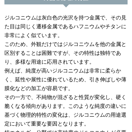
ジルコニウムは灰白色の光沢を持つ金属で、その見
た目は同じく遷移金属であるハフニウムやチタンに
非常によく似ています。
このため、外観だけではジルコニウムを他の金属と
区別することは困難ですが、その特性は独特であ
り、多様な用途に応用されています。
例えば、純度が高いジルコニウムは非常に柔らか
く、延性や展性に優れているため、引き伸ばしや薄
膜化などの加工が容易です。
その一方で、不純物が混ざると性質が変化し、硬く
脆くなる傾向があります。このような純度の違いに
基づく物理的特性の変化は、ジルコニウムの用途選
定において重要な要因となります。