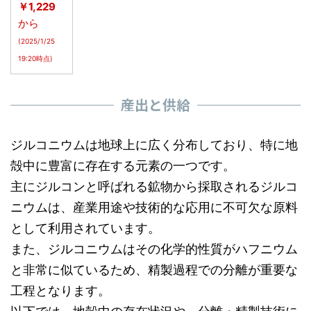
￥1,229
から
(2025/1/25
19:20時点)
産出と供給
ジルコニウムは地球上に広く分布しており、特に地
殻中に豊富に存在する元素の一つです。
主にジルコンと呼ばれる鉱物から採取されるジルコ
ニウムは、産業用途や技術的な応用に不可欠な原料
として利用されています。
また、ジルコニウムはその化学的性質がハフニウム
と非常に似ているため、精製過程での分離が重要な
工程となります。