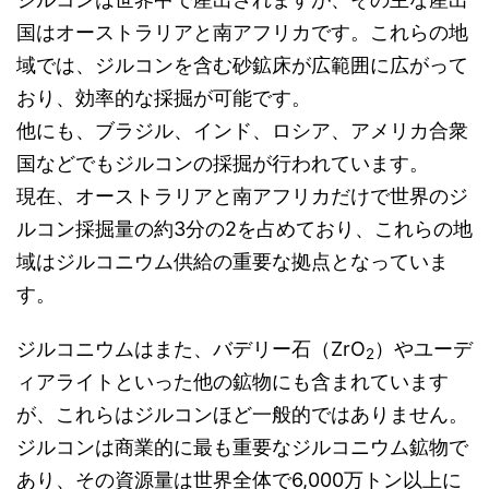
国はオーストラリアと南アフリカです。これらの地
域では、ジルコンを含む砂鉱床が広範囲に広がって
おり、効率的な採掘が可能です。
他にも、ブラジル、インド、ロシア、アメリカ合衆
国などでもジルコンの採掘が行われています。
現在、オーストラリアと南アフリカだけで世界のジ
ルコン採掘量の約3分の2を占めており、これらの地
域はジルコニウム供給の重要な拠点となっていま
す。
ジルコニウムはまた、バデリー石（ZrO
）やユーデ
2
ィアライトといった他の鉱物にも含まれています
が、これらはジルコンほど一般的ではありません。
ジルコンは商業的に最も重要なジルコニウム鉱物で
あり、その資源量は世界全体で6,000万トン以上に