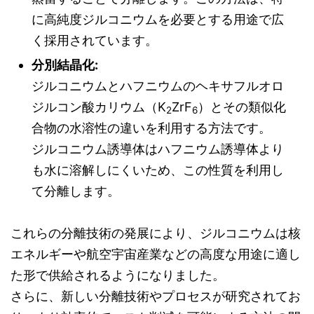
に高純度ジルコニウムを必要とする用途で広
く採用されています。
分別結晶化:
ジルコニウムとハフニウムのヘキサフルオロ
ジルコン酸カリウム（K
ZrF
）とその類似化
2
6
合物の水溶性の違いを利用する方法です。
ジルコニウム誘導体はハフニウム誘導体より
も水に溶解しにくいため、この性質を利用し
て分離します。
これらの分離技術の発展により、ジルコニウムは核
エネルギーや航空宇宙産業などの高度な用途に適し
た形で供給されるようになりました。
さらに、新しい分離技術やプロセスが研究されてお