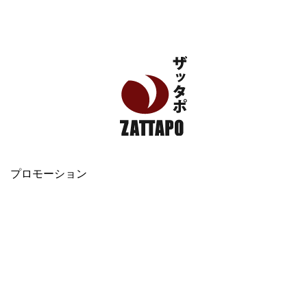
エンタメ、VODから美容系まで幅広く情報発信
プロモーション