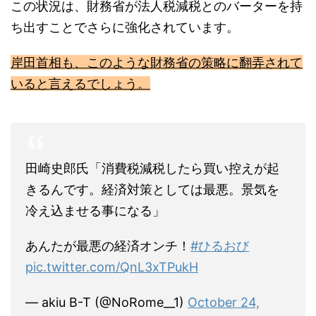
岸田首相も、このような財務省の策略に翻弄されて
いると言えるでしょう。
田崎史郎氏「消費税減税したら買い控えが起
きるんです。経済対策としては最悪。景気を
冷え込ませる事になる」
あんたが最悪の経済オンチ！
#ひるおび
pic.twitter.com/QnL3xTPukH
— akiu B-T (@NoRome__1)
October 24,
2023