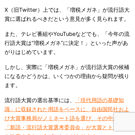
賞に選ばれるべきだという意見が多く見られます。
また、テレビ番組やYouTubeなどでも、「今年の流
行語大賞は“増税メガネ”に決定！」といった声があ
がりはじめています。
しかし、実際に「増税メガネ」が流行語大賞の候補
になるかどうかは、いくつかの理由から疑問が残り
ます。
流行語大賞の選出基準には、
「現代用語の基礎知
識」に収録された用語をベースに、自由国民社およ
び大賞事務局がノミネート語を選び、その中から
「新語・流行語大賞選考委員会」が大賞とトップ10
を決定するというプロセスがあります。
このため、「増税メガネ」が
「現代用語の基礎知