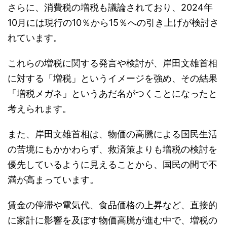
10月には現行の10％から15％への引き上げが検討さ
れています。
これらの増税に関する発言や検討が、岸田文雄首相
に対する「増税」というイメージを強め、その結果
「増税メガネ」というあだ名がつくことになったと
考えられます。
また、岸田文雄首相は、物価の高騰による国民生活
の苦境にもかかわらず、救済策よりも増税の検討を
優先しているように見えることから、国民の間で不
満が高まっています。
賃金の停滞や電気代、食品価格の上昇など、直接的
に家計に影響を及ぼす物価高騰が進む中で、増税の
検討ばかりが進められることに対し、国民からは