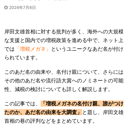
2024年7月8日
岸田文雄首相に対する批判が多く、海外への大規模
な支援と国内での増税政策を進める中で、ネット上
では
「増税メガネ」
というユニークなあだ名が付け
られています。
このあだ名の由来や、名付け親について、さらには
その他のあだ名や流行語大賞へのノミネートの可能
性、減税の検討についても詳しく解説します。
この記事では、
「増税メガネの名付け親、誰がつけ
たのか、あだ名の由来を大調査」
と題し、岸田文雄
首相の巷の評判などをまとめています。