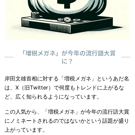
「増税メガネ」が今年の流行語大賞
に？
岸田文雄首相に対する「増税メガネ」というあだ名
は、X（旧Twitter）で何度もトレンドに上がるな
ど、広く知られるようになっています。
この人気から、「増税メガネ」が今年の流行語大賞
にノミネートされるのではないかという話題が盛り
上がっています。
X（旧Twitter）上では、「増税メガネ」が流行語大