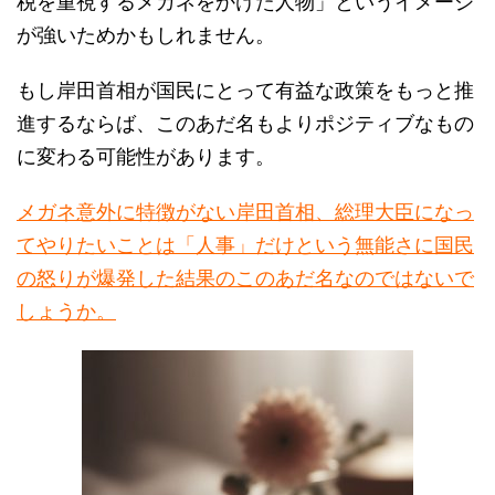
が強いためかもしれません。
もし岸田首相が国民にとって有益な政策をもっと推
進するならば、このあだ名もよりポジティブなもの
に変わる可能性があります。
メガネ意外に特徴がない岸田首相、総理大臣になっ
てやりたいことは「人事」だけという無能さに国民
の怒りが爆発した結果のこのあだ名なのではないで
しょうか。