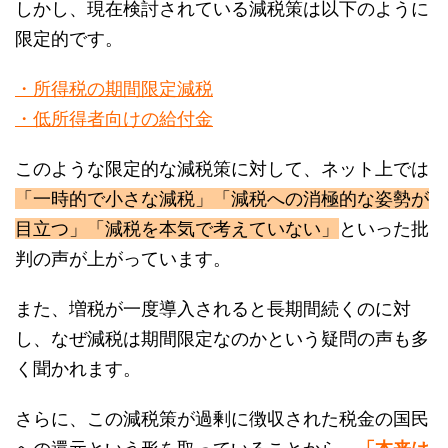
限定的です。
・所得税の期間限定減税
・低所得者向けの給付金
このような限定的な減税策に対して、ネット上では
「一時的で小さな減税」「減税への消極的な姿勢が
目立つ」「減税を本気で考えていない」
といった批
判の声が上がっています。
また、増税が一度導入されると長期間続くのに対
し、なぜ減税は期間限定なのかという疑問の声も多
く聞かれます。
さらに、この減税策が過剰に徴収された税金の国民
への還元という形を取っていることから、
「本来は