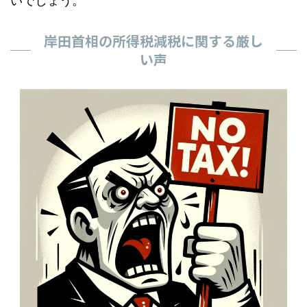
岸田首相の所得税減税に関する厳し
い声