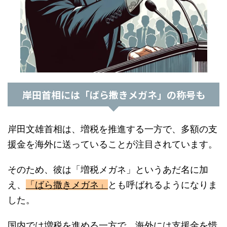
岸田首相には「ばら撒きメガネ」の称号も
岸田文雄首相は、増税を推進する一方で、多額の支
援金を海外に送っていることが注目されています。
そのため、彼は「増税メガネ」というあだ名に加
え、
「ばら撒きメガネ」
とも呼ばれるようになりま
した。
国内では増税を進める一方で、海外には支援金を惜