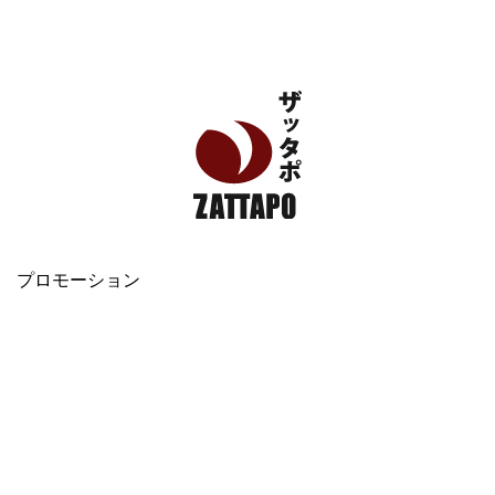
エンタメ、VODから美容系まで幅広く情報発信
プロモーション