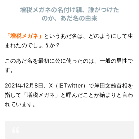
増税メガネの名付け親、誰がつけた
のか、あだ名の由来
「増税メガネ」
というあだ名は、どのようにして生
まれたのでしょうか？
このあだ名を最初に公に使ったのは、一般の男性で
す。
2021年12月8日、X（旧Twitter）で岸田文雄首相を
指して「増税メガネ」と呼んだことが始まりと言わ
れています。
増税メガネ岸田ーーーー(っω<。)ｸｩ