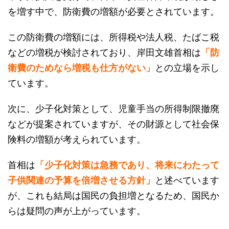
を増す中で、防衛費の増額が必要とされています。
この防衛費の増額には、所得税や法人税、たばこ税
などの増税が検討されており、岸田文雄首相は
「防
衛費のためなら増税も仕方がない」
との立場を示し
ています。
次に、少子化対策として、児童手当の所得制限撤廃
などが提案されていますが、その財源として社会保
険料の増額が考えられています。
首相は
「少子化対策は急務であり、将来にわたって
子供関連の予算を倍増させる方針」
と述べています
が、これも結局は国民の負担増となるため、国民か
らは疑問の声が上がっています。
さらに、消費税の増税も議論されており、2024年