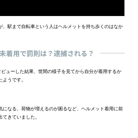
が、駅まで自転車という人はヘルメットを持ち歩くのはなか
未着用で罰則は？逮捕される？
タビューした結果、世間の様子を見てから自分が着用するか
たようです。
気になる、荷物が増えるのが困るなど、ヘルメット着用に前
出てきていました。