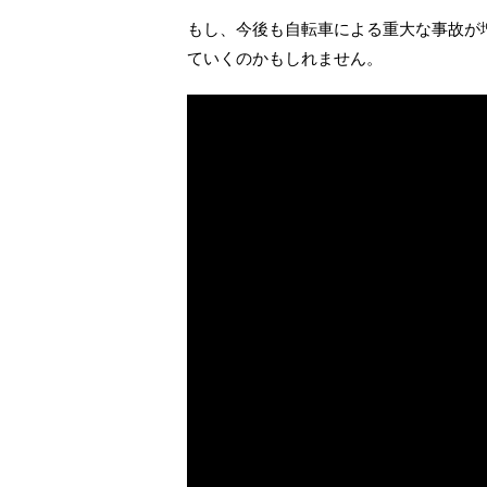
もし、今後も自転車による重大な事故が
ていくのかもしれません。