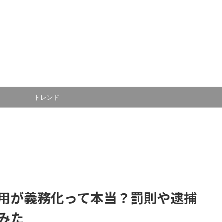
トレンド
用が義務化って本当？罰則や逮捕
みた