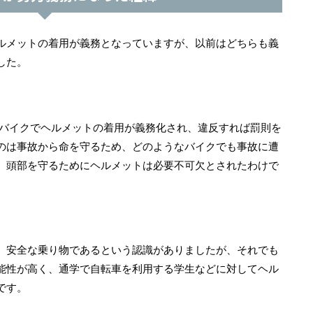
ルメットの着用が義務となっていますが、以前はどちらも義
した。
のバイクでヘルメットの着用が義務化され、違反すれば罰則を
のは事故から命を守るため、どのようなバイクでも事故に遭
、頭部を守るためにヘルメットは必要不可欠とされたわけで
、安全な乗り物であるという認識がありましたが、それでも
能性が高く、通学で自転車を利用する学生などに対してヘル
です。