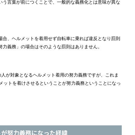
いう言葉が前につくことで、一般的な義務化とは意味が異な
場合、ヘルメットを着用せず自転車に乗れば違反となり罰則
努力義務」の場合はそのような罰則はありません。
の人が対象となるヘルメット着用の努力義務ですが、これま
ルメットを着けさせるということが努力義務ということになっ
トが努力義務になった経緯