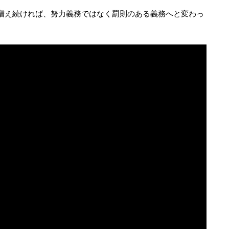
増え続ければ、努力義務ではなく罰則のある義務へと変わっ