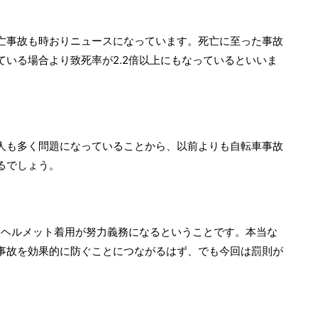
亡事故も時おりニュースになっています。死亡に至った事故
いる場合より致死率が2.2倍以上にもなっているといいま
人も多く問題になっていることから、以前よりも自転車事故
るでしょう。
らヘルメット着用が努力義務になるということです。本当な
事故を効果的に防ぐことにつながるはず、でも今回は罰則が