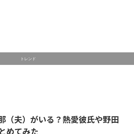
トレンド
那（夫）がいる？熱愛彼氏や野田
とめてみた