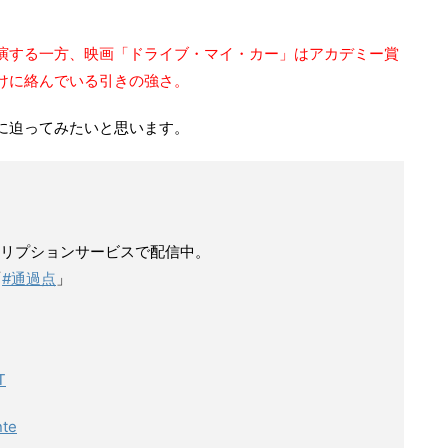
演する一方、映画「ドライブ・マイ・カー」はアカデミー賞
けに絡んでいる引きの強さ。
に迫ってみたいと思います。
リプションサービスで配信中。
「
#通過点
」
T
nte