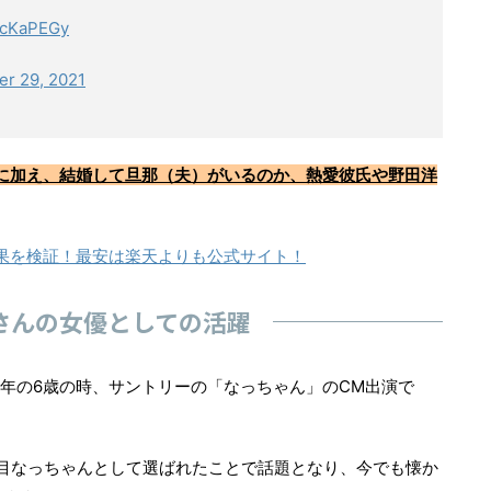
twcKaPEGy
r 29, 2021
に加え、結婚して旦那（夫）がいるのか、熱愛彼氏や野田洋
果を検証！最安は楽天よりも公式サイト！
さんの女優としての活躍
2年の6歳の時、サントリーの「なっちゃん」のCM出演で
代目なっちゃんとして選ばれたことで話題となり、今でも懐か