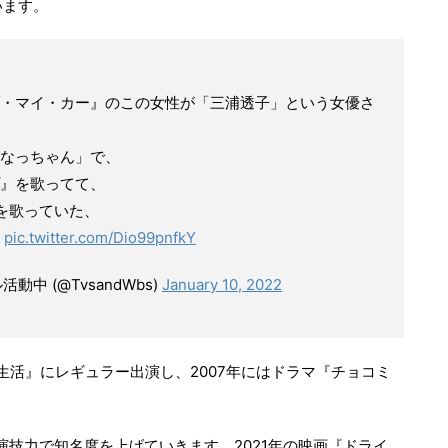
います。
・マイ・カー』のこの女性が「三浦透子」という女優さ
なっちゃん」で、
』を歌ってて、
を歌っていた、
！
pic.twitter.com/Dio99pnfkY
中 (@TvsandWbs)
January 10, 2022
生活』にレギュラー出演し、2007年にはドラマ『チョコミ
技力で知名度を上げていきます。2021年の映画『ドライ