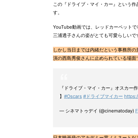
この『ドライブ・マイ・カー』という作
す。
YouTube動画では、レッドカーペッ
三浦透子さんの姿がとても可愛らしいで
しかし当日までは内緒だという事務所の
演の西島秀俊さんに止められている場面
『ドライブ・マイ・カー』オスカー作
】
#Oscars
#ドライブマイカー
https
— シネマトゥデイ (@cinematoday)
F
日本映画発のアカデミー賞ノミネートだ