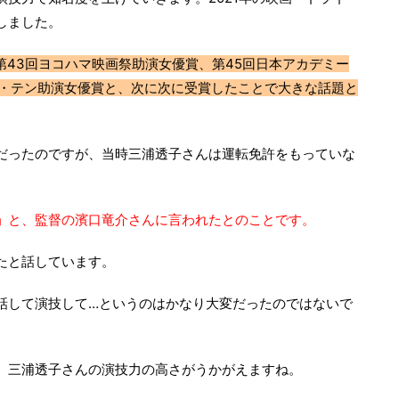
しました。
、第43回ヨコハマ映画祭助演女優賞、第45回日本アカデミー
ト・テン助演女優賞と、次に次に受賞したことで大きな話題と
だったのですが、当時三浦透子さんは運転免許をもっていな
」
と、監督の濱口竜介さんに言われたとのことです。
たと話しています。
話して演技して…というのはかなり大変だったのではないで
、三浦透子さんの演技力の高さがうかがえますね。