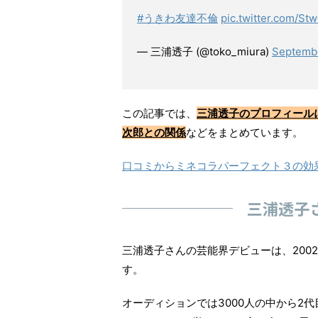
#うきわ友達不倫
pic.twitter.com/S
— 三浦透子 (@toko_miura)
Septembe
この記事では、
三浦透子のプロフィール
次郎との関係
などをまとめています。
口コミからミネコラパーフェクト３の効
三浦透子
三浦透子さんの芸能界デビューは、200
す。
オーディションでは3000人の中から2