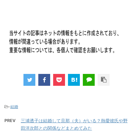
-
結婚
PREV
三浦透子は結婚して旦那（夫）がいる？熱愛彼氏や野
田洋次郎との関係などまとめてみた