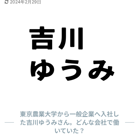
2024年2月29日
東京農業大学から一般企業へ入社し
た吉川ゆうみさん。どんな会社で働
いていた？