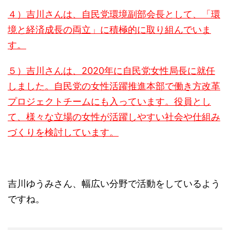
４）吉川さんは、自民党環境副部会長として、「環
境と経済成長の両立」に積極的に取り組んでいま
す。
５）吉川さんは、2020年に自民党女性局長に就任
しました。自民党の女性活躍推進本部で働き方改革
プロジェクトチームにも入っています。役員とし
て、様々な立場の女性が活躍しやすい社会や仕組み
づくりを検討しています。
吉川ゆうみさん、幅広い分野で活動をしているよう
ですね。