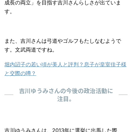
成長の両立」を目指す吉川さんらしさが出ていま
す。
また、吉川さんは弓道やゴルフもたしなむようで
す。文武両道ですね。
堀内詔子の若い頃が美人と評判？息子が皇室佳子様
と交際の噂？
吉川ゆうみさんの今後の政治活動に
注目。
吉川ゆうみさんは、2013年に選挙に出馬した際、