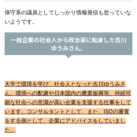
保守系の議員としてしっかり情報発信も怠っていな
いようです。
一般企業の社会人から政治家に転身した吉川
ゆうみさん。
大学で環境を学び、社会人となった吉川ゆうみさ
ん。環境への配慮や日本国内の農業振興等、持続可
能な社会への意識が高い企業を支援する仕事をして
います。コンサルタントとして、また、ISOの審査
をする側として、企業にアドバイスをしていまし
た。