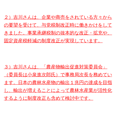
２）吉川さんは、企業や商売をされている方々から
の要望を受けて、与党税制改正時に働きかけをして
きました。事業承継税制の抜本的な改正・拡充や、
固定資産税軽減の制度改正が実現しています。
３）吉川さんは、「農産物輸出促進対策委員会」
（委員長は小泉進次郎氏）で事務局次長を務めてい
ます。日本の農林水産物の輸出１兆円の達成を目指
し、輸出が増えることによって農林水産業が活性化
するように制度改正も含めて検討中です。