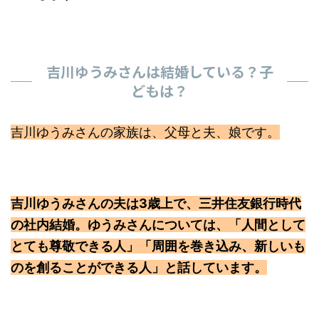
吉川ゆうみさんは結婚している？子
どもは？
吉川ゆうみさんの家族は、父母と夫、娘です。
吉川ゆうみさんの夫は3歳上で、三井住友銀行時代
の社内結婚。ゆうみさんについては、「人間として
とても尊敬できる人」「周囲を巻き込み、新しいも
のを創ることができる人」と話しています。