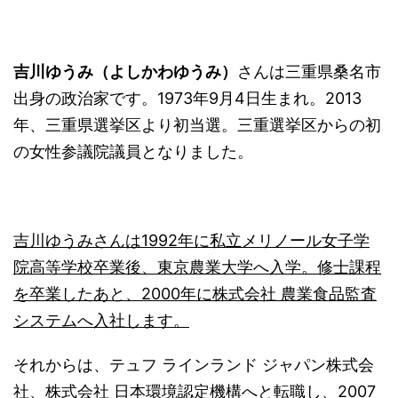
吉川ゆうみ（よしかわゆうみ）
さんは三重県桑名市
出身の政治家です。1973年9月4日生まれ。2013
年、三重県選挙区より初当選。三重選挙区からの初
の女性参議院議員となりました。
吉川ゆうみさんは1992年に私立メリノール女子学
院高等学校卒業後、東京農業大学へ入学。修士課程
を卒業したあと、2000年に株式会社 農業食品監査
システムへ入社します。
それからは、テュフ ラインランド ジャパン株式会
社、株式会社 日本環境認定機構へと転職し、2007