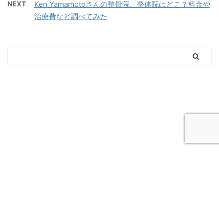
NEXT
Ken Yamamotoさんの整骨院、整体院はどこ？料金や
治療費など調べてみた