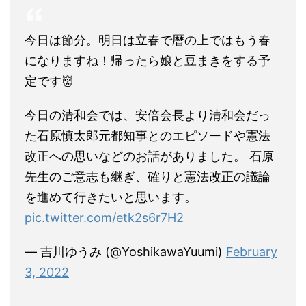
今日は節分。明日は立春で暦の上ではもう春
になりますね！帰ったら娘と豆まきをする予
定です👹
今日の清和会では、安倍会長より清和会だっ
た石原慎太郎元都知事とのエピソードや憲法
改正への思いなどのお話がありました。 石原
先生のご意志も継ぎ、確りと憲法改正の議論
を進めて行きたいと思います。
pic.twitter.com/etk2s6r7H2
— 吉川ゆうみ (@YoshikawaYuumi)
February
3, 2022