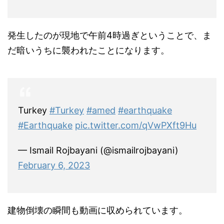
発生したのが現地で午前4時過ぎということで、ま
だ暗いうちに襲われたことになります。
Turkey
#Turkey
#amed
#earthquake
#Earthquake
pic.twitter.com/qVwPXft9Hu
— Ismail Rojbayani (@ismailrojbayani)
February 6, 2023
建物倒壊の瞬間も動画に収められています。