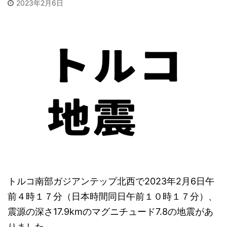
2023年2月6日
トルコ南部ガジアンテップ北西で2023年2月6日午
前４時１７分（日本時間同日午前１０時１７分）、
震源の深さ17.9kmのマグニチュード7.8の地震があ
りました。