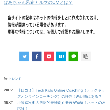
-
トレンド
PREV
【口コミ】Tech Kids Online Coaching（テックキッ
ズオンラインコーチング）の評判！悪い噂はある？
NEXT
小泉進次郎の選択的夫婦別姓発言が物議！ネットの反
応は？