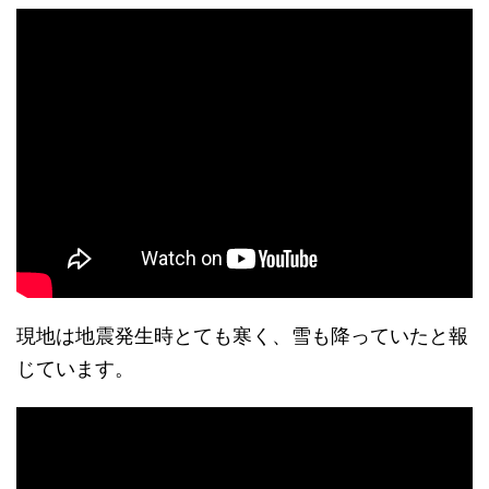
現地は地震発生時とても寒く、雪も降っていたと報
じています。