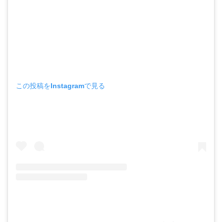
この投稿をInstagramで見る
Hiba Karm(@hibakarm)がシェアした投稿