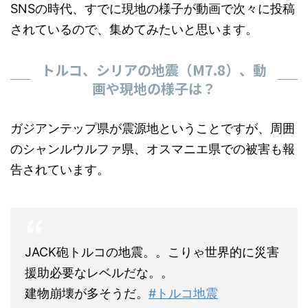
SNSの時代、すでに現地の様子が動画で次々に投稿
されているので、集めてみたいと思います。
トルコ、シリアの地震（M7.8）、動
画や現地の様子は？
ガジアンテップ県が震源地ということですが、周囲
のシャンルウルファ県、オスマニエ県での被害も報
告されています。
JACK砲トルコの地震。。こりゃ世界的に災害
援助必要なレベルだな。。
建物崩壊が多そうだ。
#トルコ地震
pic.twitter.com/rD1wI3QP0s