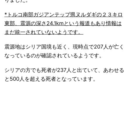
*トルコ南部ガジアンテップ県ヌルダギの２３キロ
東部、震源の深さ24.1kmという報道もあり情報は
まだ統一されていないようです。
震源地はシリア国境も近く、現時点で207人が亡く
なっているのが確認されているようです。
シリアの方でも死者が237人と出ていて、あわせる
と500人を超える死者となっています。