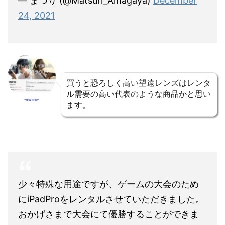
— まつり (@Matsuri_Amagaya)
December
24, 2021
買うと恐ろしく高い望遠レンズはレンタ
ル需要の高い代表のような商品かと思い
ます。
少々特殊な用途ですが、ゲームの大会のため
にiPadProをレンタルさせていただきました。
おかげさまで大会にて優勝することができま