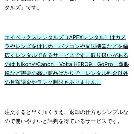
タルズ」です。
エイペックスレンタルズ（APEXレンタル）はカメ
ラやレンズをはじめ、パソコンや周辺機器などを幅
広くレンタルできるサービスです。取り扱いがある
のは NikonやCanon、Volta HERO9、GoPro、双眼
鏡など需要の高い商品ばかりで、レンタル料金以外
の月額課金やランク制限もありません。
注文すると早く届くうえ、返却の仕方もシンプルな
ので使いやすいと評判を得ているサービスです。