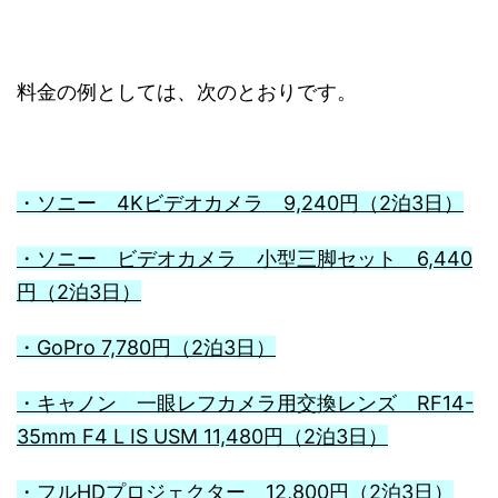
料金の例としては、次のとおりです。
・ソニー 4Kビデオカメラ 9,240円（2泊3日）
・ソニー ビデオカメラ 小型三脚セット 6,440
円（2泊3日）
・GoPro 7,780円（2泊3日）
・キャノン 一眼レフカメラ用交換レンズ RF14-
35mm F4 L IS USM 11,480円（2泊3日）
・フルHDプロジェクター 12,800円（2泊3日）