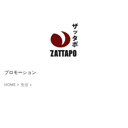
エンタメ、VODから美容系まで幅広く情報発信
プロモーション
HOME
>
生活
>