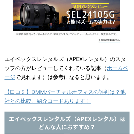
エイペックスレンタルズ（APEXレンタル）のスタ
ッフの方がレビューしてくれている記事（
ホームペ
ージ
で見れます）は参考になると思います。
【口コミ】DMMバーチャルオフィスの評判は？他
社との比較、紹介コードあります！
エイペックスレンタルズ（APEXレンタル）は
どんな人におすすめ？