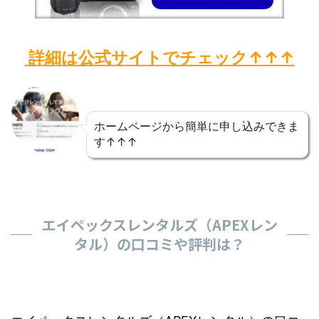
詳細は公式サイトでチェック↑↑↑
ホームページから簡単に申し込みできま
す↑↑↑
エイペックスレンタルズ（APEXレン
タル）の口コミや評判は？