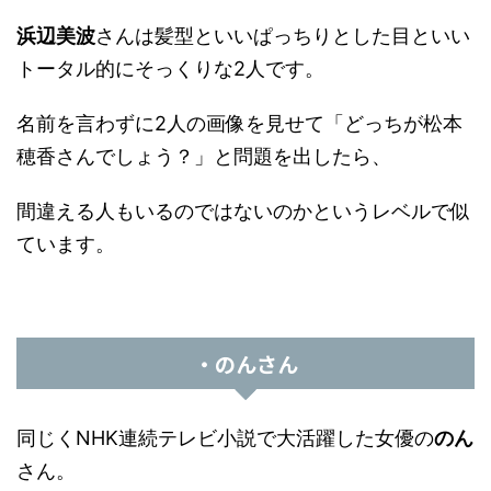
浜辺美波
さんは髪型といいぱっちりとした目といい
トータル的にそっくりな2人です。
名前を言わずに2人の画像を見せて「どっちが松本
穂香さんでしょう？」と問題を出したら、
間違える人もいるのではないのかというレベルで似
ています。
・のんさん
同じくNHK連続テレビ小説で大活躍した女優の
のん
さん。