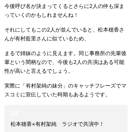
今後呼び名が決まってくるとさらに2人の仲も深ま
っていくのかもしれませんね！
それにしてもこの2人が並んでいると、松本穂香さ
んが有村藍里さんに似ているため、
まるで姉妹のように見えます。同じ事務所の先輩後
輩という間柄なので、今後も2人の共演はある可能
性が高いと言えるでしょう。
実際に「有村架純の妹分」のキャッチフレーズでマ
スコミに宣伝していた時期もあるようです。
松本穂香×有村架純 ラジオで共演中！