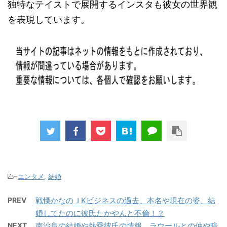
独特なテイストで展開するインスタも彼女の世界観
を表現しています。
-
エンタメ
,
結婚
PREV
戦慄かなのＪKビジネスの過去、本名や現在の姿、結
婚してたのに彼氏たかやんと不倫！？
NEXT
南沙良の結婚や熱愛彼氏の情報、ラウールとの仲や暗