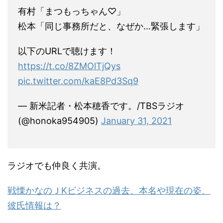
有村「まつもっちゃん♡」
松本「同じ事務所だと、なぜか…緊張します」
以下のURLで聴けます！
https://t.co/8ZMOlTjQys
pic.twitter.com/kaE8Pd3Sq9
— 新米記者・松本穂香です。/TBSラジオ
(@honoka954905)
January 31, 2021
ラジオでも仲良く共演。
戦慄かなのＪKビジネスの過去、本名や現在の姿、
彼氏情報は？