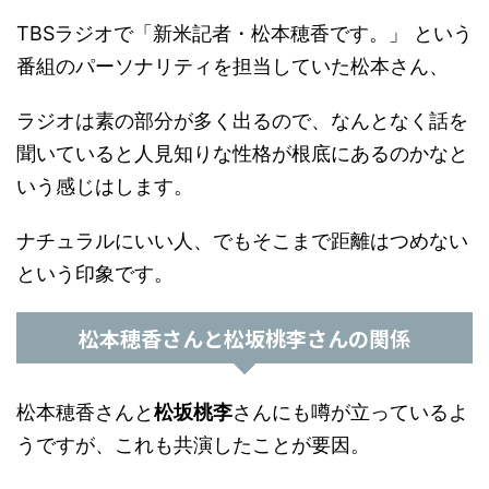
TBSラジオで「新米記者・松本穂香です。」 という
番組のパーソナリティを担当していた松本さん、
ラジオは素の部分が多く出るので、なんとなく話を
聞いていると人見知りな性格が根底にあるのかなと
いう感じはします。
ナチュラルにいい人、でもそこまで距離はつめない
という印象です。
松本穂香
さんと
松坂
桃李さんの関係
松本穂香
さんと
松坂
桃李
さんにも噂が立っているよ
うですが、これも共演したことが要因。