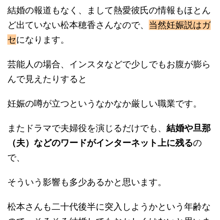
結婚の報道もなく、まして熱愛彼氏の情報もほとん
ど出ていない松本穂香さんなので、
当然妊娠説はガ
セ
になります。
芸能人の場合、インスタなどで少しでもお腹が膨ら
んで見えたりすると
妊娠の噂が立つというなかなか厳しい職業です。
またドラマで夫婦役を演じるだけでも、
結婚や旦那
（夫）などのワードがインターネット上に残る
の
で、
そういう影響も多少あるかと思います。
松本さんも二十代後半に突入しようかという年齢な