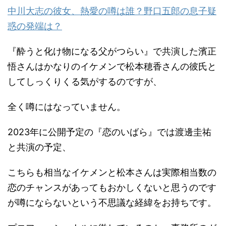
中川大志の彼女、熱愛の噂は誰？野口五郎の息子疑
惑の発端は？
『酔うと化け物になる父がつらい』で共演した濱正
悟さんはかなりのイケメンで松本穂香さんの彼氏と
してしっくりくる気がするのですが、
全く噂にはなっていません。
2023年に公開予定の『恋のいばら』では渡邊圭祐
と共演の予定、
こちらも相当なイケメンと松本さんは実際相当数の
恋のチャンスがあってもおかしくないと思うのです
が噂にならないという不思議な経緯をお持ちです。