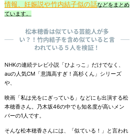
情報、妊娠説や竹内結子似の話
などをまとめ
ています。
松本穂香は似ている芸能人が多
い？！竹内結子を含め似ていると言
われている５人を検証！
NHKの連続テレビ小説「ひよっこ」だけでなく、
auの人気CM「意識高すぎ！高杉くん」シリーズ
や、
映画「私は光をにぎっている」などにも出演する松
本穂香さん。乃木坂46の中でも知名度が高いメン
バーの1人です。
そんな松本穂香さんには、「似ている！」と言われ