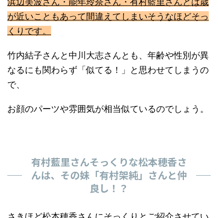
浜辺美波さん・能年玲奈さん・有村藍里さんとは歳
が近いこともあって間違えてしまいそうなほどそっ
くりです。
竹内結子さんと中川大志さんとも、年齢や性別が異
なるにも関わらず「似てる！」と思わせてしまうの
で、
お顔のパーツや雰囲気が相当似ているのでしょう。
有村藍里さんそっくりな松本穂香さ
んは、その妹「有村架純」さんと仲
良し！？
さきほど松本穂香さんにそっくりとご紹介させてい