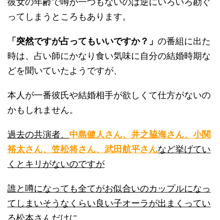
彼女の年齢で噂が一つもないのは逆にいろいろ勘ぐ
ってしまうところもあります。
「突然ですが占ってもいいですか？」
の番組に出た
時は、占い師にかなり食い気味に自分の結婚時期な
どを聞いていたようですが、
本人が一番彼氏や結婚相手が欲しくて仕方がないの
かもしれません。
過去の共演者、
中島健人さん、井之脇海さん、小関
裕太さん、笠松将さん、武田航平さん
など挙げてい
くとキリがないのですが
誰と噂になっても全てがお似合いのカップルになっ
てしまいそうなくらい良い子オーラが出まくってい
る松本さんだけに、