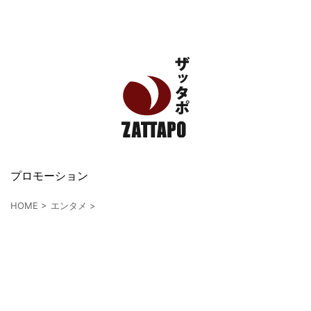
エンタメ、VODから美容系まで幅広く情報発信
プロモーション
HOME
>
エンタメ
>