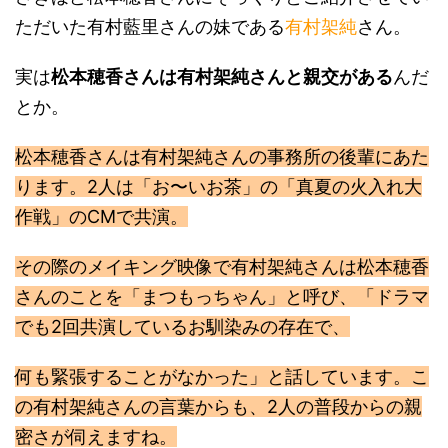
ただいた有村藍里さんの妹である
有村架純
さん。
実は
松本穂香さんは有村架純さんと親交がある
んだ
とか。
松本穂香さんは有村架純さんの事務所の後輩にあた
ります。2人は「お〜いお茶」の「真夏の火入れ大
作戦」のCMで共演。
その際のメイキング映像で有村架純さんは松本穂香
さんのことを「まつもっちゃん」と呼び、「ドラマ
でも2回共演しているお馴染みの存在で、
何も緊張することがなかった」と話しています。こ
の有村架純さんの言葉からも、2人の普段からの親
密さが伺えますね。