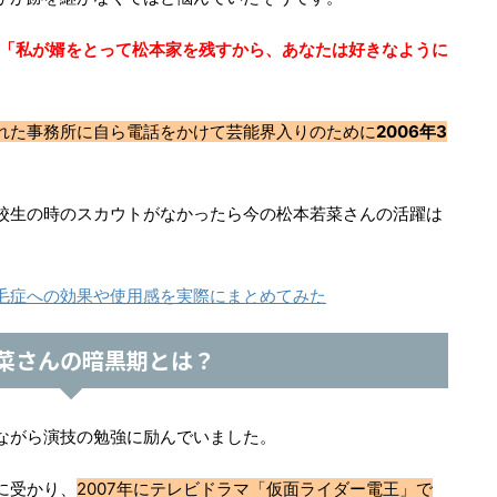
「私が婿をとって松本家を残すから、あなたは好きなように
れた事務所に自ら電話をかけて芸能界入りのために
2006年3
校生の時のスカウトがなかったら今の松本若菜さんの活躍は
毛症への効果や使用感を実際にまとめてみた
菜さんの暗黒期とは？
ながら演技の勉強に励んでいました。
に受かり、
2007年にテレビドラマ「仮面ライダー電王」で