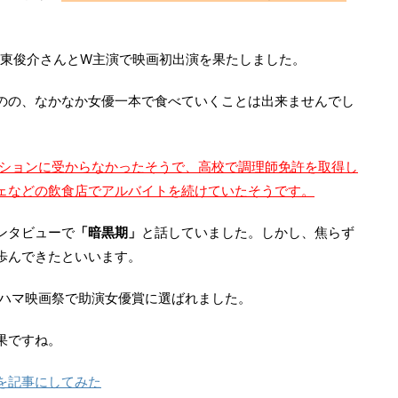
。
大東俊介さんとW主演で映画初出演を果たしました。
のの、なかなか女優一本で食べていくことは出来ませんでし
ィションに受からなかったそうで、高校で調理師免許を取得し
ェなどの飲食店でアルバイトを続けていたそうです。
ンタビューで
「暗黒期」
と話していました。しかし、焦らず
歩んできたといいます。
コハマ映画祭で助演女優賞に選ばれました。
果ですね。
を記事にしてみた