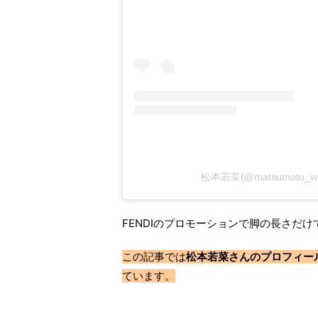
松本若菜(@matsumoto
FENDIのプロモーションで脚の長さだ
この記事では
松本若菜さんのプロフィー
ています。