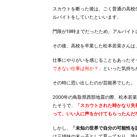
スカウトを断った後は、ごく普通の高校
ルバイトをしていたといいます。
門限が19時までだったため、アルバイ
その後、高校を卒業した松本若菜さんは
仕事にやりがいを感じることもあったそ
できない仕事は何か？」
といった気持ち
その時に思い出したのが芸能界でした。
2000年の鳥取県西部地震の際、松本若
たそうで、
「スカウトされた時かなり失
って、いい人に声をかけてもらったんだ
しかし、
「未知の世界で自分の可能性を
は三姉妹の末っ子として育っており、誰