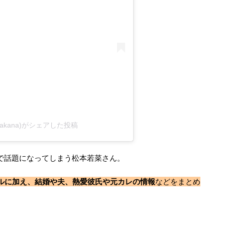
_wakana)がシェアした投稿
けで話題になってしまう松本若菜さん。
ルに加え、結婚や夫、熱愛彼氏や元カレの情報
などをまとめ