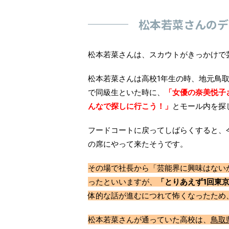
松本若菜さんのデ
松本若菜さんは、スカウトがきっかけで
松本若菜さんは高校1年生の時、地元鳥
で同級生といた時に、
「女優の奈美悦子
んなで探しに行こう！」
とモール内を探
フードコートに戻ってしばらくすると、
の席にやって来たそうです。
その場で社長から「芸能界に興味はない
ったといいますが、
「とりあえず1回東
体的な話が進むにつれて怖くなったため
松本若菜さんが通っていた高校は、
鳥取