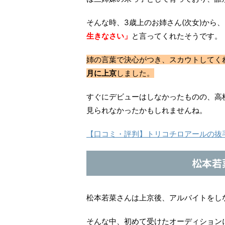
そんな時、3歳上のお姉さん(次女)から、
生きなさい」
と言ってくれたそうです。
姉の言葉で決心がつき、スカウトしてく
月に上京
しました。
すぐにデビューはしなかったものの、高
見られなかったかもしれませんね。
【口コミ・評判】トリコチロアールの抜
松本若
松本若菜さんは上京後、アルバイトをし
そんな中、初めて受けたオーディション