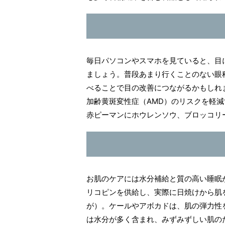
毎日パソコンやスマホを見ていると、目
ましょう。普段あまり行くことのない眼
べることで目の改善につながるかもしれ
加齢黄斑変性症（AMD）のリスクを軽
赤ピーマンにホウレンソウ、ブロッコリ
お肌のケアには水分補給と質の高い睡眠
リコピンを供給し、実際に日焼けから肌
が）。ケールやアボカドは、肌の弾力性
は水分が多く含まれ、みずみずしい肌の