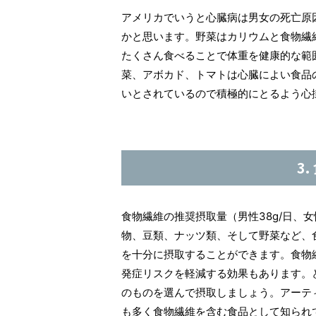
アメリカでいうと心臓病は男女の死亡原
かと思います。野菜はカリウムと食物繊
たくさん食べることで体重を健康的な範
菜、アボカド、トマトは心臓によい食品
いとされているので積極的にとるよう心
3
食物繊維の推奨摂取量（男性38g/日、
物、豆類、ナッツ類、そして野菜など、
を十分に摂取することができます。食物
発症リスクを軽減する効果もあります。
のものを選んで摂取しましょう。アーテ
も多く食物繊維を含む食品として知られ