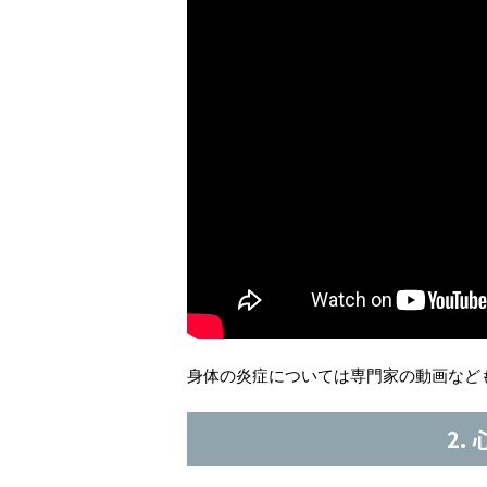
身体の炎症については専門家の動画など
2.