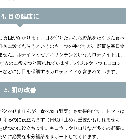
4. 目の健康に
に負担がかかります。目を守りたいなら野菜をたくさん食べ
科医に診てもらうというのも一つの手ですが、野菜を毎日食
ません。ルテインとゼアキサンチンというカロテノイドは、
減するのに役立つと言われています。バジルやトウモロコシ、
ーなどには目を保護するカロテノイドが含まれています。
5. 肌の改善
が欠かせませんが、食べ物（野菜）も効果的です。トマトは
を守るのに役立ちます（日焼け止めも重要かもしれません
を保つのに役立ちます。キュウリやセロリなど多くの野菜に
ために必要な水分補給をサポートしてくれます。