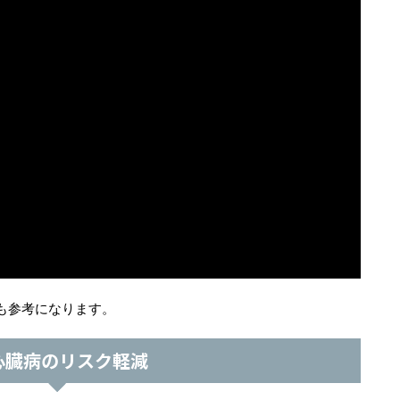
も参考になります。
 心臓病のリスク軽減